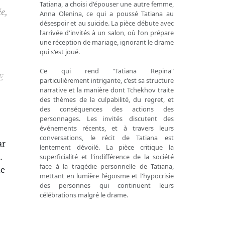
Tatiana, a choisi d'épouser une autre femme,
e,
Anna Olenina, ce qui a poussé Tatiana au
désespoir et au suicide. La pièce débute avec
l'arrivée d'invités à un salon, où l'on prépare
une réception de mariage, ignorant le drame
qui s'est joué.
Ce qui rend "Tatiana Repina"
E
particulièrement intrigante, c'est sa structure
narrative et la manière dont Tchekhov traite
des thèmes de la culpabilité, du regret, et
des conséquences des actions des
personnages. Les invités discutent des
événements récents, et à travers leurs
conversations, le récit de Tatiana est
ar
lentement dévoilé. La pièce critique la
.
superficialité et l'indifférence de la société
face à la tragédie personnelle de Tatiana,
de
mettant en lumière l'égoïsme et l'hypocrisie
des personnes qui continuent leurs
célébrations malgré le drame.