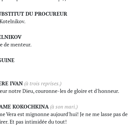
UBSTITUT DU PROCUREUR
 Kotelnikov.
ELNIKOV
e de menteur.
GUINE
!
ERE IVAN
(à trois reprises.)
eur notre Dieu, couronne-les de gloire et d'honneur.
AME KOKOCHKINA
(à son mari.)
 Vera est mignonne aujourd'hui! Je ne me lasse pas de
irer. Et pas intimidée du tout!