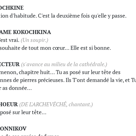
OCHKINE
ion d'habitude. C'est la deuxième fois qu'elle y passe.
AME KOKOCHKINA
'est vrai.
(Un soupir.)
i souhaite de tout mon cœur… Elle est si bonne.
ECTEUR
(s'avance au milieu de la cathédrale.)
menon, chapitre huit… Tu as posé sur leur tête des
nnes de pierres précieuses. Ils T'ont demandé la vie, et T
ur as donnée…
CHOEUR
(DE L'ARCHEVÊCHÉ, chantant.)
 posé sur leur tête…
RONNIKOV