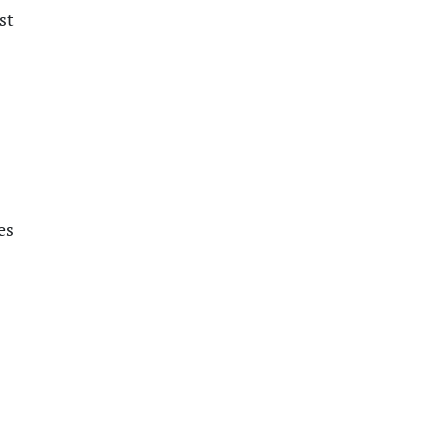
st
es