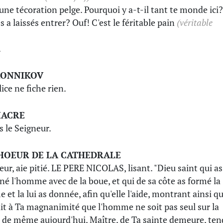
 une técoration pelge. Pourquoi y a-t-il tant te monde ici?
s a laissés entrer? Ouf! C'est le féritable pain
(véritable
.
RONNIKOV
ice ne fiche rien.
IACRE
s le Seigneur.
HOEUR DE LA CATHEDRALE
eur, aie pitié. LE PERE NICOLAS, lisant. "Dieu saint qui as
né l'homme avec de la boue, et qui de sa côte as formé la
et la lui as donnée, afin qu'elle l'aide, montrant ainsi qu
ait à Ta magnanimité que l'homme ne soit pas seul sur la
; de même aujourd'hui, Maître, de Ta sainte demeure, ten