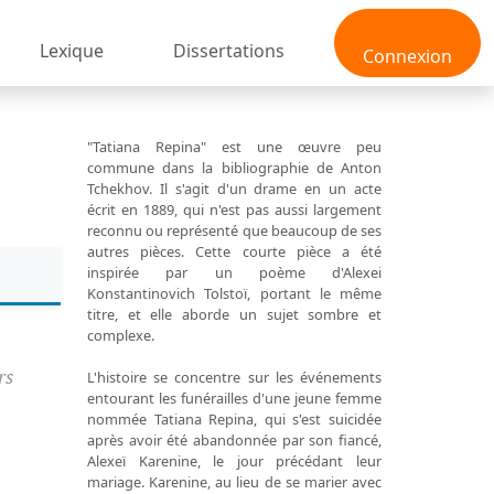
Lexique
Dissertations
Connexion
"Tatiana Repina" est une œuvre peu
commune dans la bibliographie de Anton
Tchekhov. Il s'agit d'un drame en un acte
écrit en 1889, qui n'est pas aussi largement
reconnu ou représenté que beaucoup de ses
autres pièces. Cette courte pièce a été
inspirée par un poème d'Alexei
Konstantinovich Tolstoï, portant le même
titre, et elle aborde un sujet sombre et
complexe.
rs
L'histoire se concentre sur les événements
entourant les funérailles d'une jeune femme
nommée Tatiana Repina, qui s'est suicidée
après avoir été abandonnée par son fiancé,
Alexeï Karenine, le jour précédant leur
mariage. Karenine, au lieu de se marier avec