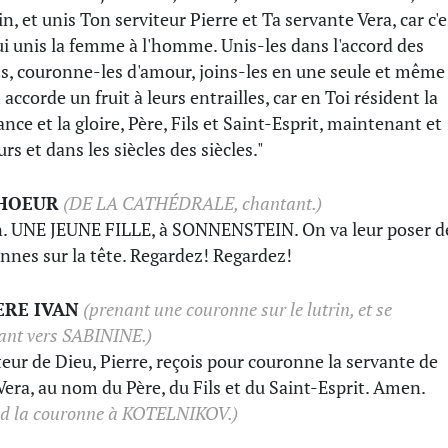
n, et unis Ton serviteur Pierre et Ta servante Vera, car c'e
ui unis la femme à l'homme. Unis-les dans l'accord des
ts, couronne-les d'amour, joins-les en une seule et même
 accorde un fruit à leurs entrailles, car en Toi résident la
nce et la gloire, Père, Fils et Saint-Esprit, maintenant et
rs et dans les siècles des siècles."
CHOEUR
(DE LA CATHÉDRALE, chantant.)
 UNE JEUNE FILLE, à SONNENSTEIN. On va leur poser d
nnes sur la tête. Regardez! Regardez!
ERE IVAN
(prenant une couronne sur le lutrin, et se
ant vers SABININE.)
teur de Dieu, Pierre, reçois pour couronne la servante de
Vera, au nom du Père, du Fils et du Saint-Esprit. Amen.
end la couronne à KOTELNIKOV.)