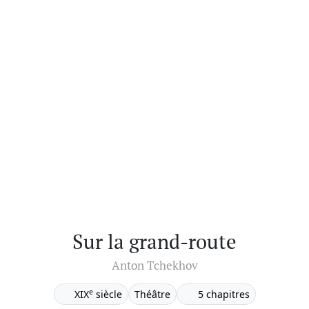
Sur la grand-route
Anton Tchekhov
e
XIX
siècle
Théâtre
5 chapitres