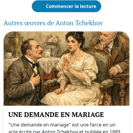
Commencer la lecture
Autres œuvres de Anton Tchekhov
UNE DEMANDE EN MARIAGE
"Une demande en mariage" est une farce en un
acte écrite par Anton Tchekhov et publiée en 1889.