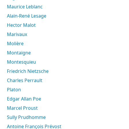
Maurice Leblanc
Alain-René Lesage
Hector Malot
Marivaux
Molière
Montaigne
Montesquieu
Friedrich Nietzsche
Charles Perrault
Platon
Edgar Allan Poe
Marcel Proust
Sully Prudhomme
Antoine François Prévost