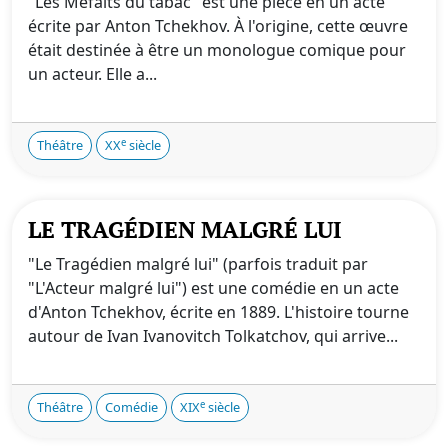
"Les Méfaits du tabac" est une pièce en un acte
écrite par Anton Tchekhov. À l'origine, cette œuvre
était destinée à être un monologue comique pour
un acteur. Elle a...
e
Théâtre
XX
siècle
LE TRAGÉDIEN MALGRÉ LUI
"Le Tragédien malgré lui" (parfois traduit par
"L'Acteur malgré lui") est une comédie en un acte
d'Anton Tchekhov, écrite en 1889. L'histoire tourne
autour de Ivan Ivanovitch Tolkatchov, qui arrive...
e
Théâtre
Comédie
XIX
siècle