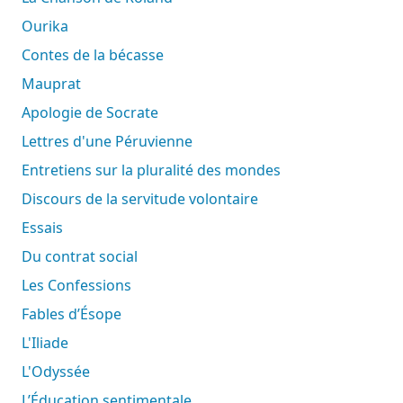
Ourika
Contes de la bécasse
Mauprat
Apologie de Socrate
Lettres d'une Péruvienne
Entretiens sur la pluralité des mondes
Discours de la servitude volontaire
Essais
Du contrat social
Les Confessions
Fables d’Ésope
L'Iliade
L'Odyssée
L’Éducation sentimentale