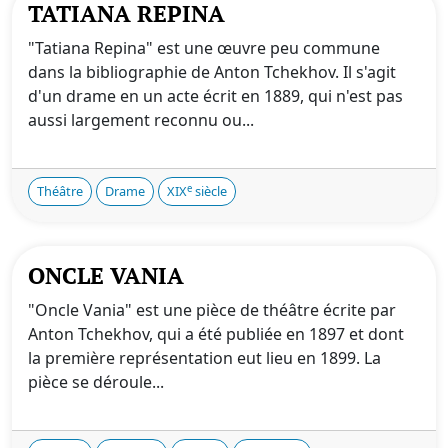
TATIANA REPINA
"Tatiana Repina" est une œuvre peu commune
dans la bibliographie de Anton Tchekhov. Il s'agit
d'un drame en un acte écrit en 1889, qui n'est pas
aussi largement reconnu ou...
e
Théâtre
Drame
XIX
siècle
ONCLE VANIA
"Oncle Vania" est une pièce de théâtre écrite par
Anton Tchekhov, qui a été publiée en 1897 et dont
la première représentation eut lieu en 1899. La
pièce se déroule...