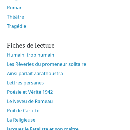
Roman
Théâtre
Tragédie
Fiches de lecture
Humain, trop humain
Les Rêveries du promeneur solitaire
Ainsi parlait Zarathoustra
Lettres persanes
Poésie et Vérité 1942
Le Neveu de Rameau
Poil de Carotte
La Religieuse
Jacques le Fataliste et son maître