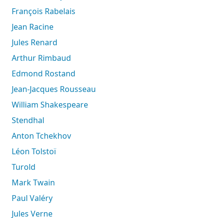
François Rabelais
Jean Racine
Jules Renard
Arthur Rimbaud
Edmond Rostand
Jean-Jacques Rousseau
William Shakespeare
Stendhal
Anton Tchekhov
Léon Tolstoï
Turold
Mark Twain
Paul Valéry
Jules Verne