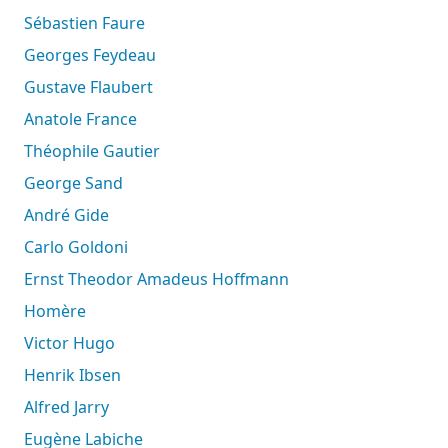
Sébastien Faure
Georges Feydeau
Gustave Flaubert
Anatole France
Théophile Gautier
George Sand
André Gide
Carlo Goldoni
Ernst Theodor Amadeus Hoffmann
Homère
Victor Hugo
Henrik Ibsen
Alfred Jarry
Eugène Labiche