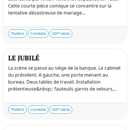
Cette courte pièce comique se concentre sur la
tentative désastreuse de mariage...
e
Théâtre
Comédie
XIX
siècle
LE JUBILÉ
La scène se passe au siège de la banque. Le cabinet
du président. A gauche, une porte menant au
bureau. Deux tables de travail. Installation
prétentieuse&nbsp;: fauteuils garnis de velours,...
e
Théâtre
Comédie
XIX
siècle