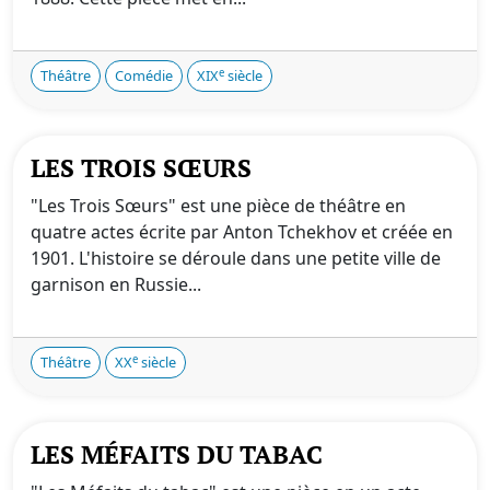
e
Théâtre
Comédie
XIX
siècle
LES TROIS SŒURS
"Les Trois Sœurs" est une pièce de théâtre en
quatre actes écrite par Anton Tchekhov et créée en
1901. L'histoire se déroule dans une petite ville de
garnison en Russie...
e
Théâtre
XX
siècle
LES MÉFAITS DU TABAC