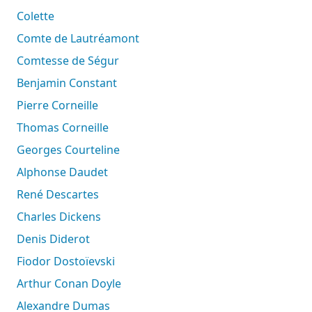
Colette
Comte de Lautréamont
Comtesse de Ségur
Benjamin Constant
Pierre Corneille
Thomas Corneille
Georges Courteline
Alphonse Daudet
René Descartes
Charles Dickens
Denis Diderot
Fiodor Dostoïevski
Arthur Conan Doyle
Alexandre Dumas