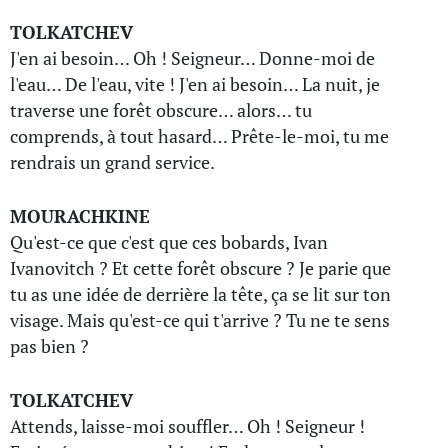
TOLKATCHEV
J'en ai besoin… Oh ! Seigneur… Donne-moi de
l'eau… De l'eau, vite ! J'en ai besoin… La nuit, je
traverse une forêt obscure… alors… tu
comprends, à tout hasard… Prête-le-moi, tu me
rendrais un grand service.
MOURACHKINE
Qu'est-ce que c'est que ces bobards, Ivan
Ivanovitch ? Et cette forêt obscure ? Je parie que
tu as une idée de derrière la tête, ça se lit sur ton
visage. Mais qu'est-ce qui t'arrive ? Tu ne te sens
pas bien ?
TOLKATCHEV
Attends, laisse-moi souffler… Oh ! Seigneur !