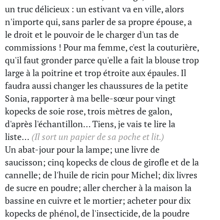
un truc délicieux : un estivant va en ville, alors
n'importe qui, sans parler de sa propre épouse, a
le droit et le pouvoir de le charger d'un tas de
commissions ! Pour ma femme, c'est la couturière,
qu'il faut gronder parce qu'elle a fait la blouse trop
large à la poitrine et trop étroite aux épaules. Il
faudra aussi changer les chaussures de la petite
Sonia, rapporter à ma belle-sœur pour vingt
kopecks de soie rose, trois mètres de galon,
d'après l'échantillon… Tiens, je vais te lire la
liste…
(Il sort un papier de sa poche et lit.)
Un abat-jour pour la lampe; une livre de
saucisson; cinq kopecks de clous de girofle et de la
cannelle; de l'huile de ricin pour Michel; dix livres
de sucre en poudre; aller chercher à la maison la
bassine en cuivre et le mortier; acheter pour dix
kopecks de phénol, de l'insecticide, de la poudre