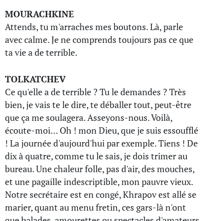
MOURACHKINE
Attends, tu m'arraches mes boutons. Là, parle
avec calme. Je ne comprends toujours pas ce que
ta vie a de terrible.
TOLKATCHEV
Ce qu'elle a de terrible ? Tu le demandes ? Très
bien, je vais te le dire, te déballer tout, peut-être
que ça me soulagera. Asseyons-nous. Voilà,
écoute-moi… Oh ! mon Dieu, que je suis essoufflé
! La journée d'aujourd'hui par exemple. Tiens ! De
dix à quatre, comme tu le sais, je dois trimer au
bureau. Une chaleur folle, pas d'air, des mouches,
et une pagaille indescriptible, mon pauvre vieux.
Notre secrétaire est en congé, Khrapov est allé se
marier, quant au menu fretin, ces gars-là n'ont
que balades, amourettes ou spectacles d'amateurs