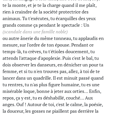
te la monte, et je te la charge quand il me plaît,
rien à craindre de la société protectrice des
animaux. Tu t'exécutes, tu écarquilles des yeux
grands comme ça pendant le spectacle : Un
(scandale dans une famille noble)
ou autre ânerie du même tonneau, tu applaudis en
mesure, sur l'ordre de ton épouse. Pendant ce
temps-là, tu crèves, tu t'étioles doucement, tu
attends l'attaque d'apoplexie. Puis c'est le bal, tu
dois observer les danseurs, en dénicher un pour ta
femme, et si tu n'en trouves pas, allez, à toi de te
lancer dans un quadrille. Il est minuit passé quand
tu rentres, tu n'as plus figure humaine, tu es une
misérable loque, bonne à jeter aux orties… Enfin,
repos, ça y est, tu es déshabillé, couché… Aux
anges. Ouf ! Autour de toi, c'est le calme, la poésie,
la douceur, les gosses ne piaillent pas derrière la