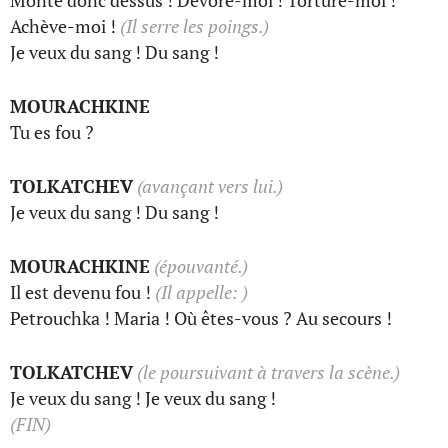
Monte donc dessus ! Dévore-moi ! Torture-moi !
Achève-moi !
(Il serre les poings.)
Je veux du sang ! Du sang !
MOURACHKINE
Tu es fou ?
TOLKATCHEV
(avançant vers lui.)
Je veux du sang ! Du sang !
MOURACHKINE
(épouvanté.)
Il est devenu fou !
(Il appelle: )
Petrouchka ! Maria ! Où êtes-vous ? Au secours !
TOLKATCHEV
(le poursuivant à travers la scène.)
Je veux du sang ! Je veux du sang !
(FIN)