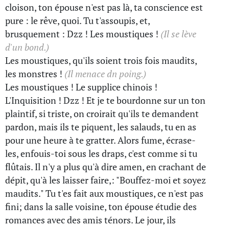
cloison, ton épouse n'est pas là, ta conscience est
pure : le rêve, quoi. Tu t'assoupis, et,
brusquement : Dzz ! Les moustiques !
(Il se lève
d'un bond.)
Les moustiques, qu'ils soient trois fois maudits,
les monstres !
(Il menace dn poing.)
Les moustiques ! Le supplice chinois !
L'Inquisition ! Dzz ! Et je te bourdonne sur un ton
plaintif, si triste, on croirait qu'ils te demandent
pardon, mais ils te piquent, les salauds, tu en as
pour une heure à te gratter. Alors fume, écrase-
les, enfouis-toi sous les draps, c'est comme si tu
flûtais. Il n'y a plus qu'à dire amen, en crachant de
dépit, qu'à les laisser faire,: "Bouffez-moi et soyez
maudits." Tu t'es fait aux moustiques, ce n'est pas
fini; dans la salle voisine, ton épouse étudie des
romances avec des amis ténors. Le jour, ils