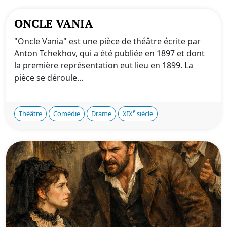
ONCLE VANIA
"Oncle Vania" est une pièce de théâtre écrite par
Anton Tchekhov, qui a été publiée en 1897 et dont
la première représentation eut lieu en 1899. La
pièce se déroule...
e
Théâtre
Comédie
Drame
XIX
siècle