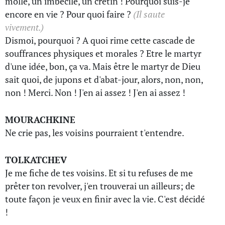
molle, un imbécile, un crétin ! Pourquoi suis-je
encore en vie ? Pour quoi faire ?
(Il saute
vivement.)
Dismoi, pourquoi ? A quoi rime cette cascade de
souffrances physiques et morales ? Etre le martyr
d'une idée, bon, ça va. Mais être le martyr de Dieu
sait quoi, de jupons et d'abat-jour, alors, non, non,
non ! Merci. Non ! J'en ai assez ! J'en ai assez !
MOURACHKINE
Ne crie pas, les voisins pourraient t'entendre.
TOLKATCHEV
Je me fiche de tes voisins. Et si tu refuses de me
prêter ton revolver, j'en trouverai un ailleurs; de
toute façon je veux en finir avec la vie. C'est décidé
!