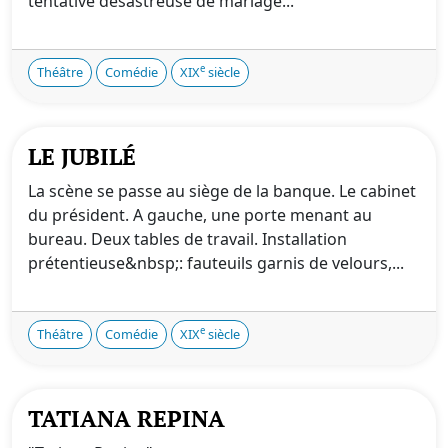
tentative désastreuse de mariage...
e
Théâtre
Comédie
XIX
siècle
LE JUBILÉ
La scène se passe au siège de la banque. Le cabinet
du président. A gauche, une porte menant au
bureau. Deux tables de travail. Installation
prétentieuse&nbsp;: fauteuils garnis de velours,...
e
Théâtre
Comédie
XIX
siècle
TATIANA REPINA