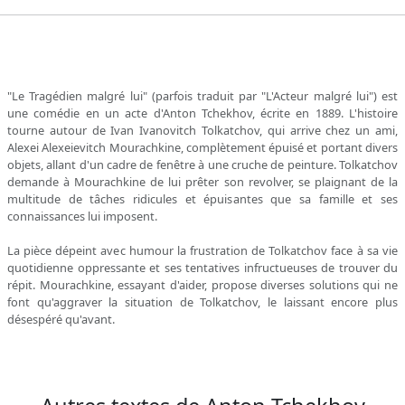
"Le Tragédien malgré lui" (parfois traduit par "L'Acteur malgré lui") est
une comédie en un acte d'Anton Tchekhov, écrite en 1889. L'histoire
tourne autour de Ivan Ivanovitch Tolkatchov, qui arrive chez un ami,
Alexei Alexeievitch Mourachkine, complètement épuisé et portant divers
objets, allant d'un cadre de fenêtre à une cruche de peinture. Tolkatchov
demande à Mourachkine de lui prêter son revolver, se plaignant de la
multitude de tâches ridicules et épuisantes que sa famille et ses
connaissances lui imposent.
La pièce dépeint avec humour la frustration de Tolkatchov face à sa vie
quotidienne oppressante et ses tentatives infructueuses de trouver du
répit. Mourachkine, essayant d'aider, propose diverses solutions qui ne
font qu'aggraver la situation de Tolkatchov, le laissant encore plus
désespéré qu'avant.