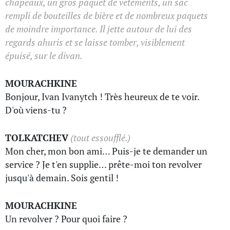
chapeaux, un gros paquet de vêtements, un sac
rempli de bouteilles de bière et de nombreux paquets
de moindre importance. Il jette autour de lui des
regards ahuris et se laisse tomber, visiblement
épuisé, sur le divan.
MOURACHKINE
Bonjour, Ivan Ivanytch ! Très heureux de te voir.
D'où viens-tu ?
TOLKATCHEV
(tout essoufflé.)
Mon cher, mon bon ami… Puis-je te demander un
service ? Je t'en supplie… prête-moi ton revolver
jusqu'à demain. Sois gentil !
MOURACHKINE
Un revolver ? Pour quoi faire ?