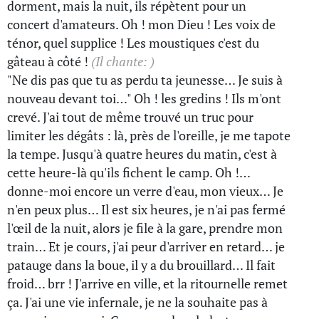
dorment, mais la nuit, ils répètent pour un
concert d'amateurs. Oh ! mon Dieu ! Les voix de
ténor, quel supplice ! Les moustiques c'est du
gâteau à côté !
(Il chante: )
"Ne dis pas que tu as perdu ta jeunesse… Je suis à
nouveau devant toi…" Oh ! les gredins ! Ils m'ont
crevé. J'ai tout de même trouvé un truc pour
limiter les dégâts : là, près de l'oreille, je me tapote
la tempe. Jusqu'à quatre heures du matin, c'est à
cette heure-là qu'ils fichent le camp. Oh !…
donne-moi encore un verre d'eau, mon vieux… Je
n'en peux plus… Il est six heures, je n'ai pas fermé
l'œil de la nuit, alors je file à la gare, prendre mon
train… Et je cours, j'ai peur d'arriver en retard… je
patauge dans la boue, il y a du brouillard… Il fait
froid… brr ! J'arrive en ville, et la ritournelle remet
ça. J'ai une vie infernale, je ne la souhaite pas à