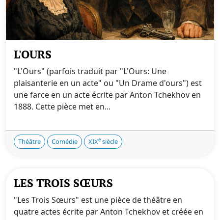
L'OURS
"L'Ours" (parfois traduit par "L'Ours: Une
plaisanterie en un acte" ou "Un Drame d'ours") est
une farce en un acte écrite par Anton Tchekhov en
1888. Cette pièce met en...
e
Théâtre
Comédie
XIX
siècle
LES TROIS SŒURS
"Les Trois Sœurs" est une pièce de théâtre en
quatre actes écrite par Anton Tchekhov et créée en