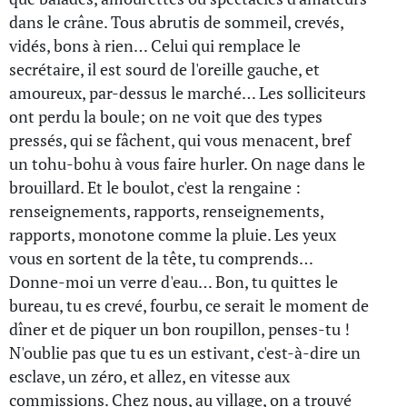
dans le crâne. Tous abrutis de sommeil, crevés,
vidés, bons à rien… Celui qui remplace le
secrétaire, il est sourd de l'oreille gauche, et
amoureux, par-dessus le marché… Les solliciteurs
ont perdu la boule; on ne voit que des types
pressés, qui se fâchent, qui vous menacent, bref
un tohu-bohu à vous faire hurler. On nage dans le
brouillard. Et le boulot, c'est la rengaine :
renseignements, rapports, renseignements,
rapports, monotone comme la pluie. Les yeux
vous en sortent de la tête, tu comprends…
Donne-moi un verre d'eau… Bon, tu quittes le
bureau, tu es crevé, fourbu, ce serait le moment de
dîner et de piquer un bon roupillon, penses-tu !
N'oublie pas que tu es un estivant, c'est-à-dire un
esclave, un zéro, et allez, en vitesse aux
commissions. Chez nous, au village, on a trouvé