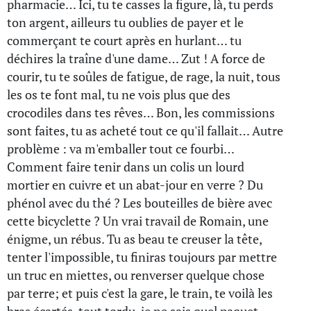
pharmacie… Ici, tu te casses la figure, là, tu perds
ton argent, ailleurs tu oublies de payer et le
commerçant te court après en hurlant… tu
déchires la traîne d'une dame… Zut ! A force de
courir, tu te soûles de fatigue, de rage, la nuit, tous
les os te font mal, tu ne vois plus que des
crocodiles dans tes rêves… Bon, les commissions
sont faites, tu as acheté tout ce qu'il fallait… Autre
problème : va m'emballer tout ce fourbi…
Comment faire tenir dans un colis un lourd
mortier en cuivre et un abat-jour en verre ? Du
phénol avec du thé ? Les bouteilles de bière avec
cette bicyclette ? Un vrai travail de Romain, une
énigme, un rébus. Tu as beau te creuser la tête,
tenter l'impossible, tu finiras toujours par mettre
un truc en miettes, ou renverser quelque chose
par terre; et puis c'est la gare, le train, te voilà les