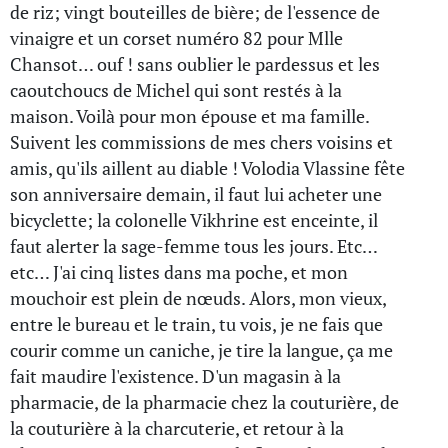
de riz; vingt bouteilles de bière; de l'essence de
vinaigre et un corset numéro 82 pour Mlle
Chansot… ouf ! sans oublier le pardessus et les
caoutchoucs de Michel qui sont restés à la
maison. Voilà pour mon épouse et ma famille.
Suivent les commissions de mes chers voisins et
amis, qu'ils aillent au diable ! Volodia Vlassine fête
son anniversaire demain, il faut lui acheter une
bicyclette; la colonelle Vikhrine est enceinte, il
faut alerter la sage-femme tous les jours. Etc…
etc… J'ai cinq listes dans ma poche, et mon
mouchoir est plein de nœuds. Alors, mon vieux,
entre le bureau et le train, tu vois, je ne fais que
courir comme un caniche, je tire la langue, ça me
fait maudire l'existence. D'un magasin à la
pharmacie, de la pharmacie chez la couturière, de
la couturière à la charcuterie, et retour à la