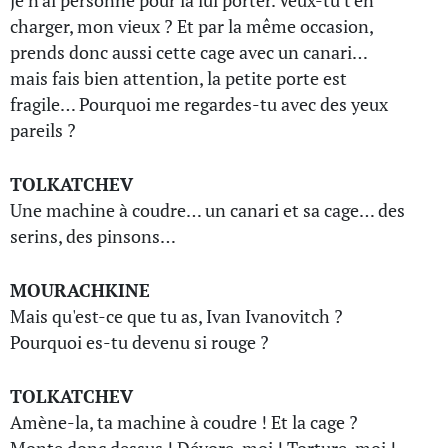
je n'ai personne pour la lui porter. Veux-tu t'en
charger, mon vieux ? Et par la même occasion,
prends donc aussi cette cage avec un canari…
mais fais bien attention, la petite porte est
fragile… Pourquoi me regardes-tu avec des yeux
pareils ?
TOLKATCHEV
Une machine à coudre… un canari et sa cage… des
serins, des pinsons…
MOURACHKINE
Mais qu'est-ce que tu as, Ivan Ivanovitch ?
Pourquoi es-tu devenu si rouge ?
TOLKATCHEV
Amène-la, ta machine à coudre ! Et la cage ?