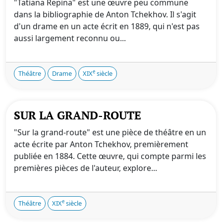
"Tatiana Repina" est une œuvre peu commune
dans la bibliographie de Anton Tchekhov. Il s'agit
d'un drame en un acte écrit en 1889, qui n'est pas
aussi largement reconnu ou...
e
Théâtre
Drame
XIX
siècle
SUR LA GRAND-ROUTE
"Sur la grand-route" est une pièce de théâtre en un
acte écrite par Anton Tchekhov, premièrement
publiée en 1884. Cette œuvre, qui compte parmi les
premières pièces de l'auteur, explore...
e
Théâtre
XIX
siècle