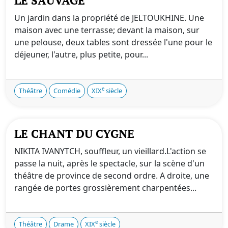
LE SAUVAGE
Un jardin dans la propriété de JELTOUKHINE. Une
maison avec une terrasse; devant la maison, sur
une pelouse, deux tables sont dressée l'une pour le
déjeuner, l'autre, plus petite, pour...
e
Théâtre
Comédie
XIX
siècle
LE CHANT DU CYGNE
NIKITA IVANYTCH, souffleur, un vieillard.L'action se
passe la nuit, après le spectacle, sur la scène d'un
théâtre de province de second ordre. A droite, une
rangée de portes grossièrement charpentées...
e
Théâtre
Drame
XIX
siècle