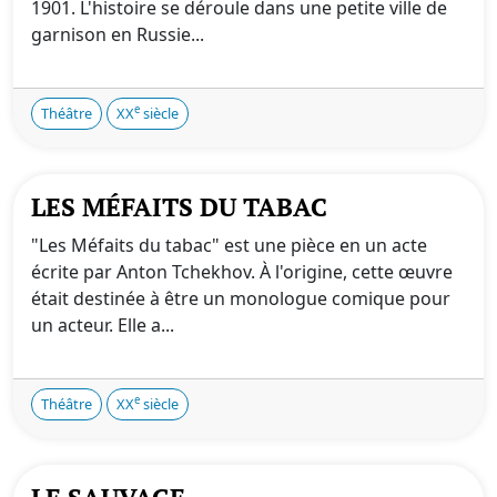
1901. L'histoire se déroule dans une petite ville de
garnison en Russie...
e
Théâtre
XX
siècle
LES MÉFAITS DU TABAC
"Les Méfaits du tabac" est une pièce en un acte
écrite par Anton Tchekhov. À l'origine, cette œuvre
était destinée à être un monologue comique pour
un acteur. Elle a...
e
Théâtre
XX
siècle