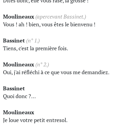
Dites donc, elle vous rase, la grosse !
Moulineaux
(apercevant Bassinet.)
Vous ! ah ! bien, vous êtes le bienvenu !
Bassinet
(n° 1.)
Tiens, c'est la première fois.
Moulineaux
(n° 2.)
Oui, j'ai réfléchi à ce que vous me demandiez.
Bassinet
Quoi donc ?…
Moulineaux
Je loue votre petit entresol.