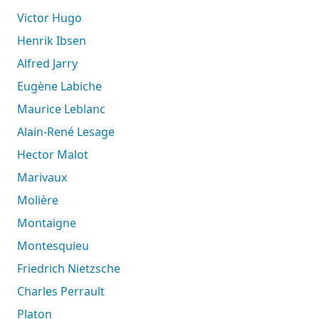
Victor Hugo
Henrik Ibsen
Alfred Jarry
Eugène Labiche
Maurice Leblanc
Alain-René Lesage
Hector Malot
Marivaux
Molière
Montaigne
Montesquieu
Friedrich Nietzsche
Charles Perrault
Platon