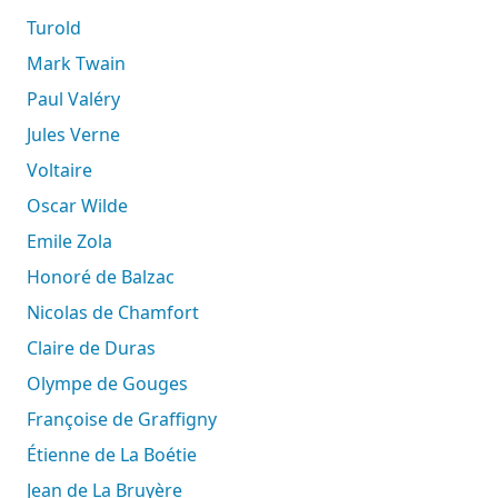
Turold
Mark Twain
Paul Valéry
Jules Verne
Voltaire
Oscar Wilde
Emile Zola
Honoré de Balzac
Nicolas de Chamfort
Claire de Duras
Olympe de Gouges
Françoise de Graffigny
Étienne de La Boétie
Jean de La Bruyère