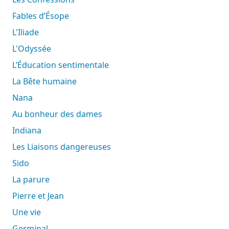
Fables d’Ésope
L'Iliade
L'Odyssée
L’Éducation sentimentale
La Bête humaine
Nana
Au bonheur des dames
Indiana
Les Liaisons dangereuses
Sido
La parure
Pierre et Jean
Une vie
Germinal