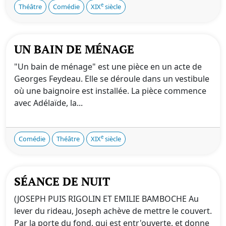
e
Théâtre
Comédie
XIX
siècle
UN BAIN DE MÉNAGE
"Un bain de ménage" est une pièce en un acte de
Georges Feydeau. Elle se déroule dans un vestibule
où une baignoire est installée. La pièce commence
avec Adélaïde, la...
e
Comédie
Théâtre
XIX
siècle
SÉANCE DE NUIT
(JOSEPH PUIS RIGOLIN ET EMILIE BAMBOCHE Au
lever du rideau, Joseph achève de mettre le couvert.
Par la porte du fond, qui est entr'ouverte, et donne