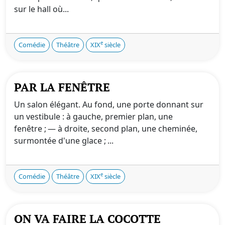
sur le hall où...
e
Comédie
Théâtre
XIX
siècle
PAR LA FENÊTRE
Un salon élégant. Au fond, une porte donnant sur
un vestibule : à gauche, premier plan, une
fenêtre ; — à droite, second plan, une cheminée,
surmontée d'une glace ; ...
e
Comédie
Théâtre
XIX
siècle
ON VA FAIRE LA COCOTTE