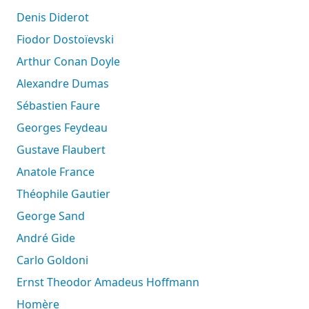
Denis Diderot
Fiodor Dostoïevski
Arthur Conan Doyle
Alexandre Dumas
Sébastien Faure
Georges Feydeau
Gustave Flaubert
Anatole France
Théophile Gautier
George Sand
André Gide
Carlo Goldoni
Ernst Theodor Amadeus Hoffmann
Homère