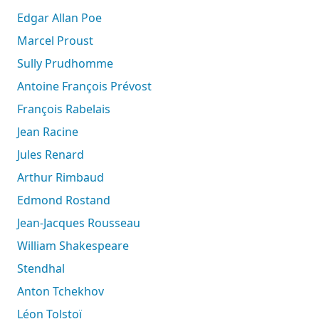
Edgar Allan Poe
Marcel Proust
Sully Prudhomme
Antoine François Prévost
François Rabelais
Jean Racine
Jules Renard
Arthur Rimbaud
Edmond Rostand
Jean-Jacques Rousseau
William Shakespeare
Stendhal
Anton Tchekhov
Léon Tolstoï