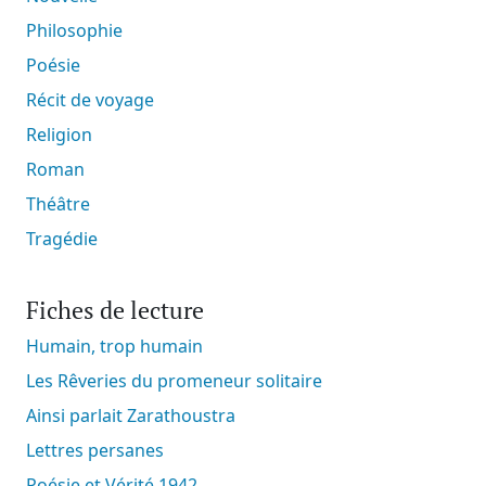
Philosophie
Poésie
Récit de voyage
Religion
Roman
Théâtre
Tragédie
Fiches de lecture
Humain, trop humain
Les Rêveries du promeneur solitaire
Ainsi parlait Zarathoustra
Lettres persanes
Poésie et Vérité 1942