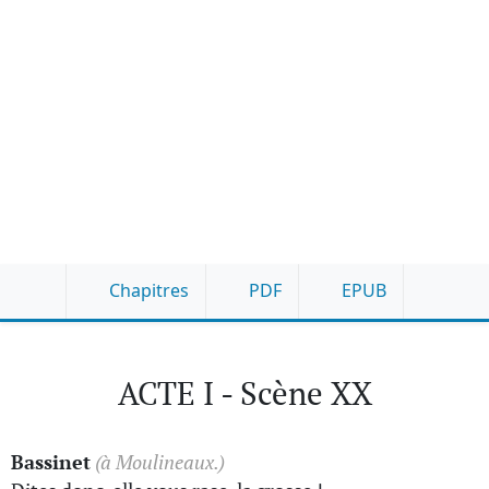
Chapitres
PDF
EPUB
ACTE I - Scène XX
Bassinet
(à Moulineaux.)