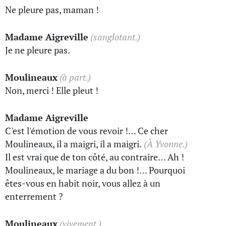
Ne pleure pas, maman !
Madame Aigreville
(sanglotant.)
Je ne pleure pas.
Moulineaux
(à part.)
Non, merci ! Elle pleut !
Madame Aigreville
C'est l'émotion de vous revoir !… Ce cher
Moulineaux, il a maigri, il a maigri.
(À Yvonne.)
Il est vrai que de ton côté, au contraire… Ah !
Moulineaux, le mariage a du bon !… Pourquoi
êtes-vous en habit noir, vous allez à un
enterrement ?
Moulineaux
(vivement.)