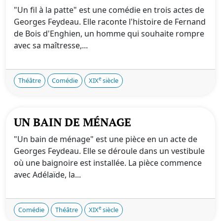
"Un fil à la patte" est une comédie en trois actes de
Georges Feydeau. Elle raconte l'histoire de Fernand
de Bois d'Enghien, un homme qui souhaite rompre
avec sa maîtresse,...
e
Théâtre
Comédie
XIX
siècle
UN BAIN DE MÉNAGE
"Un bain de ménage" est une pièce en un acte de
Georges Feydeau. Elle se déroule dans un vestibule
où une baignoire est installée. La pièce commence
avec Adélaïde, la...
e
Comédie
Théâtre
XIX
siècle