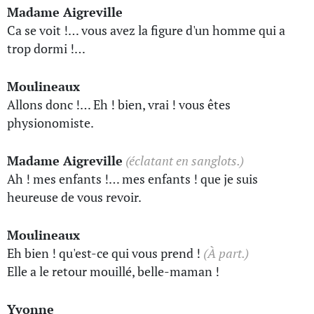
Madame Aigreville
Ca se voit !… vous avez la figure d'un homme qui a
trop dormi !…
Moulineaux
Allons donc !… Eh ! bien, vrai ! vous êtes
physionomiste.
Madame Aigreville
(éclatant en sanglots.)
Ah ! mes enfants !… mes enfants ! que je suis
heureuse de vous revoir.
Moulineaux
Eh bien ! qu'est-ce qui vous prend !
(À part.)
Elle a le retour mouillé, belle-maman !
Yvonne