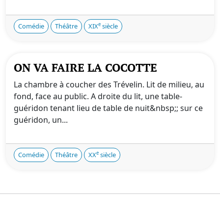
e
Comédie
Théâtre
XIX
siècle
ON VA FAIRE LA COCOTTE
La chambre à coucher des Trévelin. Lit de milieu, au
fond, face au public. A droite du lit, une table-
guéridon tenant lieu de table de nuit&nbsp;; sur ce
guéridon, un...
e
Comédie
Théâtre
XX
siècle