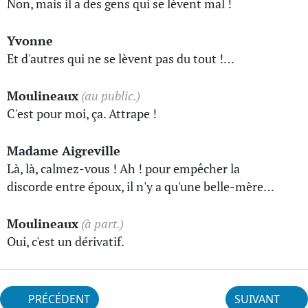
Non, mais il a des gens qui se lèvent mal !
Yvonne
Et d'autres qui ne se lèvent pas du tout !…
Moulineaux
(au public.)
C'est pour moi, ça. Attrape !
Madame Aigreville
Là, là, calmez-vous ! Ah ! pour empêcher la
discorde entre époux, il n'y a qu'une belle-mère…
Moulineaux
(à part.)
Oui, c'est un dérivatif.
PRÉCÉDENT
SUIVANT