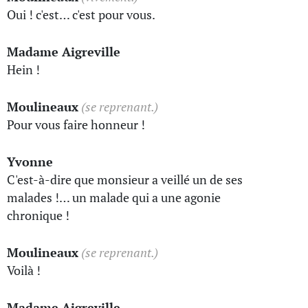
Oui ! c'est… c'est pour vous.
Madame Aigreville
Hein !
Moulineaux
(se reprenant.)
Pour vous faire honneur !
Yvonne
C'est-à-dire que monsieur a veillé un de ses
malades !… un malade qui a une agonie
chronique !
Moulineaux
(se reprenant.)
Voilà !
Madame Aigreville