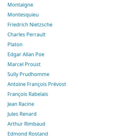
Montaigne
Montesquieu
Friedrich Nietzsche
Charles Perrault
Platon
Edgar Allan Poe
Marcel Proust
Sully Prudhomme
Antoine François Prévost
François Rabelais
Jean Racine
Jules Renard
Arthur Rimbaud
Edmond Rostand