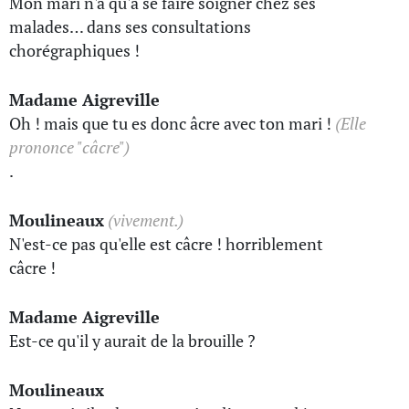
Mon mari n'a qu'à se faire soigner chez ses
malades… dans ses consultations
chorégraphiques !
Madame Aigreville
Oh ! mais que tu es donc âcre avec ton mari !
(Elle
prononce "câcre")
.
Moulineaux
(vivement.)
N'est-ce pas qu'elle est câcre ! horriblement
câcre !
Madame Aigreville
Est-ce qu'il y aurait de la brouille ?
Moulineaux