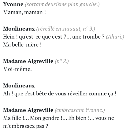
Yvonne
(sortant deuxième plan gauche.)
Maman, maman !
Moulineaux
(réveillé en sursaut, n° 3.)
Hein ! qu'est-ce que c'est ?… une trombe ?
(Ahuri.)
Ma belle-mère !
Madame Aigreville
(n° 2.)
Moi-même.
Moulineaux
Ah ! que c'est bête de vous réveiller comme ça !
Madame Aigreville
(embrassant Yvonne.)
Ma fille !… Mon gendre !… Eh bien !… vous ne
m'embrassez pas ?