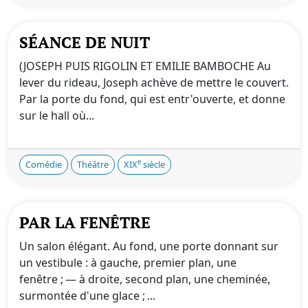
SÉANCE DE NUIT
(JOSEPH PUIS RIGOLIN ET EMILIE BAMBOCHE Au
lever du rideau, Joseph achève de mettre le couvert.
Par la porte du fond, qui est entr'ouverte, et donne
sur le hall où...
e
Comédie
Théâtre
XIX
siècle
PAR LA FENÊTRE
Un salon élégant. Au fond, une porte donnant sur
un vestibule : à gauche, premier plan, une
fenêtre ; — à droite, second plan, une cheminée,
surmontée d'une glace ; ...