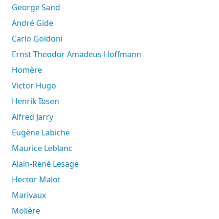
George Sand
André Gide
Carlo Goldoni
Ernst Theodor Amadeus Hoffmann
Homère
Victor Hugo
Henrik Ibsen
Alfred Jarry
Eugène Labiche
Maurice Leblanc
Alain-René Lesage
Hector Malot
Marivaux
Molière