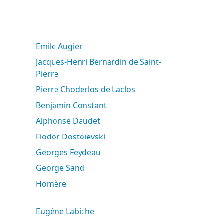
Emile Augier
Jacques-Henri Bernardin de Saint-
Pierre
Pierre Choderlos de Laclos
Benjamin Constant
Alphonse Daudet
Fiodor Dostoïevski
Georges Feydeau
George Sand
Homère
Eugène Labiche