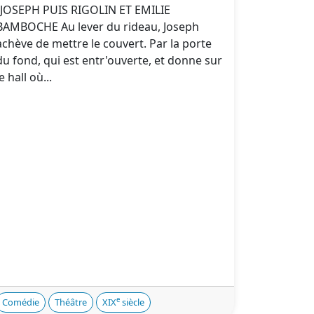
(JOSEPH PUIS RIGOLIN ET EMILIE
BAMBOCHE Au lever du rideau, Joseph
achève de mettre le couvert. Par la porte
du fond, qui est entr'ouverte, et donne sur
le hall où...
e
Comédie
Théâtre
XIX
siècle