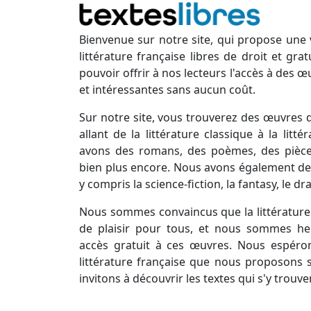
Bienvenue sur notre site, qui propose une 
littérature française libres de droit et gr
pouvoir offrir à nos lecteurs l'accès à des œ
et intéressantes sans aucun coût.
Sur notre site, vous trouverez des œuvres d
allant de la littérature classique à la lit
avons des romans, des poèmes, des pièces
bien plus encore. Nous avons également des
y compris la science-fiction, la fantasy, le d
Nous sommes convaincus que la littérature 
de plaisir pour tous, et nous sommes he
accès gratuit à ces œuvres. Nous espéro
littérature française que nous proposons s
invitons à découvrir les textes qui s'y trouve