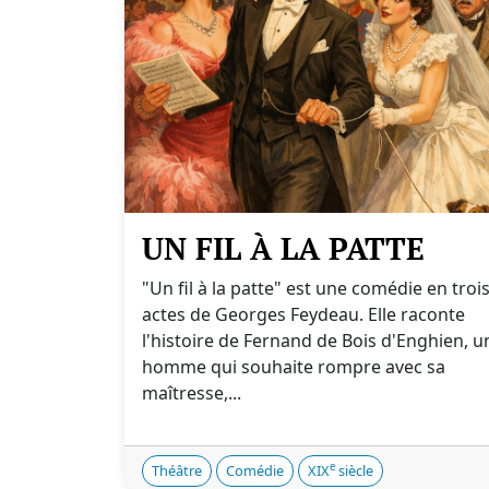
UN FIL À LA PATTE
"Un fil à la patte" est une comédie en troi
actes de Georges Feydeau. Elle raconte
l'histoire de Fernand de Bois d'Enghien, u
homme qui souhaite rompre avec sa
maîtresse,...
e
Théâtre
Comédie
XIX
siècle