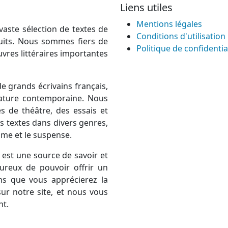
Liens utiles
Mentions légales
vaste sélection de textes de
Conditions d'utilisation
atuits. Nous sommes fiers de
Politique de confidentia
uvres littéraires importantes
e grands écrivains français,
térature contemporaine. Nous
 de théâtre, des essais et
 textes dans divers genres,
rame et le suspense.
est une source de savoir et
ureux de pouvoir offrir un
ns que vous apprécierez la
ur notre site, et nous vous
nt.