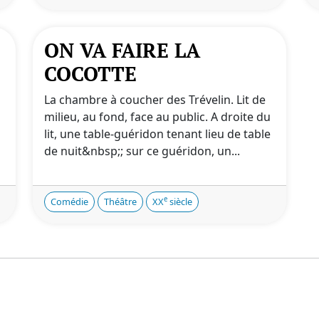
ON VA FAIRE LA
COCOTTE
La chambre à coucher des Trévelin. Lit de
milieu, au fond, face au public. A droite du
lit, une table-guéridon tenant lieu de table
de nuit&nbsp;; sur ce guéridon, un...
e
Comédie
Théâtre
XX
siècle