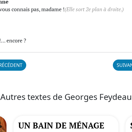
nne
 vous connais pas, madame !
(Elle sort 2e plan à droite.)
!… encore ?
RÉCÉDENT
SUIVA
Autres textes de Georges Feydeau
UN BAIN DE MÉNAGE