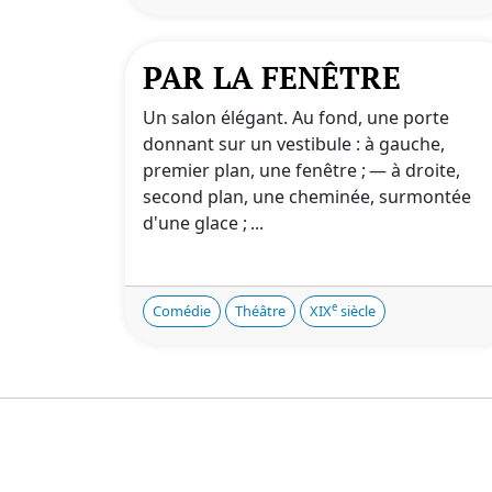
PAR LA FENÊTRE
Un salon élégant. Au fond, une porte
donnant sur un vestibule : à gauche,
premier plan, une fenêtre ; — à droite,
second plan, une cheminée, surmontée
d'une glace ; ...
e
Comédie
Théâtre
XIX
siècle