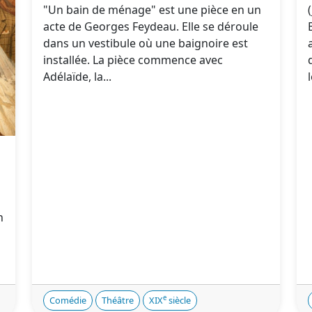
"Un bain de ménage" est une pièce en un
acte de Georges Feydeau. Elle se déroule
dans un vestibule où une baignoire est
installée. La pièce commence avec
Adélaïde, la...
s
n
e
Comédie
Théâtre
XIX
siècle