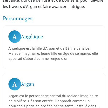
servante, qui use de ruse et de bon sens pour dévoiler
les travers d'Argan et faire avancer l'intrigue.
Personnages
A
Angélique
Angélique est la fille d'Argan et de Béline dans Le
Malade imaginaire. Jeune fille en âge de se marier, elle
apparaît d'abord comme l'enjeu d'un...
A
Argan
Argan est le personnage central du Malade imaginaire
de Molière. Dès son entrée, il apparaît comme un
bourgeois parisien obsédé par sa santé, installé dans...