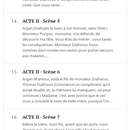
visite. Que vous serez...
14.
ACTE II - Scène 5
Argan (mettant la main à son bonnet, sans l'ôter.)
Monsieur Purgon, monsieur, m'a défendu de
découvrir ma tête. Vous êtes du métier : vous savez
les conséquences. Monsieur Diafoirus Nous
sommes dans toutes nos visites pour porter secours
aux malades,...
15.
ACTE II - Scène 6
Argan M'amour, voilà le fils de monsieur Diafoirus.
Thomas Diafoirus (commence un compliment qu'il
aurait étudié, et, la mémoire lui manquant, ne peut
continuer.) Madame, c'est avec justice que le ciel
vous a concédé le nom de belle-mère, puisque l'on...
16.
ACTE II - Scène 7
Béline Je viens, mon fils, avant que de sortir, vous
donner avis d'une chose à laquelle il faut que vous