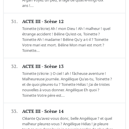
ans !...
31.
ACTE III - Scène 12
Toinette (s'écrie) Ah ! mon Dieu ! Ah ! malheur ! quel
étrange accident ! Béline Qu'est-ce, Toinette ?
Toinette Ah ! madame ! Béline Qu'y a-t-il ? Toinette
Votre mari est mort. Béline Mon mari est mort ?
Toinette...
32.
ACTE III - Scène 13
Toinette (s'écrie :) O ciel ! ah ! fâcheuse aventure !
Malheureuse journée. Angélique Qu'as-tu, Toinette ?
et de quoi pleures-tu ? Toinette Hélas ! j'ai de tristes
nouvelles à vous donner. Angélique Eh quoi ?
Toinette Votre père est...
33.
ACTE III - Scène 14
Cléante Qu'avez-vous donc, belle Angélique ? et quel
malheur pleurez-vous ? Angélique Hélas ! je pleure