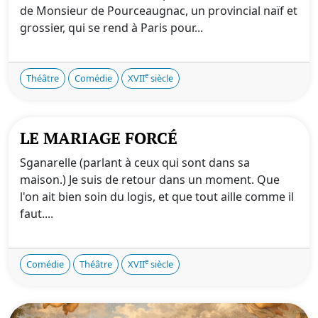
de Monsieur de Pourceaugnac, un provincial naïf et
grossier, qui se rend à Paris pour...
e
Théâtre
Comédie
XVII
siècle
LE MARIAGE FORCÉ
Sganarelle (parlant à ceux qui sont dans sa
maison.) Je suis de retour dans un moment. Que
l'on ait bien soin du logis, et que tout aille comme il
faut....
e
Comédie
Théâtre
XVII
siècle