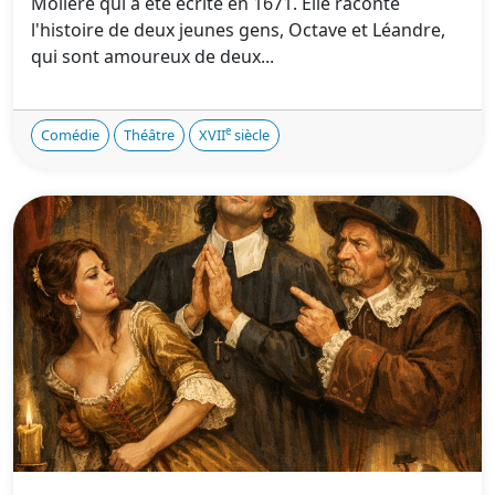
Molière qui a été écrite en 1671. Elle raconte
l'histoire de deux jeunes gens, Octave et Léandre,
qui sont amoureux de deux...
e
Comédie
Théâtre
XVII
siècle