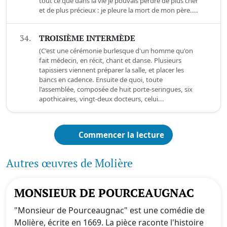
tout ce que dans la vie je pouvais perdre de plus cher
et de plus précieux : je pleure la mort de mon père....
34.
TROISIÈME INTERMÈDE
(C'est une cérémonie burlesque d'un homme qu'on
fait médecin, en récit, chant et danse. Plusieurs
tapissiers viennent préparer la salle, et placer les
bancs en cadence. Ensuite de quoi, toute
l'assemblée, composée de huit porte-seringues, six
apothicaires, vingt-deux docteurs, celui...
Commencer la lecture
Autres œuvres de Molière
MONSIEUR DE POURCEAUGNAC
"Monsieur de Pourceaugnac" est une comédie de
Molière, écrite en 1669. La pièce raconte l'histoire