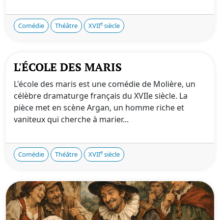
e
Comédie
Théâtre
XVII
siècle
L'ÉCOLE DES MARIS
L'école des maris est une comédie de Molière, un
célèbre dramaturge français du XVIIe siècle. La
pièce met en scène Argan, un homme riche et
vaniteux qui cherche à marier...
e
Comédie
Théâtre
XVII
siècle