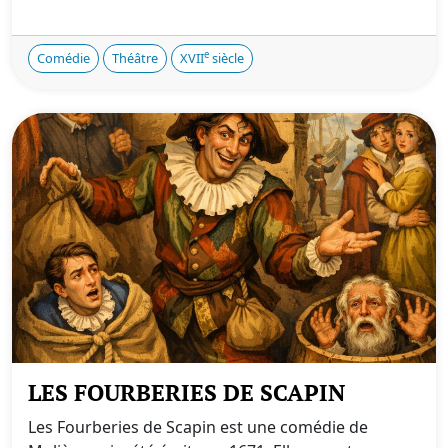
e
Comédie
Théâtre
XVII
siècle
LES FOURBERIES DE SCAPIN
Les Fourberies de Scapin est une comédie de