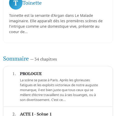
T
Toinette
Toinette est la servante d’Argan dans Le Malade
imaginaire. Elle apparaît dès les premières scènes de
l’intrigue comme une domestique vive, présente au
coeur de...
Sommaire
— 34 chapitres
1.
PROLOGUE
La scène se passe à Paris. Après les glorieuses
fatigues et les exploits victorieux de notre auguste
monarque, il est bien juste que tous ceux qui se
mêlent d'écrire travaillent ou à ses louanges, ou à
son divertissement. C'est ce...
2.
ACTE I - Scène 1