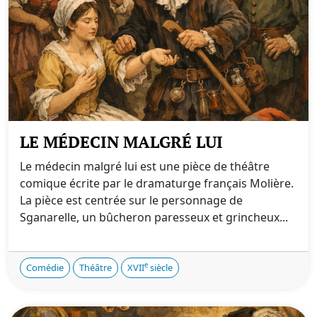
LE MÉDECIN MALGRÉ LUI
Le médecin malgré lui est une pièce de théâtre
comique écrite par le dramaturge français Molière.
La pièce est centrée sur le personnage de
Sganarelle, un bûcheron paresseux et grincheux...
e
Comédie
Théâtre
XVII
siècle