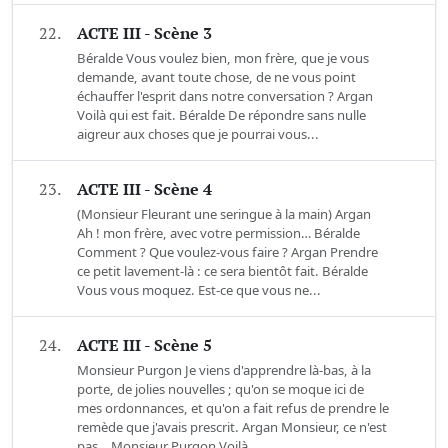
22.
ACTE III - Scène 3
Béralde Vous voulez bien, mon frère, que je vous
demande, avant toute chose, de ne vous point
échauffer l'esprit dans notre conversation ? Argan
Voilà qui est fait. Béralde De répondre sans nulle
aigreur aux choses que je pourrai vous...
23.
ACTE III - Scène 4
(Monsieur Fleurant une seringue à la main) Argan
Ah ! mon frère, avec votre permission… Béralde
Comment ? Que voulez-vous faire ? Argan Prendre
ce petit lavement-là : ce sera bientôt fait. Béralde
Vous vous moquez. Est-ce que vous ne...
24.
ACTE III - Scène 5
Monsieur Purgon Je viens d'apprendre là-bas, à la
porte, de jolies nouvelles ; qu'on se moque ici de
mes ordonnances, et qu'on a fait refus de prendre le
remède que j'avais prescrit. Argan Monsieur, ce n'est
pas… Monsieur Purgon Voilà...