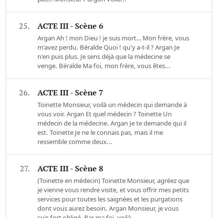
25.
ACTE III - Scène 6
Argan Ah ! mon Dieu ! je suis mort… Mon frère, vous
m'avez perdu. Béralde Quoi ! qu'y a-t-il ? Argan Je
n'en puis plus. Je sens déjà que la médecine se
venge. Béralde Ma foi, mon frère, vous êtes...
26.
ACTE III - Scène 7
Toinette Monsieur, voilà un médecin qui demande à
vous voir. Argan Et quel médecin ? Toinette Un
médecin de la médecine. Argan Je te demande qui il
est. Toinette Je ne le connais pas, mais il me
ressemble comme deux...
27.
ACTE III - Scène 8
(Toinette en médecin) Toinette Monsieur, agréez que
je vienne vous rendre visite, et vous offrir mes petits
services pour toutes les saignées et les purgations
dont vous aurez besoin. Argan Monsieur, je vous
suis fort obligé. Par ma foi, voilà...