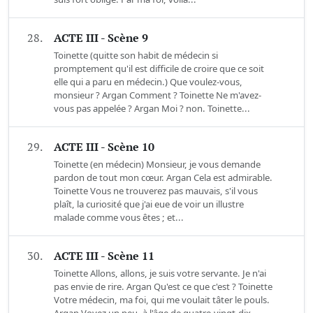
28.
ACTE III - Scène 9
Toinette (quitte son habit de médecin si
promptement qu'il est difficile de croire que ce soit
elle qui a paru en médecin.) Que voulez-vous,
monsieur ? Argan Comment ? Toinette Ne m'avez-
vous pas appelée ? Argan Moi ? non. Toinette...
29.
ACTE III - Scène 10
Toinette (en médecin) Monsieur, je vous demande
pardon de tout mon cœur. Argan Cela est admirable.
Toinette Vous ne trouverez pas mauvais, s'il vous
plaît, la curiosité que j'ai eue de voir un illustre
malade comme vous êtes ; et...
30.
ACTE III - Scène 11
Toinette Allons, allons, je suis votre servante. Je n'ai
pas envie de rire. Argan Qu'est ce que c'est ? Toinette
Votre médecin, ma foi, qui me voulait tâter le pouls.
Argan Voyez un peu, à l'âge de quatre-vingt-dix