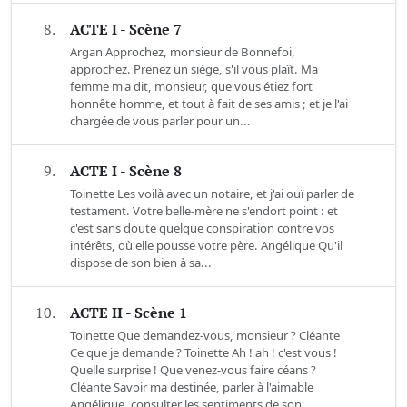
8.
ACTE I - Scène 7
Argan Approchez, monsieur de Bonnefoi,
approchez. Prenez un siège, s'il vous plaît. Ma
femme m'a dit, monsieur, que vous étiez fort
honnête homme, et tout à fait de ses amis ; et je l'ai
chargée de vous parler pour un...
9.
ACTE I - Scène 8
Toinette Les voilà avec un notaire, et j'ai ouï parler de
testament. Votre belle-mère ne s'endort point : et
c'est sans doute quelque conspiration contre vos
intérêts, où elle pousse votre père. Angélique Qu'il
dispose de son bien à sa...
10.
ACTE II - Scène 1
Toinette Que demandez-vous, monsieur ? Cléante
Ce que je demande ? Toinette Ah ! ah ! c'est vous !
Quelle surprise ! Que venez-vous faire céans ?
Cléante Savoir ma destinée, parler à l'aimable
Angélique, consulter les sentiments de son...