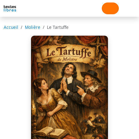
Accueil
Molière
Le Tartuffe