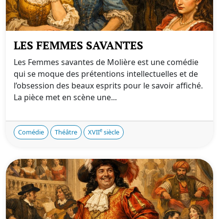
LES FEMMES SAVANTES
Les Femmes savantes de Molière est une comédie
qui se moque des prétentions intellectuelles et de
l’obsession des beaux esprits pour le savoir affiché.
La pièce met en scène une...
e
Comédie
Théâtre
XVII
siècle