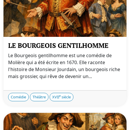
LE BOURGEOIS GENTILHOMME
Le Bourgeois gentilhomme est une comédie de
Molière qui a été écrite en 1670. Elle raconte
l'histoire de Monsieur Jourdain, un bourgeois riche
mais grossier, qui rêve de devenir un...
e
Comédie
Théâtre
XVII
siècle