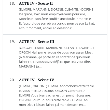
18.
ACTE IV - Scène II
(ELMIRE, MARIANNE, DORINE, CLÉANTE. ) DORINE
De grâce, avec nous employez-vous pour elle,
Monsieur : son âme souffre une douleur mortelle ;
Et l'accord que son père a conclu pour ce soir La fait,
à tout moment, entrer en désespoir....
19.
ACTE IV - Scène III
(ORGON, ELMIRE, MARIANNE, CLÉANTE, DORINE. )
ORGON Ha ! je me réjouis de vous voir assemblés :
(A Marianne.) Je porte en ce contrat de quoi vous
faire rire, Et vous savez déjà ce que cela veut dire.
MARIANNE (à...
20.
ACTE IV - Scène IV
(ELMIRE, ORGON. ) ELMIRE Approchons cette table,
et vous mettez dessous. ORGON Comment ?
ELMIRE Vous bien cacher est un point nécessaire.
ORGON Pourquoi sous cette table ? ELMIRE Ah,
mon Dieu ! laissez faire : J'ai mon dessein en...