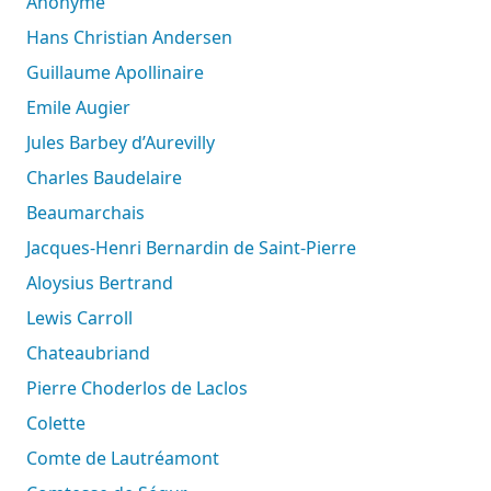
Anonyme
Hans Christian Andersen
Guillaume Apollinaire
Emile Augier
Jules Barbey d’Aurevilly
Charles Baudelaire
Beaumarchais
Jacques-Henri Bernardin de Saint-Pierre
Aloysius Bertrand
Lewis Carroll
Chateaubriand
Pierre Choderlos de Laclos
Colette
Comte de Lautréamont