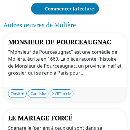
Commencer la lecture
Autres œuvres de Molière
MONSIEUR DE POURCEAUGNAC
"Monsieur de Pourceaugnac" est une comédie de
Molière, écrite en 1669. La pièce raconte l'histoire
de Monsieur de Pourceaugnac, un provincial naïf et
grossier, qui se rend à Paris pour...
e
Théâtre
Comédie
XVII
siècle
LE MARIAGE FORCÉ
Sganarelle (parlant à ceux qui sont dans sa