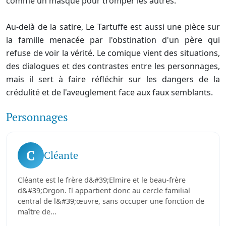
comme un masque pour tromper les autres.
Au-delà de la satire, Le Tartuffe est aussi une pièce sur
la famille menacée par l'obstination d'un père qui
refuse de voir la vérité. Le comique vient des situations,
des dialogues et des contrastes entre les personnages,
mais il sert à faire réfléchir sur les dangers de la
crédulité et de l'aveuglement face aux faux semblants.
Personnages
C
Cléante
Cléante est le frère d&#39;Elmire et le beau-frère
d&#39;Orgon. Il appartient donc au cercle familial
central de l&#39;œuvre, sans occuper une fonction de
maître de...