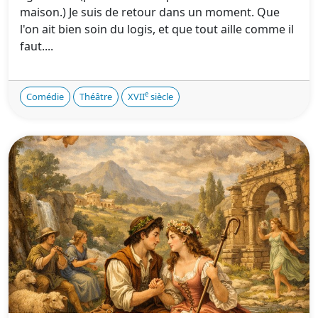
maison.) Je suis de retour dans un moment. Que
l'on ait bien soin du logis, et que tout aille comme il
faut....
e
Comédie
Théâtre
XVII
siècle