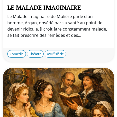
LE MALADE IMAGINAIRE
Le Malade imaginaire de Molière parle d’un
homme, Argan, obsédé par sa santé au point de
devenir ridicule. Il croit être constamment malade,
se fait prescrire des remèdes et des...
e
Comédie
Théâtre
XVII
siècle