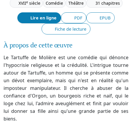
e
XVII
siècle
Comédie
Théâtre
31 chapitres
Lire en ligne
PDF
EPUB
Fiche de lecture
À propos de cette œuvre
Le Tartuffe de Molière est une comédie qui dénonce
l'hypocrisie religieuse et la crédulité. L'intrigue tourne
autour de Tartuffe, un homme qui se présente comme
un dévot exemplaire, mais qui n'est en réalité qu'un
imposteur manipulateur. Il cherche à abuser de la
confiance d'Orgon, un bourgeois riche et naïf, qui le
loge chez lui, l'admire aveuglément et finit par vouloir
lui donner sa fille ainsi qu'une grande partie de ses
biens.