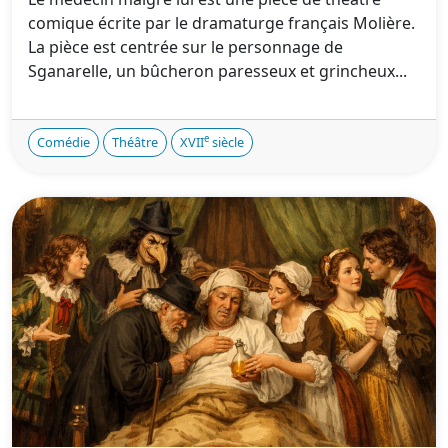
comique écrite par le dramaturge français Molière.
La pièce est centrée sur le personnage de
Sganarelle, un bûcheron paresseux et grincheux...
e
Comédie
Théâtre
XVII
siècle