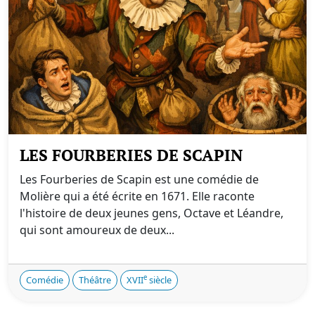
LES FOURBERIES DE SCAPIN
Les Fourberies de Scapin est une comédie de
Molière qui a été écrite en 1671. Elle raconte
l'histoire de deux jeunes gens, Octave et Léandre,
qui sont amoureux de deux...
e
Comédie
Théâtre
XVII
siècle