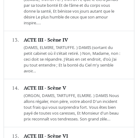
par sa toute bonté Et de l'âme et du corps vous
donne la santé, Et bénisse vos jours autant que le
désire Le plus humble de ceux que son amour
inspire....
13.
ACTE III - Scène IV
(DAMIS, ELMIRE, TARTUFFE. ) DAMIS (sortant du
petit cabinet où il s'était retiré. ) Non, Madame, non :
ceci doit se répandre. J'étais en cet endroit, d'où j'ai
pu tout entendre ; Et la bonté du Ciel m'y semble
avoir...
14.
ACTE III - Scène V
(ORGON, DAMIS, TARTUFFE, ELMIRE. ) DAMIS Nous
allons régaler, mon père, votre abord D'un incident
tout frais qui vous surprendra fort. Vous êtes bien
payé de toutes vos caresses, Et Monsieur d'un beau
prix reconnaît vos tendresses. Son grand zèle...
15.
ACTE III - Scène VI