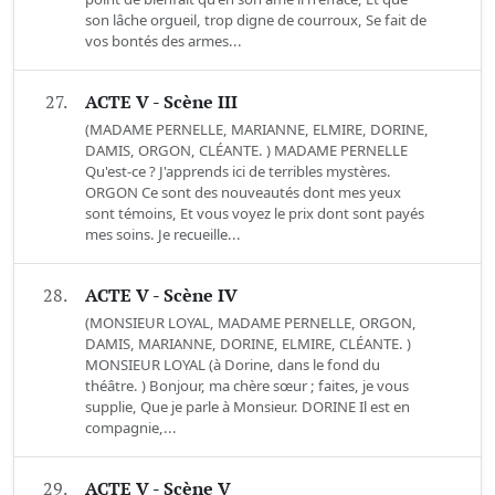
son lâche orgueil, trop digne de courroux, Se fait de
vos bontés des armes...
27.
ACTE V - Scène III
(MADAME PERNELLE, MARIANNE, ELMIRE, DORINE,
DAMIS, ORGON, CLÉANTE. ) MADAME PERNELLE
Qu'est-ce ? J'apprends ici de terribles mystères.
ORGON Ce sont des nouveautés dont mes yeux
sont témoins, Et vous voyez le prix dont sont payés
mes soins. Je recueille...
28.
ACTE V - Scène IV
(MONSIEUR LOYAL, MADAME PERNELLE, ORGON,
DAMIS, MARIANNE, DORINE, ELMIRE, CLÉANTE. )
MONSIEUR LOYAL (à Dorine, dans le fond du
théâtre. ) Bonjour, ma chère sœur ; faites, je vous
supplie, Que je parle à Monsieur. DORINE Il est en
compagnie,...
29.
ACTE V - Scène V