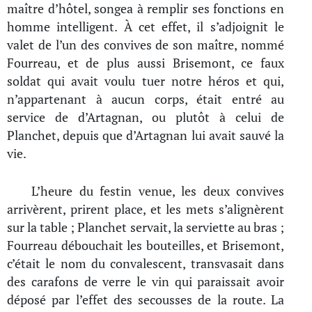
maître d’hôtel, songea à remplir ses fonctions en
homme intelligent. À cet effet, il s’adjoignit le
valet de l’un des convives de son maître, nommé
Fourreau, et de plus aussi Brisemont, ce faux
soldat qui avait voulu tuer notre héros et qui,
n’appartenant à aucun corps, était entré au
service de d’Artagnan, ou plutôt à celui de
Planchet, depuis que d’Artagnan lui avait sauvé la
vie.
L’heure du festin venue, les deux convives
arrivèrent, prirent place, et les mets s’alignèrent
sur la table ; Planchet servait, la serviette au bras ;
Fourreau débouchait les bouteilles, et Brisemont,
c’était le nom du convalescent, transvasait dans
des carafons de verre le vin qui paraissait avoir
déposé par l’effet des secousses de la route. La