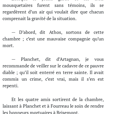
mousquetaires furent sans témoins, ils se
regardèrent d’un air qui voulait dire que chacun
comprenait la gravité de la situation.
— D’abord, dit Athos, sortons de cette
chambre ; c’est une mauvaise compagnie qu’un
mort.
— Planchet, dit d’Artagnan, je vous
recommande de veiller sur le cadavre de ce pauvre
diable ; qu’il soit enterré en terre sainte. Il avait
commis un crime, c’est vrai, mais il s’en est
repenti.
Et les quatre amis sortirent de la chambre,
laissant à Planchet et à Fourreau le soin de rendre
les honneurs mortuaires à Brisemont.