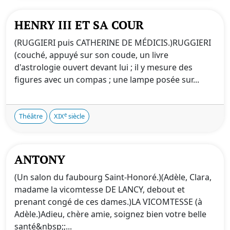
HENRY III ET SA COUR
(RUGGIERI puis CATHERINE DE MÉDICIS.)RUGGIERI
(couché, appuyé sur son coude, un livre
d'astrologie ouvert devant lui ; il y mesure des
figures avec un compas ; une lampe posée sur...
e
Théâtre
XIX
siècle
ANTONY
(Un salon du faubourg Saint-Honoré.)(Adèle, Clara,
madame la vicomtesse DE LANCY, debout et
prenant congé de ces dames.)LA VICOMTESSE (à
Adèle.)Adieu, chère amie, soignez bien votre belle
santé&nbsp;;...