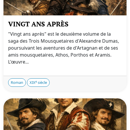
VINGT ANS APRÈS
"Vingt ans après" est le deuxième volume de la
saga des Trois Mousquetaires d'Alexandre Dumas,
poursuivant les aventures de d'Artagnan et de ses
amis mousquetaires, Athos, Porthos et Aramis.
L'œuvre...
e
Roman
XIX
siècle