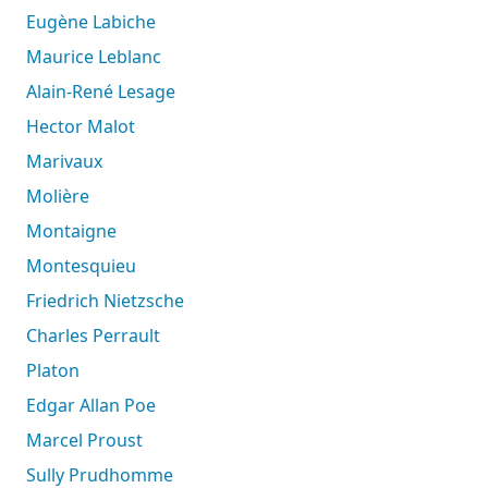
Eugène Labiche
Maurice Leblanc
Alain-René Lesage
Hector Malot
Marivaux
Molière
Montaigne
Montesquieu
Friedrich Nietzsche
Charles Perrault
Platon
Edgar Allan Poe
Marcel Proust
Sully Prudhomme