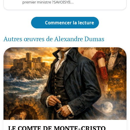
premier ministre ?SAVOISYIl...
Commencer la lecture
Autres œuvres de Alexandre Dumas
LE COMTE DE MONTE-CRISTO