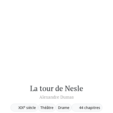
La tour de Nesle
Alexandre Dumas
e
XIX
siècle
Théâtre
Drame
44 chapitres