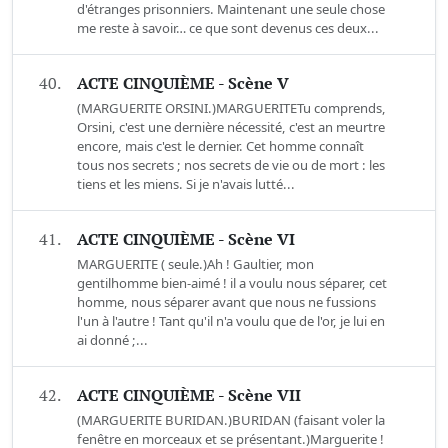
d'étranges prisonniers. Maintenant une seule chose
me reste à savoir… ce que sont devenus ces deux...
40.
ACTE CINQUIÈME - Scène V
(MARGUERITE ORSINI.)MARGUERITETu comprends,
Orsini, c'est une dernière nécessité, c'est an meurtre
encore, mais c'est le dernier. Cet homme connaît
tous nos secrets ; nos secrets de vie ou de mort : les
tiens et les miens. Si je n'avais lutté...
41.
ACTE CINQUIÈME - Scène VI
MARGUERITE ( seule.)Ah ! Gaultier, mon
gentilhomme bien-aimé ! il a voulu nous séparer, cet
homme, nous séparer avant que nous ne fussions
l'un à l'autre ! Tant qu'il n'a voulu que de l'or, je lui en
ai donné ;...
42.
ACTE CINQUIÈME - Scène VII
(MARGUERITE BURIDAN.)BURIDAN (faisant voler la
fenêtre en morceaux et se présentant.)Marguerite !