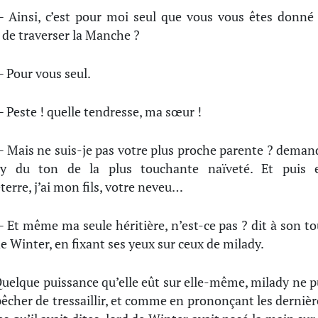
 Ainsi, c’est pour moi seul que vous vous êtes donné 
 de traverser la Manche ?
 Pour vous seul.
 Peste ! quelle tendresse, ma sœur !
 Mais ne suis-je pas votre plus proche parente ? deman
dy du ton de la plus touchante naïveté. Et puis 
terre, j’ai mon fils, votre neveu…
 Et même ma seule héritière, n’est-ce pas ? dit à son to
de Winter, en fixant ses yeux sur ceux de milady.
uelque puissance qu’elle eût sur elle-même, milady ne p
êcher de tressaillir, et comme en prononçant les dernièr