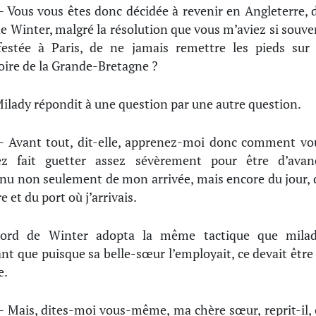
 Vous vous êtes donc décidée à revenir en Angleterre, d
de Winter, malgré la résolution que vous m’aviez si souve
estée à Paris, de ne jamais remettre les pieds sur 
toire de la Grande-Bretagne ?
ilady répondit à une question par une autre question.
 Avant tout, dit-elle, apprenez-moi donc comment vo
ez fait guetter assez sévèrement pour être d’avan
nu non seulement de mon arrivée, mais encore du jour, 
e et du port où j’arrivais.
ord de Winter adopta la même tactique que milad
nt que puisque sa belle-sœur l’employait, ce devait être 
e.
 Mais, dites-moi vous-même, ma chère sœur, reprit-il, 