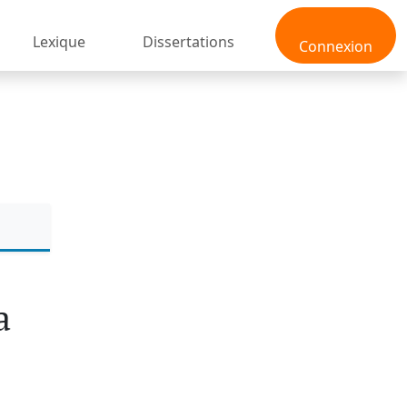
Lexique
Dissertations
Connexion
a