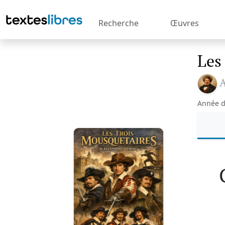
Recherche
Œuvres
Les
Année d