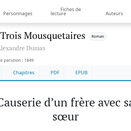
Fiches de
Personnages
lecture
Auteurs
 Trois Mousquetaires
Roman
Alexandre Dumas
e parution : 1849
Chapitres
PDF
EPUB
Causerie d’un frère avec s
sœur