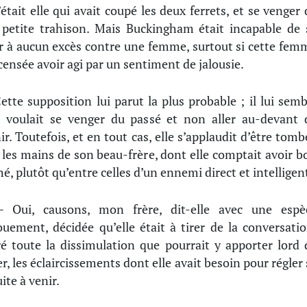
’était elle qui avait coupé les deux ferrets, et se venger 
 petite trahison. Mais Buckingham était incapable de 
r à aucun excès contre une femme, surtout si cette fem
 censée avoir agi par un sentiment de jalousie.
ette supposition lui parut la plus probable ; il lui semb
 voulait se venger du passé et non aller au-devant 
nir. Toutefois, et en tout cas, elle s’applaudit d’être tomb
 les mains de son beau-frère, dont elle comptait avoir b
é, plutôt qu’entre celles d’un ennemi direct et intelligen
 Oui, causons, mon frère, dit-elle avec une espè
ouement, décidée qu’elle était à tirer de la conversatio
é toute la dissimulation que pourrait y apporter lord 
r, les éclaircissements dont elle avait besoin pour régler 
ite à venir.