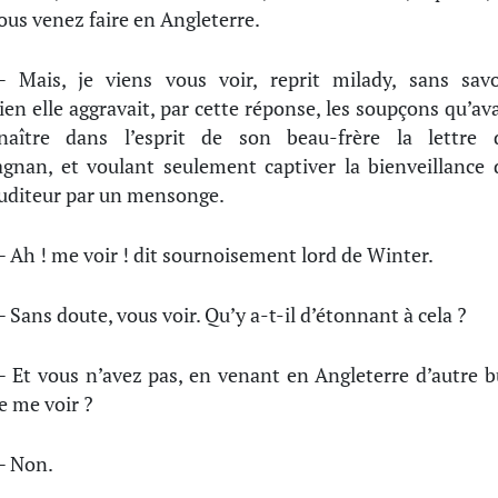
ous venez faire en Angleterre.
 Mais, je viens vous voir, reprit milady, sans savo
en elle aggravait, par cette réponse, les soupçons qu’ava
 naître dans l’esprit de son beau-frère la lettre 
agnan, et voulant seulement captiver la bienveillance 
uditeur par un mensonge.
 Ah ! me voir ! dit sournoisement lord de Winter.
 Sans doute, vous voir. Qu’y a-t-il d’étonnant à cela ?
 Et vous n’avez pas, en venant en Angleterre d’autre b
e me voir ?
 Non.