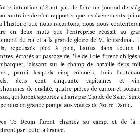
otre intention n’étant pas de faire un journal de siég
au contraire de n’en rapporter que les événements qui o
 à l’histoire que nous racontons, nous nous contentero
ire en deux mots que l’entreprise réussit au gra
ement du roi et à la grande gloire de M. le cardinal. L
ais, repoussés pied à pied, battus dans toutes l
ntres, écrasés au passage de l’île de Loie, furent obligés 
mbarquer, laissant sur le champ de bataille deux mil
es, parmi lesquels cinq colonels, trois lieutenan
nels, deux cent cinquante capitaines et vin
lshommes de qualité, quatre pièces de canon et soixan
aux, qui furent apportés à Paris par Claude de Saint-Sim
spendus en grande pompe aux voûtes de Notre-Dame.
Des Te Deum furent chantés au camp, et de là 
dirent par toute la France.