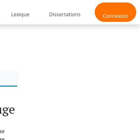
Lexique
Dissertations
Connexion
uge
se
re