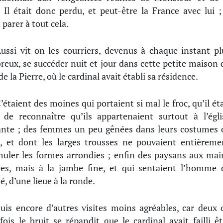
. Il était donc perdu, et peut-être la France avec lui ; 
t parer à tout cela.
ussi vit-on les courriers, devenus à chaque instant pl
eux, se succéder nuit et jour dans cette petite maison 
e la Pierre, où le cardinal avait établi sa résidence.
’étaient des moines qui portaient si mal le froc, qu’il éta
e de reconnaître qu’ils appartenaient surtout à l’égli
ante ; des femmes un peu gênées dans leurs costumes 
, et dont les larges trousses ne pouvaient entièreme
muler les formes arrondies ; enfin des paysans aux mai
ies, mais à la jambe fine, et qui sentaient l’homme 
é, d’une lieue à la ronde.
uis encore d’autres visites moins agréables, car deux 
 fois le bruit se répandit que le cardinal avait failli êt