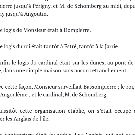
erre jusqu’à Périgny, et M. de Schomberg au midi, depu
ny jusqu’à Angoutin.
e logis de Monsieur était à Dompierre.
e logis du roi était tantôt à Estré, tantôt à la Jarrie.
nfin le logis du cardinal était sur les dunes, au pont de 
e, dans une simple maison sans aucun retranchement.
e cette façon, Monsieur surveillait Bassompierre ; le roi, 
’Angoulême ; et le cardinal, M. de Schomberg.
ussitôt cette organisation établie, on s’était occupé 
r les Anglais de l’île.
a conjoncture était favorable. Les Anglais, qui ont ava