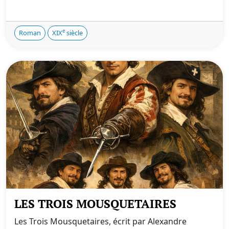
e
Roman
XIX
siècle
LES TROIS MOUSQUETAIRES
Les Trois Mousquetaires, écrit par Alexandre