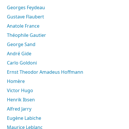
Georges Feydeau
Gustave Flaubert
Anatole France
Théophile Gautier
George Sand
André Gide
Carlo Goldoni
Ernst Theodor Amadeus Hoffmann
Homère
Victor Hugo
Henrik Ibsen
Alfred Jarry
Eugène Labiche
Maurice Leblanc