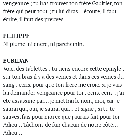
vengeance ; tu iras trouver ton frère Gaultier, ton
frère qui peut tout ; tu lui diras… écoute, il faut
écrire, il faut des preuves.
PHILIPPE
Ni plume, ni encre, ni parchemin.
BURIDAN
Voici des tablettes ; tu tiens encore cette épingle :
sur ton bras il y a des veines et dans ces veines du
sang ; écris, pour que ton frère me croie, si je vais
lui demander vengeance pour toi ; écris, écris : j'ai
été assassiné par… je mettrai le nom, moi, car je
saurai qui, oui, je saurai qui… et signe ; si tu te
sauves, fais pour moi ce que j'aurais fait pour toi.
Adieu… Tâchons de fuir chacun de notre côté…
Adieu…