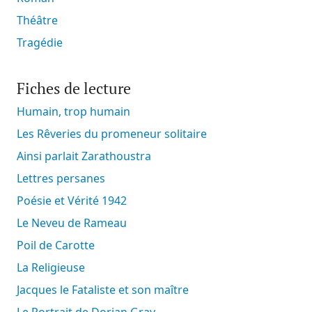
Théâtre
Tragédie
Fiches de lecture
Humain, trop humain
Les Rêveries du promeneur solitaire
Ainsi parlait Zarathoustra
Lettres persanes
Poésie et Vérité 1942
Le Neveu de Rameau
Poil de Carotte
La Religieuse
Jacques le Fataliste et son maître
Le Portrait de Dorian Gray