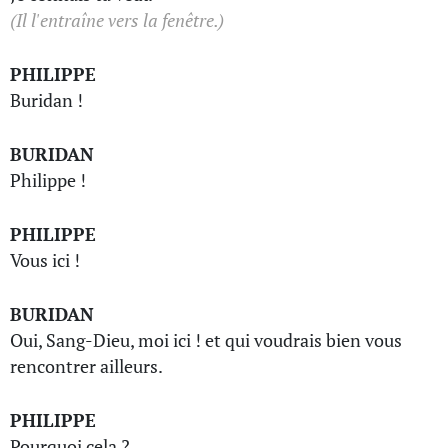
(Il l'entraîne vers la fenêtre.)
PHILIPPE
Buridan !
BURIDAN
Philippe !
PHILIPPE
Vous ici !
BURIDAN
Oui, Sang-Dieu, moi ici ! et qui voudrais bien vous
rencontrer ailleurs.
PHILIPPE
Pourquoi cela ?