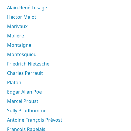
Alain-René Lesage
Hector Malot
Marivaux
Molière
Montaigne
Montesquieu
Friedrich Nietzsche
Charles Perrault
Platon
Edgar Allan Poe
Marcel Proust
Sully Prudhomme
Antoine François Prévost
François Rabelais