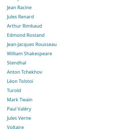
Jean Racine
Jules Renard
Arthur Rimbaud
Edmond Rostand
Jean-Jacques Rousseau
William Shakespeare
Stendhal
Anton Tchekhov
Léon Tolstoï
Turold
Mark Twain
Paul Valéry
Jules Verne
Voltaire