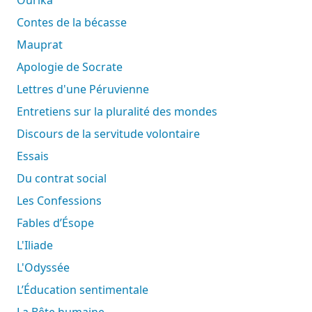
Contes de la bécasse
Mauprat
Apologie de Socrate
Lettres d'une Péruvienne
Entretiens sur la pluralité des mondes
Discours de la servitude volontaire
Essais
Du contrat social
Les Confessions
Fables d’Ésope
L'Iliade
L'Odyssée
L’Éducation sentimentale
La Bête humaine