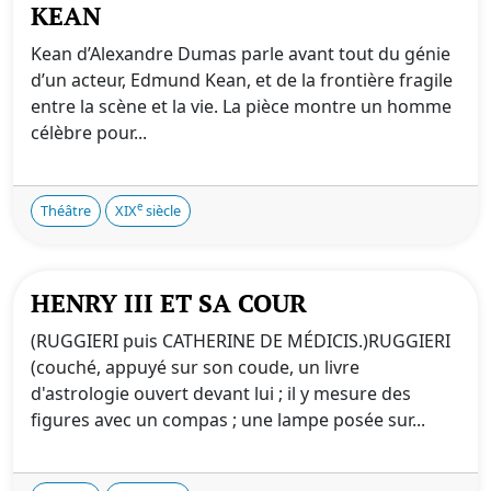
KEAN
Kean d’Alexandre Dumas parle avant tout du génie
d’un acteur, Edmund Kean, et de la frontière fragile
entre la scène et la vie. La pièce montre un homme
célèbre pour...
e
Théâtre
XIX
siècle
HENRY III ET SA COUR
(RUGGIERI puis CATHERINE DE MÉDICIS.)RUGGIERI
(couché, appuyé sur son coude, un livre
d'astrologie ouvert devant lui ; il y mesure des
figures avec un compas ; une lampe posée sur...