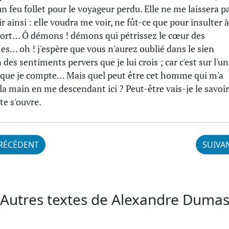
 un feu follet pour le voyageur perdu. Elle ne me laissera p
r ainsi : elle voudra me voir, ne fût-ce que pour insulter à
rt… Ô démons ! démons qui pétrissez le cœur des
s… oh ! j'espère que vous n'aurez oublié dans le sien
des sentiments pervers que je lui crois ; car c'est sur l'un
 que je compte… Mais quel peut être cet homme qui m'a
 la main en me descendant ici ? Peut-être vais-je le savoir
te s'ouvre.
RÉCÉDENT
SUIVA
Autres textes de Alexandre Duma