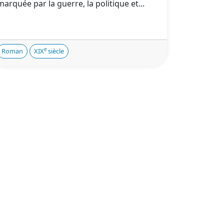
marquée par la guerre, la politique et...
e
Roman
XIX
siècle