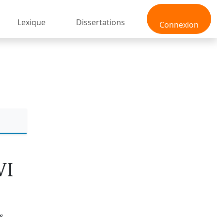
Lexique
Dissertations
Connexion
VI
s