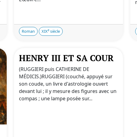
r
e
Roman
XIX
siècle
HENRY III ET SA COUR
(RUGGIERI puis CATHERINE DE
MÉDICIS.)RUGGIERI (couché, appuyé sur
son coude, un livre d'astrologie ouvert
devant lui ; il y mesure des figures avec un
compas ; une lampe posée sur...