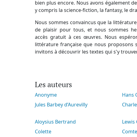
bien plus encore. Nous avons également des
y compris la science-fiction, la fantasy, le d
Nous sommes convaincus que la littérature 
de plaisir pour tous, et nous sommes he
accès gratuit à ces œuvres. Nous espéro
littérature française que nous proposons s
invitons à découvrir les textes qui s'y trouve
Les auteurs
Anonyme
Hans
Jules Barbey d’Aurevilly
Charl
Aloysius Bertrand
Lewis
Colette
Comt