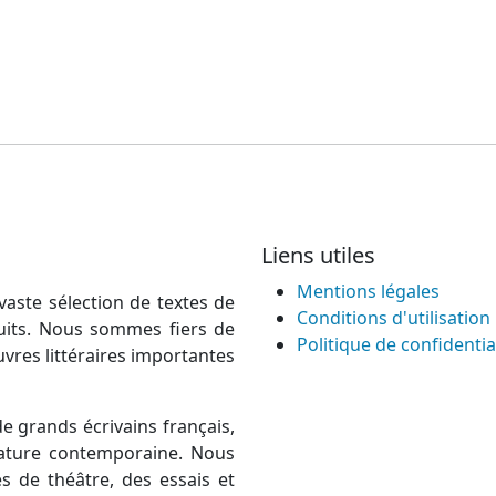
Liens utiles
Mentions légales
vaste sélection de textes de
Conditions d'utilisation
atuits. Nous sommes fiers de
Politique de confidentia
uvres littéraires importantes
e grands écrivains français,
térature contemporaine. Nous
 de théâtre, des essais et