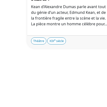
Kean d’Alexandre Dumas parle avant tout
du génie d’un acteur, Edmund Kean, et de
la frontière fragile entre la scène et la vie.
La pièce montre un homme célèbre pour..
e
Théâtre
XIX
siècle