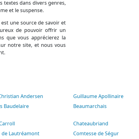
 textes dans divers genres,
rame et le suspense.
est une source de savoir et
ureux de pouvoir offrir un
ns que vous apprécierez la
ur notre site, et nous vous
nt.
 Christian Andersen
Guillaume Apollinaire
es Baudelaire
Beaumarchais
 Carroll
Chateaubriand
e de Lautréamont
Comtesse de Ségur