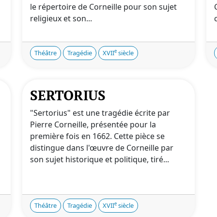
le répertoire de Corneille pour son sujet
religieux et son...
e
Théâtre
Tragédie
XVII
siècle
SERTORIUS
"Sertorius" est une tragédie écrite par
Pierre Corneille, présentée pour la
première fois en 1662. Cette pièce se
distingue dans l'œuvre de Corneille par
son sujet historique et politique, tiré...
e
Théâtre
Tragédie
XVII
siècle