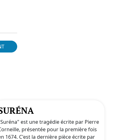
NT
SURÉNA
"Suréna" est une tragédie écrite par Pierre
Corneille, présentée pour la première fois
en 1674. C'est la dernière pièce écrite par