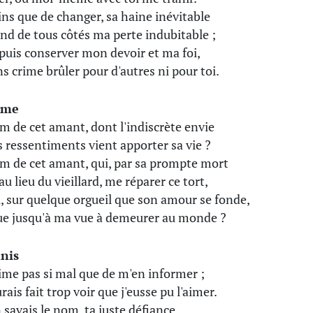
ns que de changer, sa haine inévitable
nd de tous côtés ma perte indubitable ;
 puis conserver mon devoir et ma foi,
ns crime brûler pour d'autres ni pour toi.
ame
m de cet amant, dont l'indiscrète envie
 ressentiments vient apporter sa vie ?
m de cet amant, qui, par sa prompte mort
au lieu du vieillard, me réparer ce tort,
i, sur quelque orgueil que son amour se fonde,
ue jusqu'à ma vue à demeurer au monde ?
nis
aime pas si mal que de m'en informer ;
urais fait trop voir que j'eusse pu l'aimer.
n savais le nom, ta juste défiance