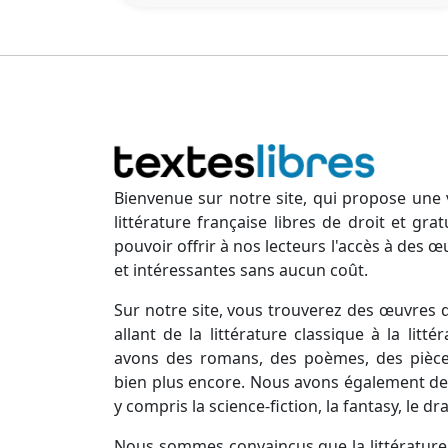
Bienvenue sur notre site, qui propose une 
littérature française libres de droit et gr
pouvoir offrir à nos lecteurs l'accès à des œ
et intéressantes sans aucun coût.
Sur notre site, vous trouverez des œuvres d
allant de la littérature classique à la lit
avons des romans, des poèmes, des pièces
bien plus encore. Nous avons également des
y compris la science-fiction, la fantasy, le d
Nous sommes convaincus que la littérature 