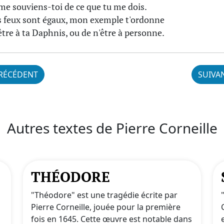
me souviens-toi de ce que tu me dois.
s feux sont égaux, mon exemple t'ordonne
être à ta Daphnis, ou de n'être à personne.
RÉCÉDENT
SUIVA
Autres textes de Pierre Corneille
THÉODORE
"Théodore" est une tragédie écrite par
Pierre Corneille, jouée pour la première
fois en 1645. Cette œuvre est notable dans