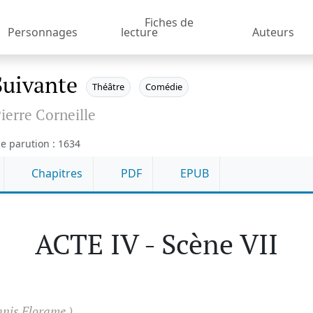
Fiches de
Personnages
lecture
Auteurs
Suivante
Théâtre
Comédie
ierre Corneille
e parution : 1634
Chapitres
PDF
EPUB
ACTE IV - Scène VII
nis Florame.)