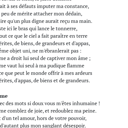
ait à ses défauts imputer ma constance,
 peu de mérite attacher mon dédain,
oire qu'un plus digne aurait reçu ma main.
ste ici le bras qui lance le tonnerre,
ut ce que le ciel a fait paraître en terre
rites, de biens, de grandeurs et d'appas,
me objet uni, ne m'ébranlerait pas :
me a droit lui seul de captiver mon âme ;
me vaut lui seul à ma pudique flamme
ce que peut le monde offrir à mes ardeurs
rites, d'appas, de biens et de grandeurs.
ame
ec des mots si doux vous m'êtes inhumaine !
me comblez de joie, et redoublez ma peine.
et d'un tel amour, hors de votre pouvoir,
e d'autant plus mon sanglant désespoir.