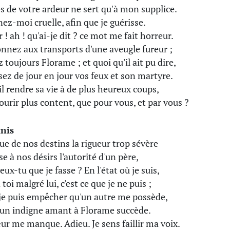
ès de votre ardeur ne sert qu'à mon supplice.
ez-moi cruelle, afin que je guérisse.
 ! ah ! qu'ai-je dit ? ce mot me fait horreur.
nnez aux transports d'une aveugle fureur ;
 toujours Florame ; et quoi qu'il ait pu dire,
sez de jour en jour vos feux et son martyre.
il rendre sa vie à de plus heureux coups,
urir plus content, que pour vous, et par vous ?
nis
ue de nos destins la rigueur trop sévère
e à nos désirs l'autorité d'un père,
ux-tu que je fasse ? En l'état où je suis,
 toi malgré lui, c'est ce que je ne puis ;
je puis empêcher qu'un autre me possède,
'un indigne amant à Florame succède.
ur me manque. Adieu. Je sens faillir ma voix.