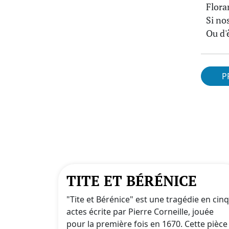
Flora
Si no
Ou d'
P
TITE ET BÉRÉNICE
"Tite et Bérénice" est une tragédie en cinq
actes écrite par Pierre Corneille, jouée
pour la première fois en 1670. Cette pièce