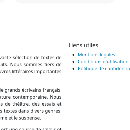
Liens utiles
Mentions légales
vaste sélection de textes de
Conditions d'utilisation
atuits. Nous sommes fiers de
Politique de confidentia
uvres littéraires importantes
e grands écrivains français,
térature contemporaine. Nous
 de théâtre, des essais et
 textes dans divers genres,
rame et le suspense.
est une source de savoir et