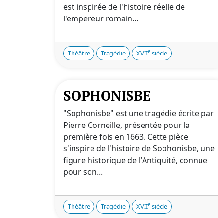
est inspirée de l'histoire réelle de
l'empereur romain...
e
Théâtre
Tragédie
XVII
siècle
SOPHONISBE
"Sophonisbe" est une tragédie écrite par
Pierre Corneille, présentée pour la
première fois en 1663. Cette pièce
s'inspire de l'histoire de Sophonisbe, une
figure historique de l'Antiquité, connue
pour son...
e
Théâtre
Tragédie
XVII
siècle