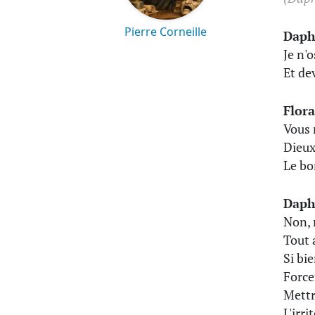
Pierre Corneille
Daph
Je n'
Et de
Flor
Vous 
Dieux
Le bo
Daph
Non, m
Tout 
Si bie
Force
Mettr
L'irr