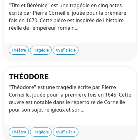
"Tite et Bérénice" est une tragédie en cinq actes
écrite par Pierre Corneille, jouée pour la première
fois en 1670. Cette pièce est inspirée de l'histoire
réelle de l'empereur romain...
e
Théâtre
Tragédie
XVII
siècle
THÉODORE
"Théodore" est une tragédie écrite par Pierre
Corneille, jouée pour la première fois en 1645. Cette
œuvre est notable dans le répertoire de Corneille
pour son sujet religieux et son...
e
Théâtre
Tragédie
XVII
siècle