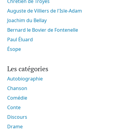
Chrétien de Troyes
Auguste de Villiers de l'Isle-Adam
Joachim du Bellay
Bernard le Bovier de Fontenelle
Paul Éluard
Ésope
Les catégories
Autobiographie
Chanson
Comédie
Conte
Discours
Drame