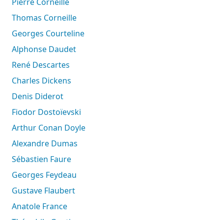
Pierre Corneille
Thomas Corneille
Georges Courteline
Alphonse Daudet
René Descartes
Charles Dickens
Denis Diderot
Fiodor Dostoïevski
Arthur Conan Doyle
Alexandre Dumas
Sébastien Faure
Georges Feydeau
Gustave Flaubert
Anatole France