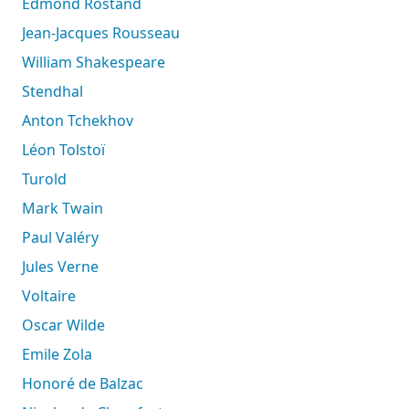
Edmond Rostand
Jean-Jacques Rousseau
William Shakespeare
Stendhal
Anton Tchekhov
Léon Tolstoï
Turold
Mark Twain
Paul Valéry
Jules Verne
Voltaire
Oscar Wilde
Emile Zola
Honoré de Balzac