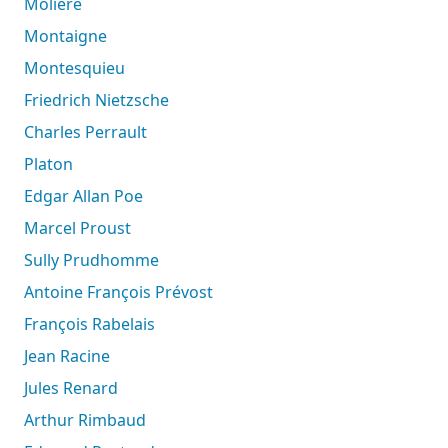
Molière
Montaigne
Montesquieu
Friedrich Nietzsche
Charles Perrault
Platon
Edgar Allan Poe
Marcel Proust
Sully Prudhomme
Antoine François Prévost
François Rabelais
Jean Racine
Jules Renard
Arthur Rimbaud