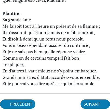
Quel énigme est-ce-ci, Madame ?
Plautine
Sa grande âme
Me faisoit tout à l'heure un présent de sa flamme ;
Il m'assuroit qu'Othon jamais ne m'obtiendroit,
Et disoit à demi qu'un refus nous perdroit.
Vous m'osez cependant assurer du contraire ;
Et je ne sais pas bien quelle réponse y faire.
Comme en de certains temps il fait bon
s'expliquer,
En d'autres il vaut mieux ne s'y point embarquer.
Grands ministres d'État, accordez-vous ensemble,
Et je pourrai vous dire après ce qui m'en semble.
PRÉCÉDENT
SUIVANT