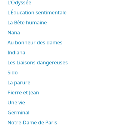
L'Odyssée
L’Éducation sentimentale
La Bête humaine
Nana
Au bonheur des dames
Indiana
Les Liaisons dangereuses
Sido
La parure
Pierre et Jean
Une vie
Germinal
Notre-Dame de Paris