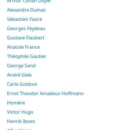
Arthur Conan Doyle
Alexandre Dumas
Sébastien Faure
Georges Feydeau
Gustave Flaubert
Anatole France
Théophile Gautier
George Sand
André Gide
Carlo Goldoni
Ernst Theodor Amadeus Hoffmann
Homère
Victor Hugo
Henrik Ibsen