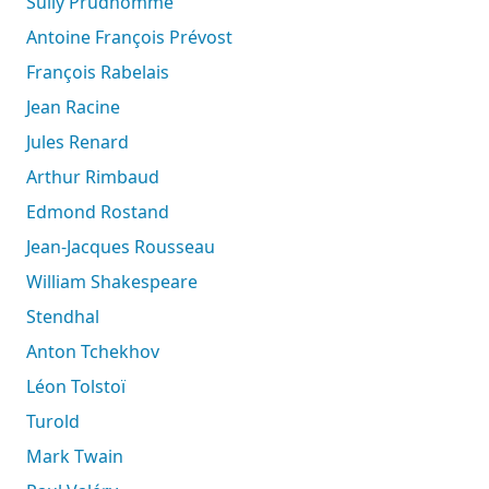
Sully Prudhomme
Antoine François Prévost
François Rabelais
Jean Racine
Jules Renard
Arthur Rimbaud
Edmond Rostand
Jean-Jacques Rousseau
William Shakespeare
Stendhal
Anton Tchekhov
Léon Tolstoï
Turold
Mark Twain