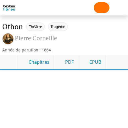
Othon
Théâtre
Tragédie
Pierre Corneille
Année de parution : 1664
Chapitres
PDF
EPUB