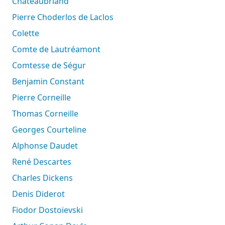
Chateaubriand
Pierre Choderlos de Laclos
Colette
Comte de Lautréamont
Comtesse de Ségur
Benjamin Constant
Pierre Corneille
Thomas Corneille
Georges Courteline
Alphonse Daudet
René Descartes
Charles Dickens
Denis Diderot
Fiodor Dostoïevski