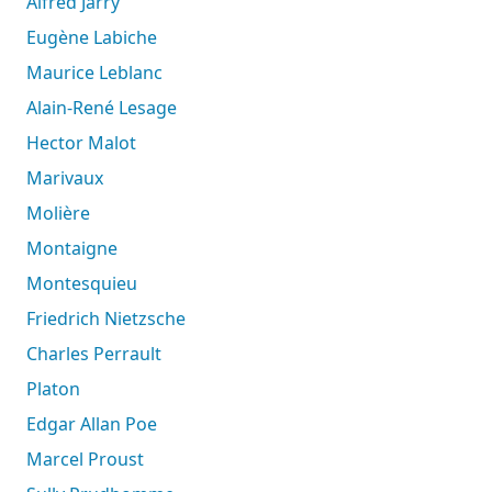
Alfred Jarry
Eugène Labiche
Maurice Leblanc
Alain-René Lesage
Hector Malot
Marivaux
Molière
Montaigne
Montesquieu
Friedrich Nietzsche
Charles Perrault
Platon
Edgar Allan Poe
Marcel Proust