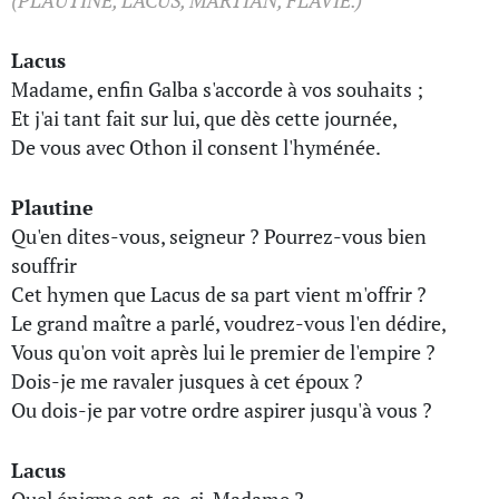
(PLAUTINE, LACUS, MARTIAN, FLAVIE.)
Lacus
Madame, enfin Galba s'accorde à vos souhaits ;
Et j'ai tant fait sur lui, que dès cette journée,
De vous avec Othon il consent l'hyménée.
Plautine
Qu'en dites-vous, seigneur ? Pourrez-vous bien
souffrir
Cet hymen que Lacus de sa part vient m'offrir ?
Le grand maître a parlé, voudrez-vous l'en dédire,
Vous qu'on voit après lui le premier de l'empire ?
Dois-je me ravaler jusques à cet époux ?
Ou dois-je par votre ordre aspirer jusqu'à vous ?
Lacus