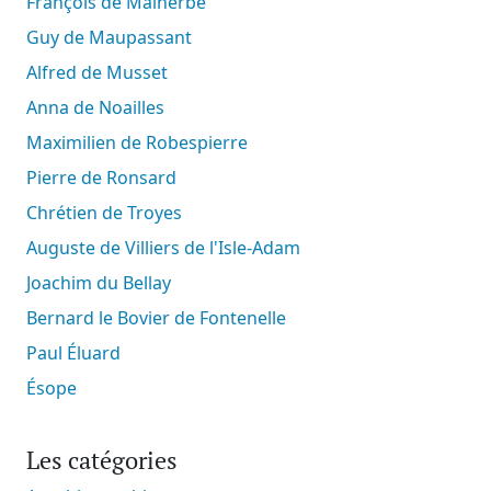
François de Malherbe
Guy de Maupassant
Alfred de Musset
Anna de Noailles
Maximilien de Robespierre
Pierre de Ronsard
Chrétien de Troyes
Auguste de Villiers de l'Isle-Adam
Joachim du Bellay
Bernard le Bovier de Fontenelle
Paul Éluard
Ésope
Les catégories