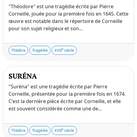
"Théodore" est une tragédie écrite par Pierre
Corneille, jouée pour la première fois en 1645. Cette
œuvre est notable dans le répertoire de Corneille
pour son sujet religieux et son...
e
Théâtre
Tragédie
XVII
siècle
SURÉNA
"Suréna" est une tragédie écrite par Pierre
Corneille, présentée pour la première fois en 1674.
C'est la dernière pièce écrite par Corneille, et elle
est souvent considérée comme une de...
e
Théâtre
Tragédie
XVII
siècle