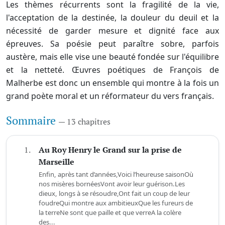
Les thèmes récurrents sont la fragilité de la vie,
l'acceptation de la destinée, la douleur du deuil et la
nécessité de garder mesure et dignité face aux
épreuves. Sa poésie peut paraître sobre, parfois
austère, mais elle vise une beauté fondée sur l'équilibre
et la netteté. Œuvres poétiques de François de
Malherbe est donc un ensemble qui montre à la fois un
grand poète moral et un réformateur du vers français.
Sommaire
— 13 chapitres
1.
Au Roy Henry le Grand sur la prise de
Marseille
Enfin, après tant d’années,Voici l’heureuse saisonOù
nos misères bornéesVont avoir leur guérison.Les
dieux, longs à se résoudre,Ont fait un coup de leur
foudreQui montre aux ambitieuxQue les fureurs de
la terreNe sont que paille et que verreA la colère
des...