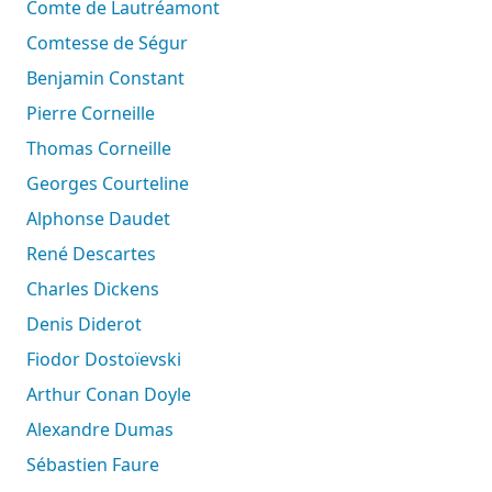
Comte de Lautréamont
Comtesse de Ségur
Benjamin Constant
Pierre Corneille
Thomas Corneille
Georges Courteline
Alphonse Daudet
René Descartes
Charles Dickens
Denis Diderot
Fiodor Dostoïevski
Arthur Conan Doyle
Alexandre Dumas
Sébastien Faure