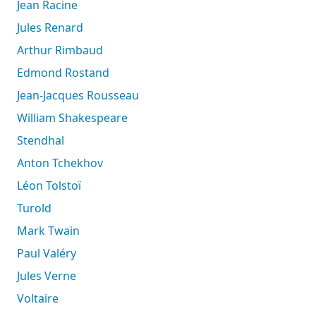
Jean Racine
Jules Renard
Arthur Rimbaud
Edmond Rostand
Jean-Jacques Rousseau
William Shakespeare
Stendhal
Anton Tchekhov
Léon Tolstoï
Turold
Mark Twain
Paul Valéry
Jules Verne
Voltaire