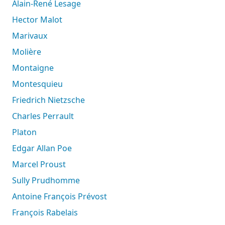
Alain-René Lesage
Hector Malot
Marivaux
Molière
Montaigne
Montesquieu
Friedrich Nietzsche
Charles Perrault
Platon
Edgar Allan Poe
Marcel Proust
Sully Prudhomme
Antoine François Prévost
François Rabelais