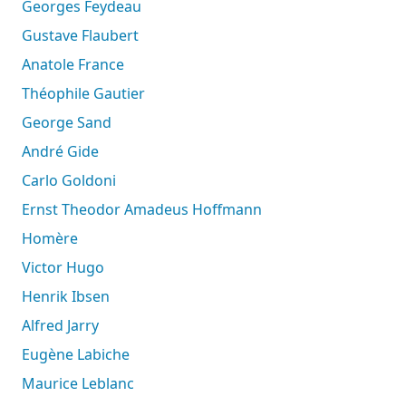
Georges Feydeau
Gustave Flaubert
Anatole France
Théophile Gautier
George Sand
André Gide
Carlo Goldoni
Ernst Theodor Amadeus Hoffmann
Homère
Victor Hugo
Henrik Ibsen
Alfred Jarry
Eugène Labiche
Maurice Leblanc