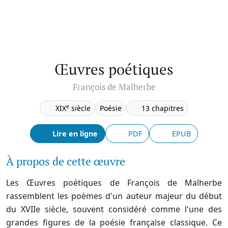
Œuvres poétiques
François de Malherbe
e
XIX
siècle
Poésie
13 chapitres
Lire en ligne
PDF
EPUB
À propos de cette œuvre
Les Œuvres poétiques de François de Malherbe
rassemblent les poèmes d'un auteur majeur du début
du XVIIe siècle, souvent considéré comme l'une des
grandes figures de la poésie française classique. Ce