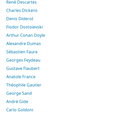
René Descartes
Charles Dickens
Denis Diderot
Fiodor Dostoïevski
Arthur Conan Doyle
Alexandre Dumas
Sébastien Faure
Georges Feydeau
Gustave Flaubert
Anatole France
Théophile Gautier
George Sand
André Gide
Carlo Goldoni