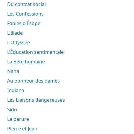
Du contrat social
Les Confessions
Fables d’Ésope
L'Iliade
L'Odyssée
L’Éducation sentimentale
La Bête humaine
Nana
Au bonheur des dames
Indiana
Les Liaisons dangereuses
Sido
La parure
Pierre et Jean