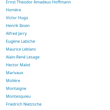
Ernst Theodor Amadeus Hoffmann
Homère
Victor Hugo
Henrik Ibsen
Alfred Jarry
Eugène Labiche
Maurice Leblanc
Alain-René Lesage
Hector Malot
Marivaux
Molière
Montaigne
Montesquieu
Friedrich Nietzsche