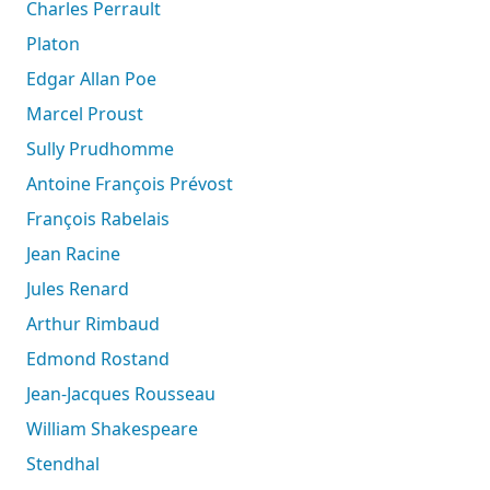
Charles Perrault
Platon
Edgar Allan Poe
Marcel Proust
Sully Prudhomme
Antoine François Prévost
François Rabelais
Jean Racine
Jules Renard
Arthur Rimbaud
Edmond Rostand
Jean-Jacques Rousseau
William Shakespeare
Stendhal