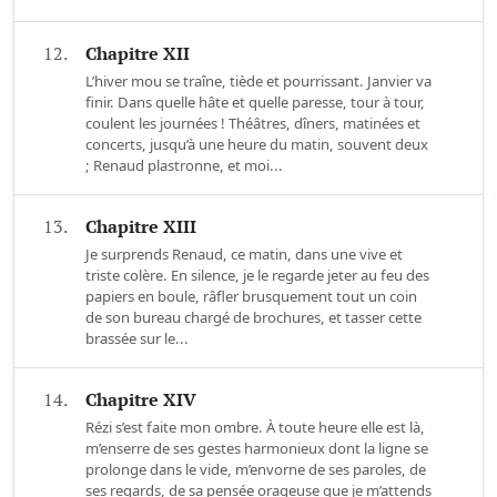
12.
Chapitre XII
L’hiver mou se traîne, tiède et pourrissant. Janvier va
finir. Dans quelle hâte et quelle paresse, tour à tour,
coulent les journées ! Théâtres, dîners, matinées et
concerts, jusqu’à une heure du matin, souvent deux
; Renaud plastronne, et moi...
13.
Chapitre XIII
Je surprends Renaud, ce matin, dans une vive et
triste colère. En silence, je le regarde jeter au feu des
papiers en boule, râfler brusquement tout un coin
de son bureau chargé de brochures, et tasser cette
brassée sur le...
14.
Chapitre XIV
Rézi s’est faite mon ombre. À toute heure elle est là,
m’enserre de ses gestes harmonieux dont la ligne se
prolonge dans le vide, m’envorne de ses paroles, de
ses regards, de sa pensée orageuse que je m’attends