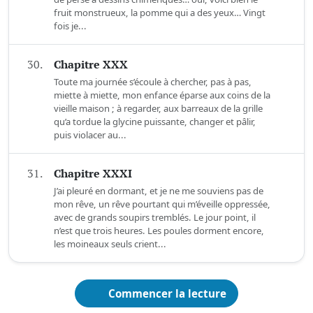
fruit monstrueux, la pomme qui a des yeux… Vingt
fois je...
30.
Chapitre XXX
Toute ma journée s’écoule à chercher, pas à pas,
miette à miette, mon enfance éparse aux coins de la
vieille maison ; à regarder, aux barreaux de la grille
qu’a tordue la glycine puissante, changer et pâlir,
puis violacer au...
31.
Chapitre XXXI
J’ai pleuré en dormant, et je ne me souviens pas de
mon rêve, un rêve pourtant qui m’éveille oppressée,
avec de grands soupirs tremblés. Le jour point, il
n’est que trois heures. Les poules dorment encore,
les moineaux seuls crient...
Commencer la lecture