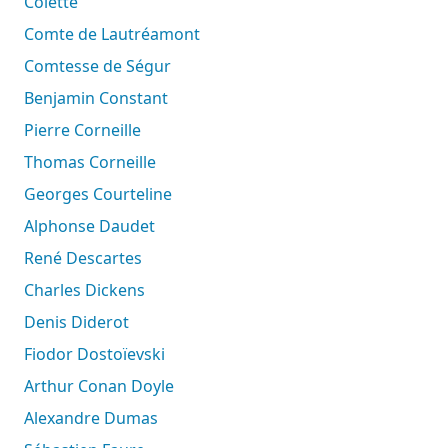
Colette
Comte de Lautréamont
Comtesse de Ségur
Benjamin Constant
Pierre Corneille
Thomas Corneille
Georges Courteline
Alphonse Daudet
René Descartes
Charles Dickens
Denis Diderot
Fiodor Dostoïevski
Arthur Conan Doyle
Alexandre Dumas