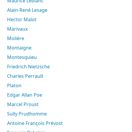
Maurice Leblanc
Alain-René Lesage
Hector Malot
Marivaux
Molière
Montaigne
Montesquieu
Friedrich Nietzsche
Charles Perrault
Platon
Edgar Allan Poe
Marcel Proust
Sully Prudhomme
Antoine François Prévost