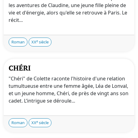
les aventures de Claudine, une jeune fille pleine de
vie et d'énergie, alors qu'elle se retrouve à Paris. Le
récit...
e
Roman
XX
siècle
CHÉRI
"Chéri" de Colette raconte l'histoire d'une relation
tumultueuse entre une femme âgée, Léa de Lonval,
et un jeune homme, Chéri, de près de vingt ans son
cadet. L’intrigue se déroule...
e
Roman
XX
siècle