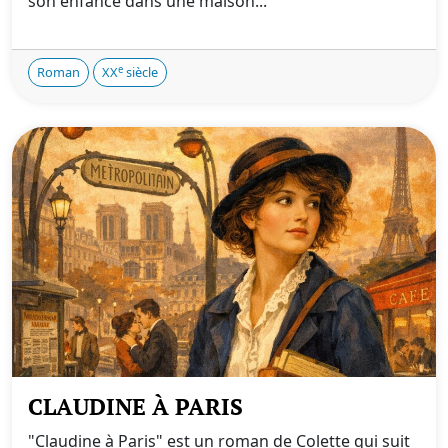
son enfance dans une maison...
e
Roman
XX
siècle
CLAUDINE À PARIS
"Claudine à Paris" est un roman de Colette qui suit