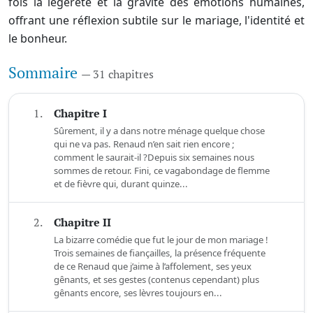
fois la légèreté et la gravité des émotions humaines,
offrant une réflexion subtile sur le mariage, l'identité et
le bonheur.
Sommaire
— 31 chapitres
1.
Chapitre I
Sûrement, il y a dans notre ménage quelque chose
qui ne va pas. Renaud n’en sait rien encore ;
comment le saurait-il ?Depuis six semaines nous
sommes de retour. Fini, ce vagabondage de flemme
et de fièvre qui, durant quinze...
2.
Chapitre II
La bizarre comédie que fut le jour de mon mariage !
Trois semaines de fiançailles, la présence fréquente
de ce Renaud que j’aime à l’affolement, ses yeux
gênants, et ses gestes (contenus cependant) plus
gênants encore, ses lèvres toujours en...