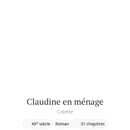
Claudine en ménage
Colette
e
XX
siècle
Roman
31 chapitres