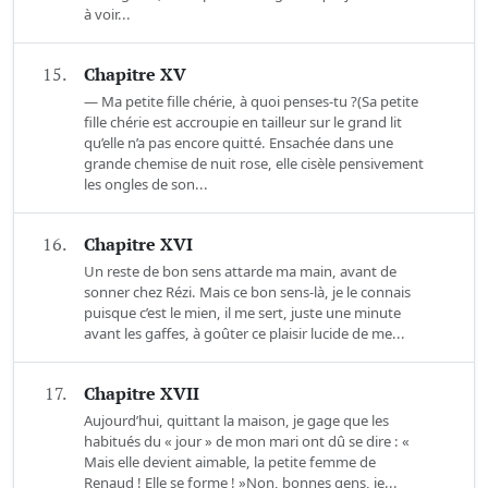
à voir...
15.
Chapitre XV
— Ma petite fille chérie, à quoi penses-tu ?(Sa petite
fille chérie est accroupie en tailleur sur le grand lit
qu’elle n’a pas encore quitté. Ensachée dans une
grande chemise de nuit rose, elle cisèle pensivement
les ongles de son...
16.
Chapitre XVI
Un reste de bon sens attarde ma main, avant de
sonner chez Rézi. Mais ce bon sens-là, je le connais
puisque c’est le mien, il me sert, juste une minute
avant les gaffes, à goûter ce plaisir lucide de me...
17.
Chapitre XVII
Aujourd’hui, quittant la maison, je gage que les
habitués du « jour » de mon mari ont dû se dire : «
Mais elle devient aimable, la petite femme de
Renaud ! Elle se forme ! »Non, bonnes gens, je...