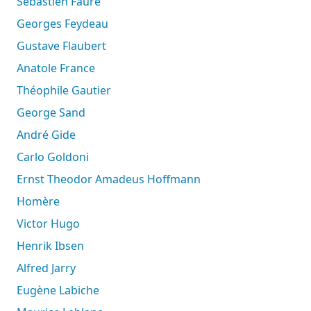
Sébastien Faure
Georges Feydeau
Gustave Flaubert
Anatole France
Théophile Gautier
George Sand
André Gide
Carlo Goldoni
Ernst Theodor Amadeus Hoffmann
Homère
Victor Hugo
Henrik Ibsen
Alfred Jarry
Eugène Labiche