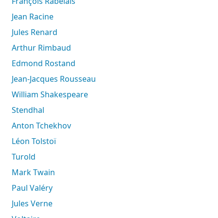
François Rabelais
Jean Racine
Jules Renard
Arthur Rimbaud
Edmond Rostand
Jean-Jacques Rousseau
William Shakespeare
Stendhal
Anton Tchekhov
Léon Tolstoï
Turold
Mark Twain
Paul Valéry
Jules Verne