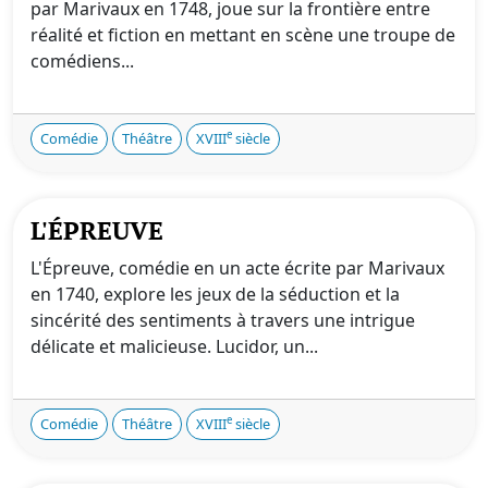
par Marivaux en 1748, joue sur la frontière entre
réalité et fiction en mettant en scène une troupe de
comédiens...
e
Comédie
Théâtre
XVIII
siècle
L'ÉPREUVE
L'Épreuve, comédie en un acte écrite par Marivaux
en 1740, explore les jeux de la séduction et la
sincérité des sentiments à travers une intrigue
délicate et malicieuse. Lucidor, un...
e
Comédie
Théâtre
XVIII
siècle