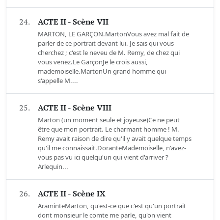
24.
ACTE II - Scène VII
MARTON, LE GARÇON.MartonVous avez mal fait de
parler de ce portrait devant lui. Je sais qui vous
cherchez ; c'est le neveu de M. Remy, de chez qui
vous venez.Le GarçonJe le crois aussi,
mademoiselle.MartonUn grand homme qui
s'appelle M....
25.
ACTE II - Scène VIII
Marton (un moment seule et joyeuse)Ce ne peut
être que mon portrait. Le charmant homme ! M.
Remy avait raison de dire qu'il y avait quelque temps
qu'il me connaissait.DoranteMademoiselle, n'avez-
vous pas vu ici quelqu'un qui vient d'arriver ?
Arlequin...
26.
ACTE II - Scène IX
AraminteMarton, qu'est-ce que c'est qu'un portrait
dont monsieur le comte me parle, qu'on vient