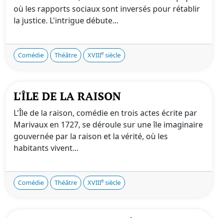
où les rapports sociaux sont inversés pour rétablir
la justice. L'intrigue débute...
e
Comédie
Théâtre
XVIII
siècle
L'ÎLE DE LA RAISON
L'Île de la raison, comédie en trois actes écrite par
Marivaux en 1727, se déroule sur une île imaginaire
gouvernée par la raison et la vérité, où les
habitants vivent...
e
Comédie
Théâtre
XVIII
siècle