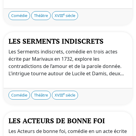
e
Comédie
Théâtre
XVIII
siècle
LES SERMENTS INDISCRETS
Les Serments indiscrets, comédie en trois actes
écrite par Marivaux en 1732, explore les
contradictions de l’amour et de la parole donnée.
L’intrigue tourne autour de Lucile et Damis, deux...
e
Comédie
Théâtre
XVIII
siècle
LES ACTEURS DE BONNE FOI
Les Acteurs de bonne foi, comédie en un acte écrite