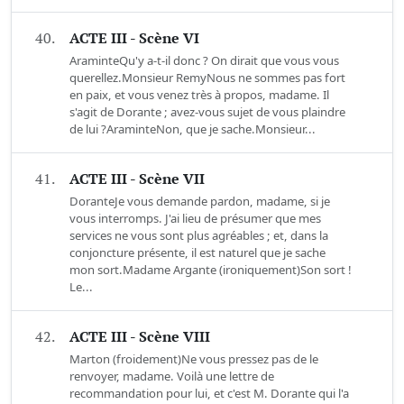
40.
ACTE III - Scène VI
AraminteQu'y a-t-il donc ? On dirait que vous vous
querellez.Monsieur RemyNous ne sommes pas fort
en paix, et vous venez très à propos, madame. Il
s'agit de Dorante ; avez-vous sujet de vous plaindre
de lui ?AraminteNon, que je sache.Monsieur...
41.
ACTE III - Scène VII
DoranteJe vous demande pardon, madame, si je
vous interromps. J'ai lieu de présumer que mes
services ne vous sont plus agréables ; et, dans la
conjoncture présente, il est naturel que je sache
mon sort.Madame Argante (ironiquement)Son sort !
Le...
42.
ACTE III - Scène VIII
Marton (froidement)Ne vous pressez pas de le
renvoyer, madame. Voilà une lettre de
recommandation pour lui, et c'est M. Dorante qui l'a