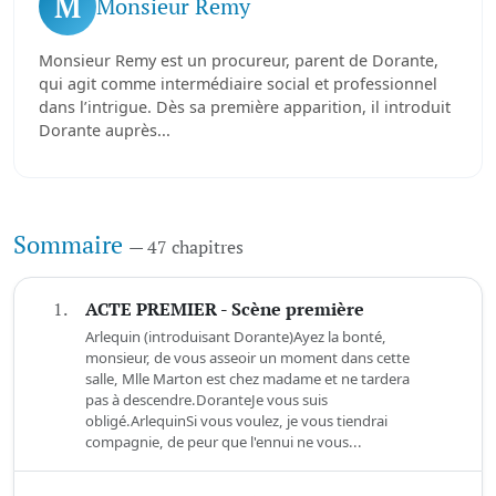
M
Monsieur Remy
Monsieur Remy est un procureur, parent de Dorante,
qui agit comme intermédiaire social et professionnel
dans l’intrigue. Dès sa première apparition, il introduit
Dorante auprès...
Sommaire
— 47 chapitres
1.
ACTE PREMIER - Scène première
Arlequin (introduisant Dorante)Ayez la bonté,
monsieur, de vous asseoir un moment dans cette
salle, Mlle Marton est chez madame et ne tardera
pas à descendre.DoranteJe vous suis
obligé.ArlequinSi vous voulez, je vous tiendrai
compagnie, de peur que l'ennui ne vous...