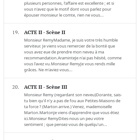
plusieurs personnes, l'affaire est excellente ; et si
vous n'avez que le motif dont vous parlez pour
épouser monsieur le comte, rien ne vous...
19.
ACTE II - Scène II
Monsieur RemyMadame, je suis votre très humble
serviteur. Je viens vous remercier de la bonté que
vous avez eue de prendre mon neveu à ma
recommandation.AraminteJe n'ai pas hésité, comme
vous l'avez vu.Monsieur RemyJe vous rends mille
grâces. Ne m'aviez-vous...
20.
ACTE II - Scène III
Monsieur Remy (regardant son neveu)Dorante, sais-
tu bien qu'il n'y a pas de fou aux Petites-Maisons de
ta force ? (Marton arrive.) Venez, mademoiselle
Marton.MartonJe viens d'apprendre que vous étiez
ici.Monsieur RemyDites-nous un peu votre
sentiment ; que pensez-vous de quelqu'un...