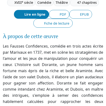
e
XVIII
siècle
Comédie
Théâtre
47 chapitres
Lire en ligne
PDF
EPUB
Fiche de lecture
À propos de cette œuvre
Les Fausses Confidences, comédie en trois actes écrite
par Marivaux en 1737, met en scène les stratagèmes de
l'amour et les jeux de manipulation pour conquérir un
cœur. L'histoire suit Dorante, un jeune homme sans
fortune mais épris de la riche et belle Araminte. Avec
l'aide de son valet Dubois, il élabore un plan audacieux
pour gagner son affection. Dorante se fait engager
comme intendant chez Araminte, et Dubois, en maître
des intrigues, s'emploie à semer des confidences
habilement calculées pour rapprocher les deux