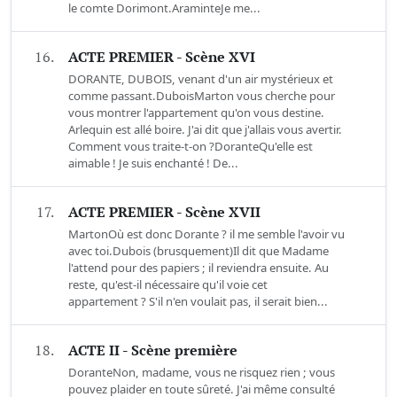
le comte Dorimont.AraminteJe me...
16.
ACTE PREMIER - Scène XVI
DORANTE, DUBOIS, venant d'un air mystérieux et
comme passant.DuboisMarton vous cherche pour
vous montrer l'appartement qu'on vous destine.
Arlequin est allé boire. J'ai dit que j'allais vous avertir.
Comment vous traite-t-on ?DoranteQu'elle est
aimable ! Je suis enchanté ! De...
17.
ACTE PREMIER - Scène XVII
MartonOù est donc Dorante ? il me semble l'avoir vu
avec toi.Dubois (brusquement)Il dit que Madame
l'attend pour des papiers ; il reviendra ensuite. Au
reste, qu'est-il nécessaire qu'il voie cet
appartement ? S'il n'en voulait pas, il serait bien...
18.
ACTE II - Scène première
DoranteNon, madame, vous ne risquez rien ; vous
pouvez plaider en toute sûreté. J'ai même consulté