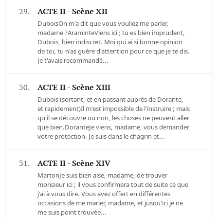
29.
ACTE II - Scène XII
DuboisOn m'a dit que vous vouliez me parler,
madame ?AraminteViens ici ; tu es bien imprudent,
Dubois, bien indiscret. Moi qui ai si bonne opinion
de toi, tu n'as guère d'attention pour ce que je te dis.
Je t'avais recommandé...
30.
ACTE II - Scène XIII
Dubois (sortant, et en passant auprès de Dorante,
et rapidement)Il m'est impossible de l'instruire ; mais
qu'il se découvre ou non, les choses ne peuvent aller
que bien.DoranteJe viens, madame, vous demander
votre protection. Je suis dans le chagrin et...
31.
ACTE II - Scène XIV
MartonJe suis bien aise, madame, de trouver
monsieur ici ; il vous confirmera tout de suite ce que
j'ai à vous dire. Vous avez offert en différentes
occasions de me marier, madame, et jusqu'ici je ne
me suis point trouvée...