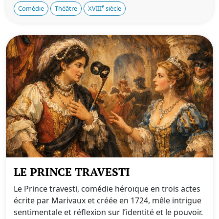
e
Comédie
Théâtre
XVIII
siècle
LE PRINCE TRAVESTI
Le Prince travesti, comédie héroïque en trois actes
écrite par Marivaux et créée en 1724, mêle intrigue
sentimentale et réflexion sur l’identité et le pouvoir.