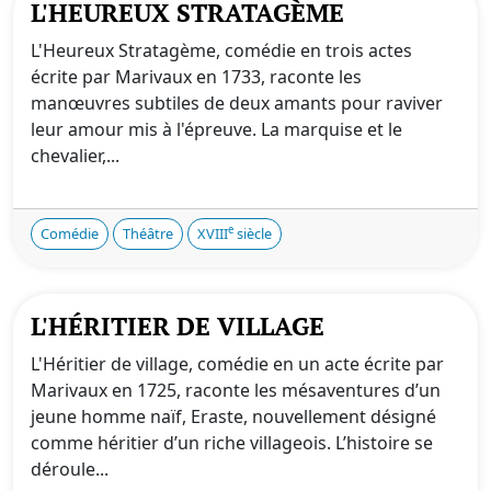
L'HEUREUX STRATAGÈME
L'Heureux Stratagème, comédie en trois actes
écrite par Marivaux en 1733, raconte les
manœuvres subtiles de deux amants pour raviver
leur amour mis à l'épreuve. La marquise et le
chevalier,...
e
Comédie
Théâtre
XVIII
siècle
L'HÉRITIER DE VILLAGE
L'Héritier de village, comédie en un acte écrite par
Marivaux en 1725, raconte les mésaventures d’un
jeune homme naïf, Eraste, nouvellement désigné
comme héritier d’un riche villageois. L’histoire se
déroule...