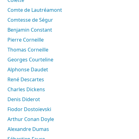
Comte de Lautréamont
Comtesse de Ségur
Benjamin Constant
Pierre Corneille
Thomas Corneille
Georges Courteline
Alphonse Daudet
René Descartes
Charles Dickens
Denis Diderot
Fiodor Dostoïevski
Arthur Conan Doyle
Alexandre Dumas
Sébastien Faure