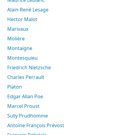
Alain-René Lesage
Hector Malot
Marivaux
Molière
Montaigne
Montesquieu
Friedrich Nietzsche
Charles Perrault
Platon
Edgar Allan Poe
Marcel Proust
Sully Prudhomme
Antoine François Prévost
François Rabelais