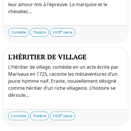
leur amour mis à l'épreuve. La marquise et le
chevalier,...
e
Comédie
Théâtre
XVIII
siècle
L'HÉRITIER DE VILLAGE
L'Héritier de village, comédie en un acte écrite par
Marivaux en 1725, raconte les mésaventures d’un
jeune homme naïf, Eraste, nouvellement désigné
comme héritier d’un riche villageois. L’histoire se
déroule...
e
Comédie
Théâtre
XVIII
siècle