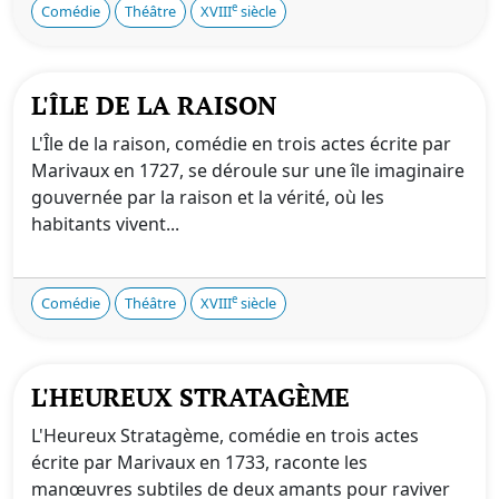
e
Comédie
Théâtre
XVIII
siècle
L'ÎLE DE LA RAISON
L'Île de la raison, comédie en trois actes écrite par
Marivaux en 1727, se déroule sur une île imaginaire
gouvernée par la raison et la vérité, où les
habitants vivent...
e
Comédie
Théâtre
XVIII
siècle
L'HEUREUX STRATAGÈME
L'Heureux Stratagème, comédie en trois actes
écrite par Marivaux en 1733, raconte les
manœuvres subtiles de deux amants pour raviver