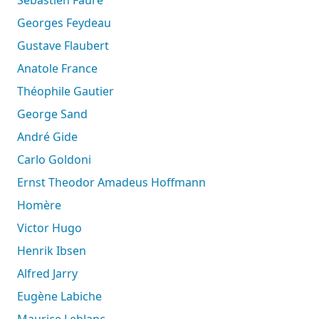
Georges Feydeau
Gustave Flaubert
Anatole France
Théophile Gautier
George Sand
André Gide
Carlo Goldoni
Ernst Theodor Amadeus Hoffmann
Homère
Victor Hugo
Henrik Ibsen
Alfred Jarry
Eugène Labiche
Maurice Leblanc