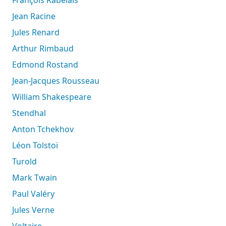
Jean Racine
Jules Renard
Arthur Rimbaud
Edmond Rostand
Jean-Jacques Rousseau
William Shakespeare
Stendhal
Anton Tchekhov
Léon Tolstoï
Turold
Mark Twain
Paul Valéry
Jules Verne
Voltaire