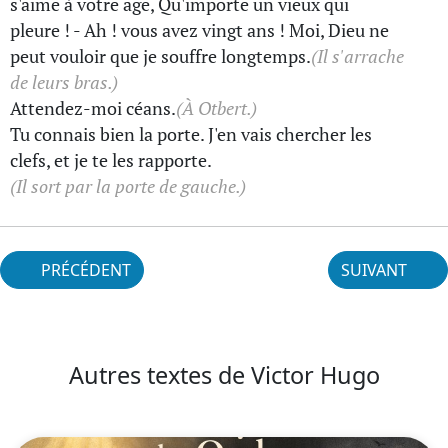
s'aime à votre âge, Qu'importe un vieux qui
pleure ! - Ah ! vous avez vingt ans ! Moi, Dieu ne
peut vouloir que je souffre longtemps.
(Il s'arrache
de leurs bras.)
Attendez-moi céans.
(À Otbert.)
Tu connais bien la porte. J'en vais chercher les
clefs, et je te les rapporte.
(Il sort par la porte de gauche.)
PRÉCÉDENT
SUIVANT
Autres textes de Victor Hugo