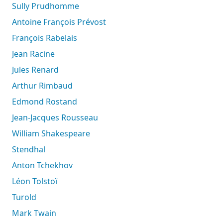
Sully Prudhomme
Antoine François Prévost
François Rabelais
Jean Racine
Jules Renard
Arthur Rimbaud
Edmond Rostand
Jean-Jacques Rousseau
William Shakespeare
Stendhal
Anton Tchekhov
Léon Tolstoï
Turold
Mark Twain