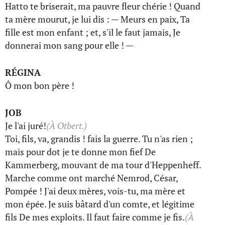
Hatto te briserait, ma pauvre fleur chérie ! Quand
ta mère mourut, je lui dis : — Meurs en paix, Ta
fille est mon enfant ; et, s'il le faut jamais, Je
donnerai mon sang pour elle ! —
RÉGINA
Ô mon bon père !
JOB
Je l'ai juré!
(À Otbert.)
Toi, fils, va, grandis ! fais la guerre. Tu n'as rien ;
mais pour dot je te donne mon fief De
Kammerberg, mouvant de ma tour d'Heppenheff.
Marche comme ont marché Nemrod, César,
Pompée ! J'ai deux mères, vois-tu, ma mère et
mon épée. Je suis bâtard d'un comte, et légitime
fils De mes exploits. Il faut faire comme je fis.
(À