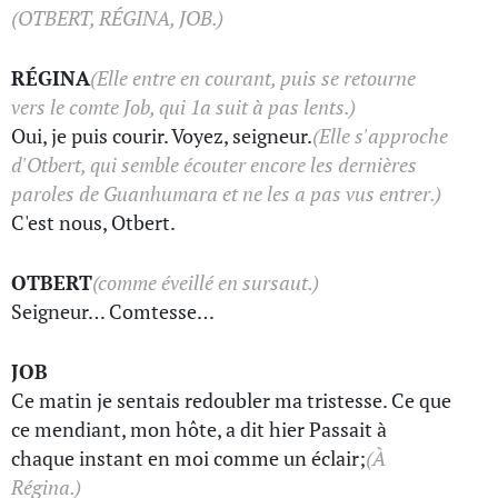
(OTBERT, RÉGINA, JOB.)
RÉGINA
(Elle entre en courant, puis se retourne
vers le comte Job, qui 1a suit à pas lents.)
Oui, je puis courir. Voyez, seigneur.
(Elle s'approche
d'Otbert, qui semble écouter encore les dernières
paroles de Guanhumara et ne les a pas vus entrer.)
C'est nous, Otbert.
OTBERT
(comme éveillé en sursaut.)
Seigneur… Comtesse…
JOB
Ce matin je sentais redoubler ma tristesse. Ce que
ce mendiant, mon hôte, a dit hier Passait à
chaque instant en moi comme un éclair;
(À
Régina.)