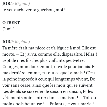
JOB
(à Régina.)
Je veux achever ta guérison, moi !
OTBERT
Quoi ?
JOB
(à Régina.)
Ta mère était ma nièce et t'a léguée à moi. Elle est
morte. — Et j'ai vu, comme elle, disparaître, Hélas !
sept de mes fils, les plus vaillants peut-être,
Georges, mon doux enfant, envolé pour jamais. Et
ma dernière femme, et tout ce que j'aimais ! C'est
la peine imposée à ceux qui longtemps vivent, De
voir sans cesse, ainsi que les mois qui se suivent
Les deuils se succéder de saison en saison, Et les
vêtements noirs entrer dans la maison ! — Toi, du
moins, sois heureuse ! — Enfants, je vous marie !