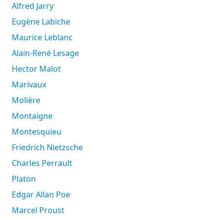
Alfred Jarry
Eugène Labiche
Maurice Leblanc
Alain-René Lesage
Hector Malot
Marivaux
Molière
Montaigne
Montesquieu
Friedrich Nietzsche
Charles Perrault
Platon
Edgar Allan Poe
Marcel Proust