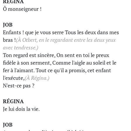
RÉGINA
Ô monseigneur !
JOB
Enfants ! que je vous serre Tous les deux dans mes
bras !
(À Otbert, en le regardant entre les deux yeux
avec tendresse.)
Ton regard est sincère, On sent en toi le preux
fidèle à son serment, Comme l'aigle au soleil et le
fer à l'aimant. Tout ce qu'il a promis, cet enfant
l'exécute,
(À Régina.)
N'est-ce pas ?
RÉGINA
Je lui dois la vie.
JOB