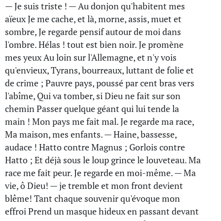
— Je suis triste ! — Au donjon qu'habitent mes
aïeux Je me cache, et là, morne, assis, muet et
sombre, Je regarde pensif autour de moi dans
l'ombre. Hélas ! tout est bien noir. Je promène
mes yeux Au loin sur l'Allemagne, et n'y vois
qu'envieux, Tyrans, bourreaux, luttant de folie et
de crime ; Pauvre pays, poussé par cent bras vers
l'abîme, Qui va tomber, si Dieu ne fait sur son
chemin Passer quelque géant qui lui tende la
main ! Mon pays me fait mal. Je regarde ma race,
Ma maison, mes enfants. — Haine, bassesse,
audace ! Hatto contre Magnus ; Gorlois contre
Hatto ; Et déjà sous le loup grince le louveteau. Ma
race me fait peur. Je regarde en moi-même. — Ma
vie, ô Dieu! — je tremble et mon front devient
blême! Tant chaque souvenir qu'évoque mon
effroi Prend un masque hideux en passant devant