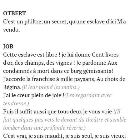
OTBERT
C'est un philtre, un secret, qu'une esclave d'ici M'a
vendu.
JOB
Cette esclave est libre ! je lui donne Cent livres
d'or, des champs, des vignes ! Je pardonne Aux
condamnés à mort dans ce burg gémissants!
J'accorde la franchise à mille paysans, Au choix de
Régina.
(Il leur prend les mains.)
J'ai le cœur plein de joie !
(Les regardant avec
tendresse.)
Puis il suffit aussi que tous deux je vous voie !
(Il
fait quelques pas vers le devant du théâtre et semble
tomber dans une profonde rêverie.)
C'est vrai, je suis maudit, je suis seul, je suis vieux!