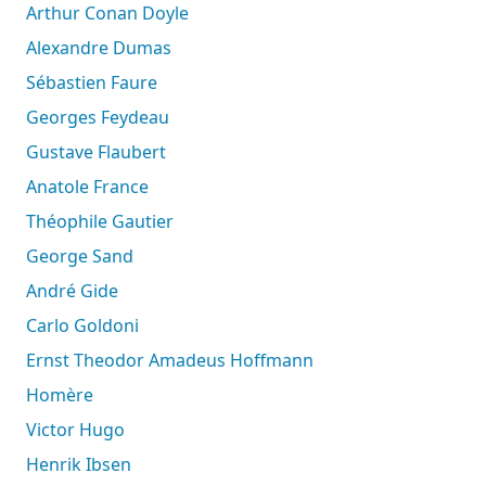
Arthur Conan Doyle
Alexandre Dumas
Sébastien Faure
Georges Feydeau
Gustave Flaubert
Anatole France
Théophile Gautier
George Sand
André Gide
Carlo Goldoni
Ernst Theodor Amadeus Hoffmann
Homère
Victor Hugo
Henrik Ibsen