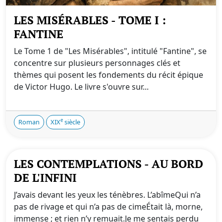
LES MISÉRABLES - TOME I :
FANTINE
Le Tome 1 de "Les Misérables", intitulé "Fantine", se
concentre sur plusieurs personnages clés et
thèmes qui posent les fondements du récit épique
de Victor Hugo. Le livre s'ouvre sur...
e
Roman
XIX
siècle
LES CONTEMPLATIONS - AU BORD
DE L'INFINI
J’avais devant les yeux les ténèbres. L’abîmeQui n’a
pas de rivage et qui n’a pas de cimeÉtait là, morne,
immense ; et rien n’y remuait.Je me sentais perdu