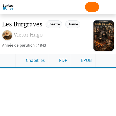
Les Burgraves
Théâtre
Drame
Victor Hugo
Année de parution : 1843
Chapitres
PDF
EPUB