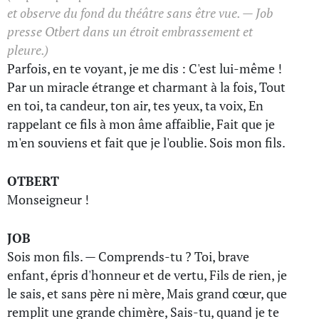
et observe du fond du théâtre sans être vue. — Job
presse Otbert dans un étroit embrassement et
pleure.)
Parfois, en te voyant, je me dis : C'est lui-même !
Par un miracle étrange et charmant à la fois, Tout
en toi, ta candeur, ton air, tes yeux, ta voix, En
rappelant ce fils à mon âme affaiblie, Fait que je
m'en souviens et fait que je l'oublie. Sois mon fils.
OTBERT
Monseigneur !
JOB
Sois mon fils. — Comprends-tu ? Toi, brave
enfant, épris d'honneur et de vertu, Fils de rien, je
le sais, et sans père ni mère, Mais grand cœur, que
remplit une grande chimère, Sais-tu, quand je te