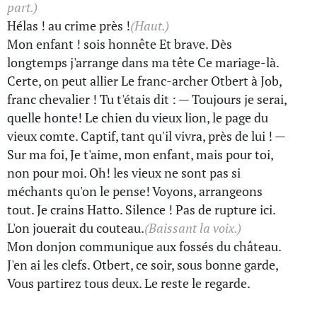
part.)
Hélas ! au crime près !
(Haut.)
Mon enfant ! sois honnête Et brave. Dès
longtemps j'arrange dans ma tête Ce mariage-là.
Certe, on peut allier Le franc-archer Otbert à Job,
franc chevalier ! Tu t'étais dit : — Toujours je serai,
quelle honte! Le chien du vieux lion, le page du
vieux comte. Captif, tant qu'il vivra, près de lui ! —
Sur ma foi, Je t'aime, mon enfant, mais pour toi,
non pour moi. Oh! les vieux ne sont pas si
méchants qu'on le pense! Voyons, arrangeons
tout. Je crains Hatto. Silence ! Pas de rupture ici.
L'on jouerait du couteau.
(Baissant la voix.)
Mon donjon communique aux fossés du château.
J'en ai les clefs. Otbert, ce soir, sous bonne garde,
Vous partirez tous deux. Le reste le regarde.