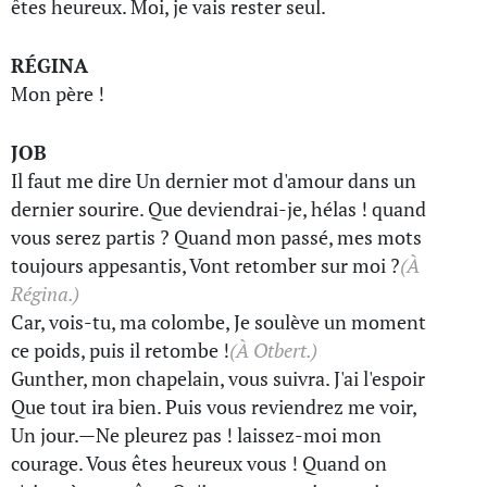
êtes heureux. Moi, je vais rester seul.
RÉGINA
Mon père !
JOB
Il faut me dire Un dernier mot d'amour dans un
dernier sourire. Que deviendrai-je, hélas ! quand
vous serez partis ? Quand mon passé, mes mots
toujours appesantis, Vont retomber sur moi ?
(À
Régina.)
Car, vois-tu, ma colombe, Je soulève un moment
ce poids, puis il retombe !
(À Otbert.)
Gunther, mon chapelain, vous suivra. J'ai l'espoir
Que tout ira bien. Puis vous reviendrez me voir,
Un jour.—Ne pleurez pas ! laissez-moi mon
courage. Vous êtes heureux vous ! Quand on