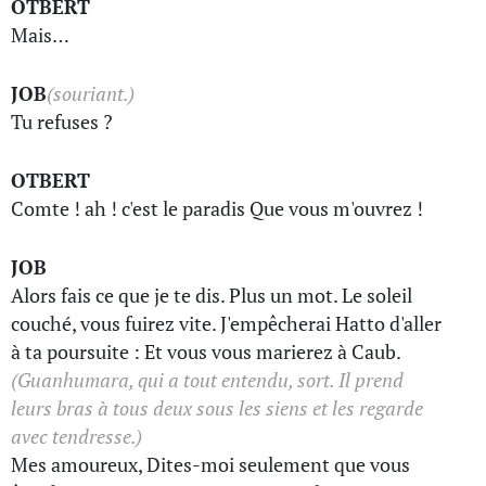
OTBERT
Mais…
JOB
(souriant.)
Tu refuses ?
OTBERT
Comte ! ah ! c'est le paradis Que vous m'ouvrez !
JOB
Alors fais ce que je te dis. Plus un mot. Le soleil
couché, vous fuirez vite. J'empêcherai Hatto d'aller
à ta poursuite : Et vous vous marierez à Caub.
(Guanhumara, qui a tout entendu, sort. Il prend
leurs bras à tous deux sous les siens et les regarde
avec tendresse.)
Mes amoureux, Dites-moi seulement que vous