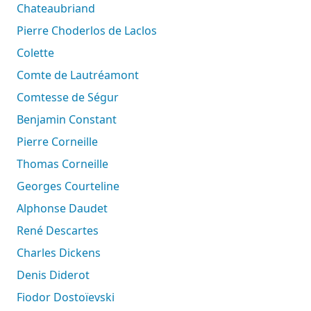
Chateaubriand
Pierre Choderlos de Laclos
Colette
Comte de Lautréamont
Comtesse de Ségur
Benjamin Constant
Pierre Corneille
Thomas Corneille
Georges Courteline
Alphonse Daudet
René Descartes
Charles Dickens
Denis Diderot
Fiodor Dostoïevski