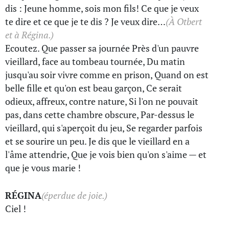
dis : Jeune homme, sois mon fils! Ce que je veux
te dire et ce que je te dis ? Je veux dire…
(À Otbert
et à Régina.)
Ecoutez. Que passer sa journée Près d'un pauvre
vieillard, face au tombeau tournée, Du matin
jusqu'au soir vivre comme en prison, Quand on est
belle fille et qu'on est beau garçon, Ce serait
odieux, affreux, contre nature, Si l'on ne pouvait
pas, dans cette chambre obscure, Par-dessus le
vieillard, qui s'aperçoit du jeu, Se regarder parfois
et se sourire un peu. Je dis que le vieillard en a
l'âme attendrie, Que je vois bien qu'on s'aime — et
que je vous marie !
RÉGINA
(éperdue de joie.)
Ciel !