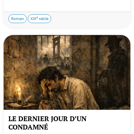
e
Roman
XIX
siècle
LE DERNIER JOUR D’UN
CONDAMNÉ