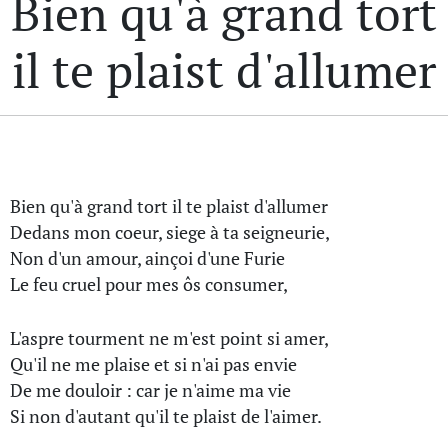
Bien qu'à grand tort
il te plaist d'allumer
Bien qu'à grand tort il te plaist d'allumer
Dedans mon coeur, siege à ta seigneurie,
Non d'un amour, ainçoi d'une Furie
Le feu cruel pour mes ôs consumer,
L'aspre tourment ne m'est point si amer,
Qu'il ne me plaise et si n'ai pas envie
De me douloir : car je n'aime ma vie
Si non d'autant qu'il te plaist de l'aimer.