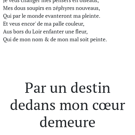
Je veus changer mes pensers en oiseaus,
Mes dous soupirs en zéphyres nouveaus,
Qui par le monde evanteront ma pleinte.
Et veus encor' de ma palle couleur,
Aus bors du Loir enfanter une fleur,
Qui de mon nom & de mon mal soit peinte.
Par un destin
dedans mon cœur
demeure