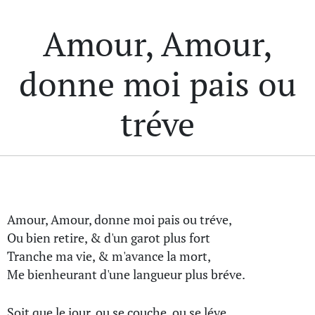
Amour, Amour,
donne moi pais ou
tréve
Amour, Amour, donne moi pais ou tréve,
Ou bien retire, & d'un garot plus fort
Tranche ma vie, & m'avance la mort,
Me bienheurant d'une langueur plus bréve.
Soit que le jour, ou se couche, ou se léve,