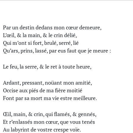
Par un destin dedans mon cœur demeure,
L’œil, & la main, & le crin délié,
Qui m’ont si fort, brulé, serré, lié
Qu’ars, prins, lassé, par eus faut que je meure :
Le feu, la serre, & le ret à toute heure,
Ardant, pressant, noüant mon amitié,
Occise aux piés de ma fière moitié
Font par sa mort ma vie estre meilleure.
Œil, main, & crin, qui flamés, & gennés,
Et r’enlassés mon cœur, que vous tenés
Au labyrint de vostre crespe voïe.