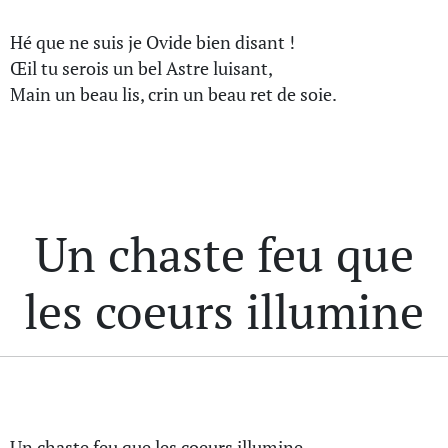
Hé que ne suis je Ovide bien disant !
Œil tu serois un bel Astre luisant,
Main un beau lis, crin un beau ret de soie.
Un chaste feu que
les coeurs illumine
Un chaste feu que les coeurs illumine,