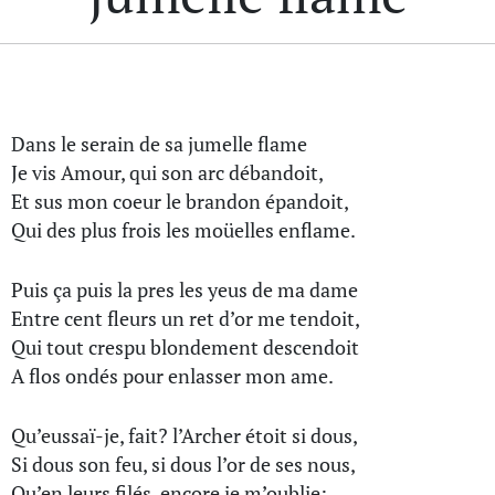
Dans le serain de sa jumelle flame
Je vis Amour, qui son arc débandoit,
Et sus mon coeur le brandon épandoit,
Qui des plus frois les moüelles enflame.
Puis ça puis la pres les yeus de ma dame
Entre cent fleurs un ret d’or me tendoit,
Qui tout crespu blondement descendoit
A flos ondés pour enlasser mon ame.
Qu’eussaï-je, fait? l’Archer étoit si dous,
Si dous son feu, si dous l’or de ses nous,
Qu’en leurs filés, encore je m’oublie: