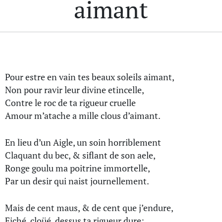
aimant
Pour estre en vain tes beaux soleils aimant,
Non pour ravir leur divine etincelle,
Contre le roc de ta rigueur cruelle
Amour m’atache a mille clous d’aimant.
En lieu d’un Aigle, un soin horriblement
Claquant du bec, & siflant de son aele,
Ronge goulu ma poitrine immortelle,
Par un desir qui naist journellement.
Mais de cent maus, & de cent que j’endure,
Fiché, cloüé, dessus ta rigueur dure: