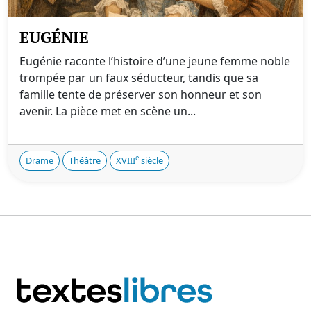
EUGÉNIE
Eugénie raconte l’histoire d’une jeune femme noble
trompée par un faux séducteur, tandis que sa
famille tente de préserver son honneur et son
avenir. La pièce met en scène un...
e
Drame
Théâtre
XVIII
siècle