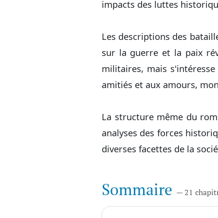
impacts des luttes historiqu
Les descriptions des bataill
sur la guerre et la paix r
militaires, mais s'intéress
amitiés et aux amours, mon
La structure même du roman
analyses des forces histori
diverses facettes de la socié
Sommaire
— 21 chapit