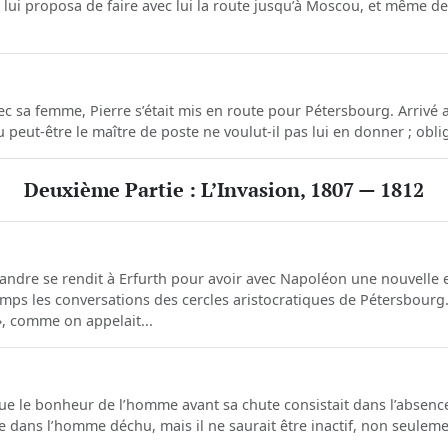
 lui proposa de faire avec lui la route jusqu’à Moscou, et même de
c sa femme, Pierre s’était mis en route pour Pétersbourg. Arrivé au
peut-être le maître de poste ne voulut-il pas lui en donner ; obligé
Deuxième Partie : L’Invasion, 1807 — 1812
xandre se rendit à Erfurth pour avoir avec Napoléon une nouvelle
mps les conversations des cercles aristocratiques de Pétersbourg.E
, comme on appelait...
ue le bonheur de l’homme avant sa chute consistait dans l’absence
e dans l’homme déchu, mais il ne saurait être inactif, non seulem