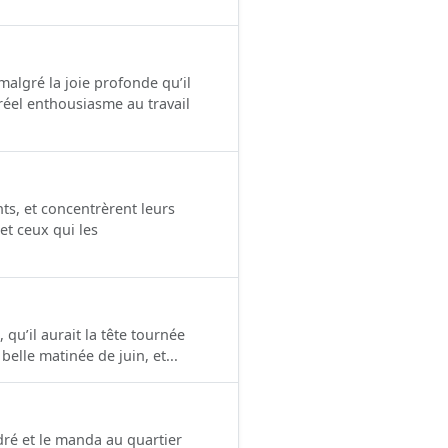
 malgré la joie profonde qu’il
 réel enthousiasme au travail
ts, et concentrèrent leurs
et ceux qui les
, qu’il aurait la tête tournée
 belle matinée de juin, et...
ré et le manda au quartier