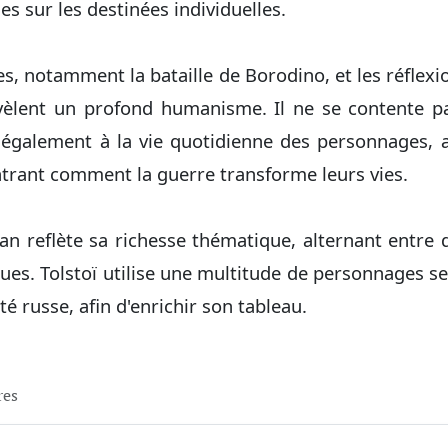
es sur les destinées individuelles.
es, notamment la bataille de Borodino, et les réflex
évèlent un profond humanisme. Il ne se contente p
e également à la vie quotidienne des personnages, a
trant comment la guerre transforme leurs vies.
 reflète sa richesse thématique, alternant entre d
ques. Tolstoï utilise une multitude de personnages s
té russe, afin d'enrichir son tableau.
res