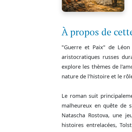
À propos de cet
"Guerre et Paix" de Léon 
aristocratiques russes du
explore les thèmes de l'amo
nature de l'histoire et le rô
Le roman suit principalem
malheureux en quête de sen
Natascha Rostova, une je
histoires entrelacées, Tol