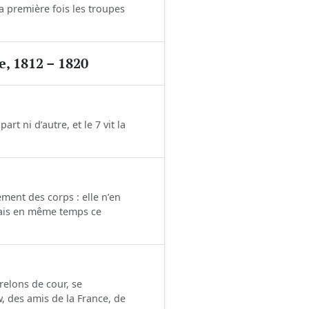
 première fois les troupes
e, 1812 – 1820
rt ni d’autre, et le 7 vit la
ment des corps : elle n’en
 mais en même temps ce
relons de cour, se
, des amis de la France, de