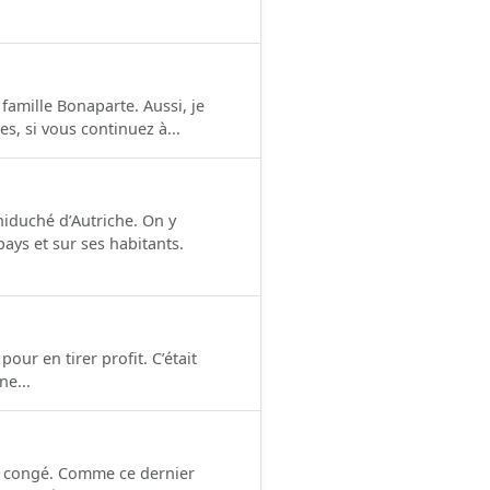
famille Bonaparte. Aussi, je
s, si vous continuez à...
chiduché d’Autriche. On y
ays et sur ses habitants.
pour en tirer profit. C’était
ne...
n congé. Comme ce dernier