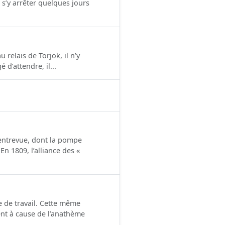
 s’y arrêter quelques jours
 relais de Torjok, il n’y
 d’attendre, il...
 entrevue, dont la pompe
n 1809, l’alliance des «
 de travail. Cette même
ent à cause de l’anathème