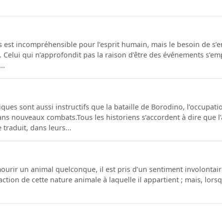
s est incompréhensible pour l’esprit humain, mais le besoin de s’
 Celui qui n’approfondit pas la raison d’être des événements s’em
..
ques sont aussi instructifs que la bataille de Borodino, l’occupat
 sans nouveaux combats.Tous les historiens s’accordent à dire que l
traduit, dans leurs...
rir un animal quelconque, il est pris d’un sentiment involontaire d
ction de cette nature animale à laquelle il appartient ; mais, lorsqu