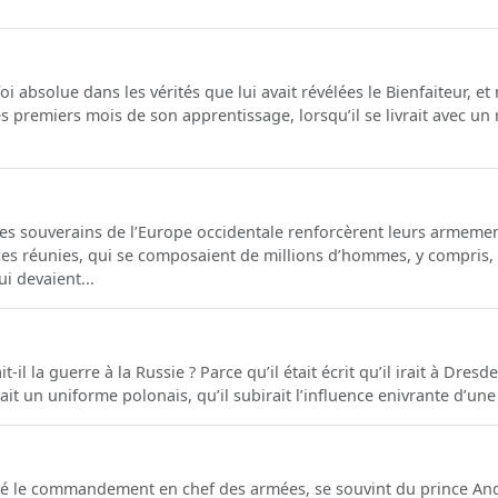
i absolue dans les vérités que lui avait révélées le Bienfaiteur, et
es premiers mois de son apprentissage, lorsqu’il se livrait avec un
, les souverains de l’Europe occidentale renforcèrent leurs armemen
ces réunies, qui se composaient de millions d’hommes, y compris, 
i devaient...
il la guerre à la Russie ? Parce qu’il était écrit qu’il irait à Dresde
trait un uniforme polonais, qu’il subirait l’influence enivrante d’une
é le commandement en chef des armées, se souvint du prince And