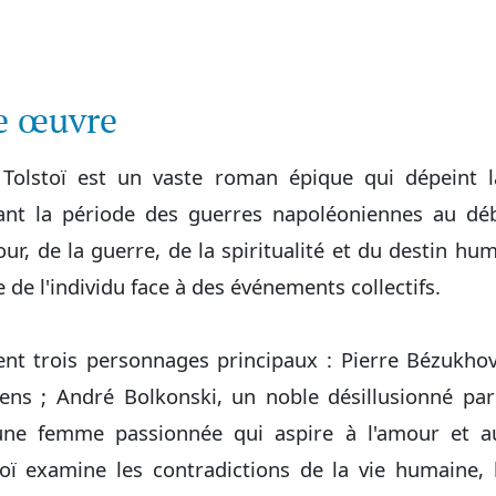
te œuvre
Tolstoï est un vaste roman épique qui dépeint la
rant la période des guerres napoléoniennes au déb
ur, de la guerre, de la spiritualité et du destin hum
le de l'individu face à des événements collectifs.
ent trois personnages principaux : Pierre Bézukho
s ; André Bolkonski, un noble désillusionné par 
une femme passionnée qui aspire à l'amour et au
stoï examine les contradictions de la vie humaine, 