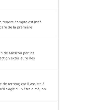
en rendre compte est inné
pare de la première
ion de Moscou par les
’action extérieure des
e terreur, car il assiste à
’il s’agit d’un être aimé, on