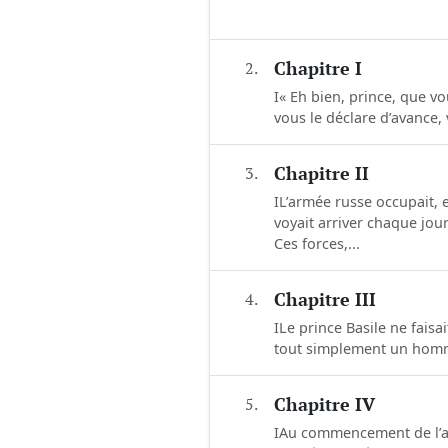
2.
Chapitre I
I« Eh bien, prince, que vo
vous le déclare d’avance,
3.
Chapitre II
IL’armée russe occupait, e
voyait arriver chaque jou
Ces forces,...
4.
Chapitre III
ILe prince Basile ne faisai
tout simplement un homme
5.
Chapitre IV
IAu commencement de l’a