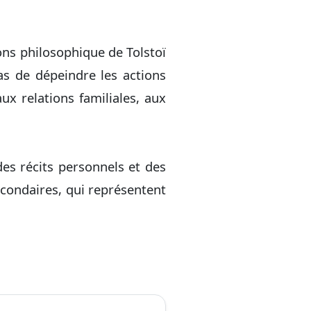
ions philosophique de Tolstoï
as de dépeindre les actions
ux relations familiales, aux
es récits personnels et des
econdaires, qui représentent