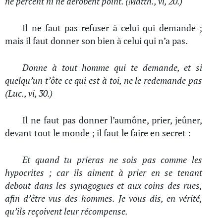
ne percent ni ne dérobent point. (Matth., vi, 20.)
Il ne faut pas refuser à celui qui demande ;
mais il faut donner son bien à celui qui n’a pas.
Donne à tout homme qui te demande, et si
quelqu’un t’ôte ce qui est à toi, ne le redemande pas
(Luc., vi, 30.)
Il ne faut pas donner l’aumône, prier, jeûner,
devant tout le monde ; il faut le faire en secret :
Et quand tu prieras ne sois pas comme les
hypocrites ; car ils aiment à prier en se tenant
debout dans les synagogues et aux coins des rues,
afin d’être vus des hommes. Je vous dis, en vérité,
qu’ils reçoivent leur récompense.