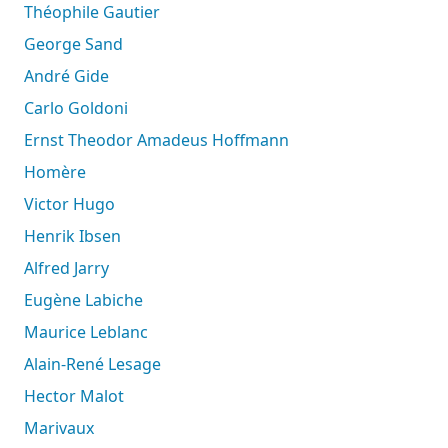
Théophile Gautier
George Sand
André Gide
Carlo Goldoni
Ernst Theodor Amadeus Hoffmann
Homère
Victor Hugo
Henrik Ibsen
Alfred Jarry
Eugène Labiche
Maurice Leblanc
Alain-René Lesage
Hector Malot
Marivaux