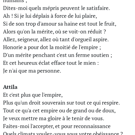
humains ;
Dites-moi quels mépris peuvent le satisfaire.
Ah ! Si je lui déplais à force de lui plaire,
Si de son trop d'amour sa haine est tout le fruit,
Alors qu'on la mérite, où se voit-on réduit ?
Allez, seigneur, allez où tant d'orgueil aspire.
Honorie a pour dot la moitié de l'empire ;
D'un mérite penchant c'est un ferme soutien ;
Et cet heureux éclat efface tout le mien :
Je n'ai que ma personne.
Attila
Et c'est plus que l'empire,
Plus qu'un droit souverain sur tout ce qui respire.
Tout ce qu'a cet empire ou de grand ou de doux,
Je veux mettre ma gloire à le tenir de vous.
Faites-moi l'accepter, et pour reconnaissance
Quels climats voulez-vous sous votre obéissance ?