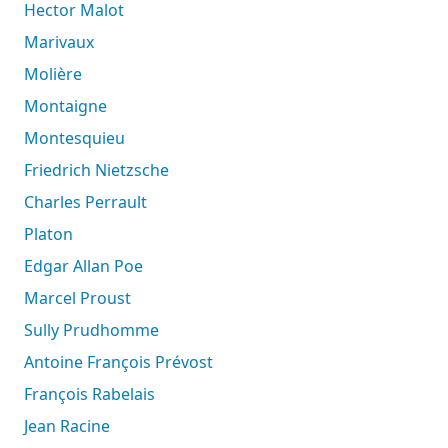
Hector Malot
Marivaux
Molière
Montaigne
Montesquieu
Friedrich Nietzsche
Charles Perrault
Platon
Edgar Allan Poe
Marcel Proust
Sully Prudhomme
Antoine François Prévost
François Rabelais
Jean Racine