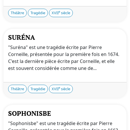
e
Théâtre
Tragédie
XVII
siècle
SURÉNA
"Suréna" est une tragédie écrite par Pierre
Corneille, présentée pour la première fois en 1674.
C'est la dernière pièce écrite par Corneille, et elle
est souvent considérée comme une de...
e
Théâtre
Tragédie
XVII
siècle
SOPHONISBE
"Sophonisbe" est une tragédie écrite par Pierre