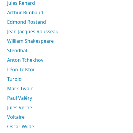
Jules Renard
Arthur Rimbaud
Edmond Rostand
Jean-Jacques Rousseau
William Shakespeare
Stendhal
Anton Tchekhov
Léon Tolstoï
Turold
Mark Twain
Paul Valéry
Jules Verne
Voltaire
Oscar Wilde