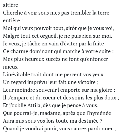
altière
Cherche à voir sous mes pas trembler la terre
entière :
Moi qui veux pouvoir tout, sitôt que je vous voi,
Malgré tout cet orgueil, je ne puis rien sur moi.
Je veux, je tâche en vain d'éviter par la fuite
Ce charme dominant qui marche à votre suite :
Mes plus heureux succès ne font qu'enfoncer
mieux
L'inévitable trait dont me percent vos yeux.
Un regard imprévu leur fait une victoire ;
Leur moindre souvenir l'emporte sur ma gloire :
Il s'empare et du coeur et des soins les plus doux ;
Et j'oublie Attila, dès que je pense à vous.
Que pourrai-je, madame, après que l'hyménée
Aura mis sous vos lois toute ma destinée ?
Quand je voudrai punir, vous saurez pardonner ;