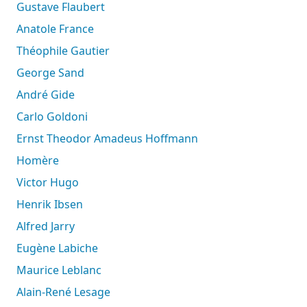
Gustave Flaubert
Anatole France
Théophile Gautier
George Sand
André Gide
Carlo Goldoni
Ernst Theodor Amadeus Hoffmann
Homère
Victor Hugo
Henrik Ibsen
Alfred Jarry
Eugène Labiche
Maurice Leblanc
Alain-René Lesage