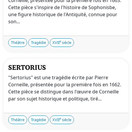
Corneille, présentée pour la première fois en 1663.
Cette pièce s'inspire de l'histoire de Sophonisbe,
une figure historique de l'Antiquité, connue pour
son...
e
Théâtre
Tragédie
XVII
siècle
SERTORIUS
"Sertorius" est une tragédie écrite par Pierre
Corneille, présentée pour la première fois en 1662.
Cette pièce se distingue dans l'œuvre de Corneille
par son sujet historique et politique, tiré...
e
Théâtre
Tragédie
XVII
siècle