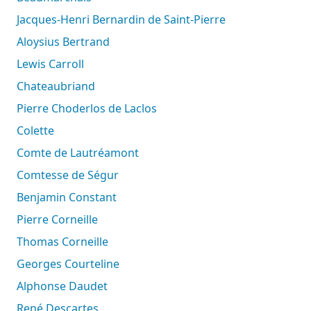
Jacques-Henri Bernardin de Saint-Pierre
Aloysius Bertrand
Lewis Carroll
Chateaubriand
Pierre Choderlos de Laclos
Colette
Comte de Lautréamont
Comtesse de Ségur
Benjamin Constant
Pierre Corneille
Thomas Corneille
Georges Courteline
Alphonse Daudet
René Descartes