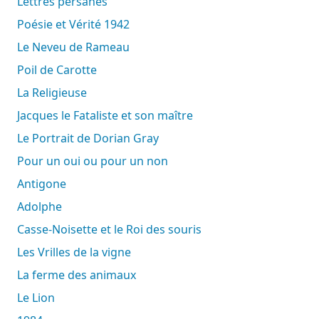
Lettres persanes
Poésie et Vérité 1942
Le Neveu de Rameau
Poil de Carotte
La Religieuse
Jacques le Fataliste et son maître
Le Portrait de Dorian Gray
Pour un oui ou pour un non
Antigone
Adolphe
Casse-Noisette et le Roi des souris
Les Vrilles de la vigne
La ferme des animaux
Le Lion