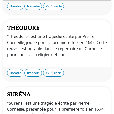
e
Théâtre
Tragédie
XVII
siècle
THÉODORE
"Théodore" est une tragédie écrite par Pierre
Corneille, jouée pour la première fois en 1645. Cette
œuvre est notable dans le répertoire de Corneille
pour son sujet religieux et son...
e
Théâtre
Tragédie
XVII
siècle
SURÉNA
"Suréna" est une tragédie écrite par Pierre
Corneille, présentée pour la première fois en 1674.