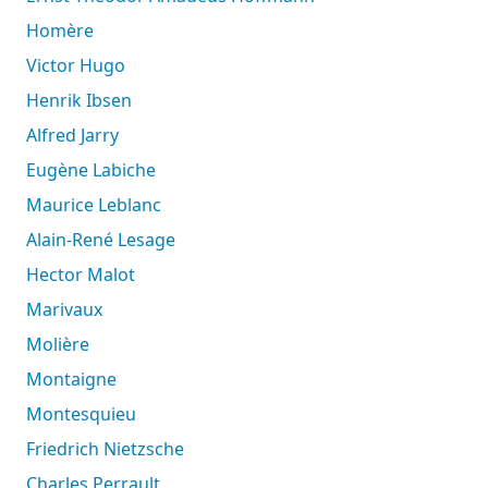
Homère
Victor Hugo
Henrik Ibsen
Alfred Jarry
Eugène Labiche
Maurice Leblanc
Alain-René Lesage
Hector Malot
Marivaux
Molière
Montaigne
Montesquieu
Friedrich Nietzsche
Charles Perrault