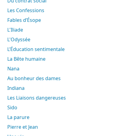
Du contrat social
Les Confessions
Fables d’Ésope
L'Iliade
L'Odyssée
L’Éducation sentimentale
La Bête humaine
Nana
Au bonheur des dames
Indiana
Les Liaisons dangereuses
Sido
La parure
Pierre et Jean