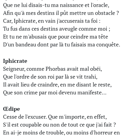
Que ne lui disais-tu ma naissance et l'oracle,
Afin qu'à mes destins il pût mettre un obstacle ?
Car, Iphicrate, en vain j'accuserais ta foi :
Tu fus dans ces destins aveugle comme moi ;
Et tu ne m'abusais que pour ceindre ma tête
D'un bandeau dont par là tu faisais ma conquête.
Iphicrate
Seigneur, comme Phorbas avait mal obéi,
Que l'ordre de son roi par là se vit trahi,
Il avait lieu de craindre, en me disant le reste,
Que son crime par moi devenu manifeste…
Œdipe
Cesse de l'excuser. Que m'importe, en effet,
S'il est coupable ou non de tout ce que j'ai fait ?
En ai-je moins de trouble, ou moins d'horreur en