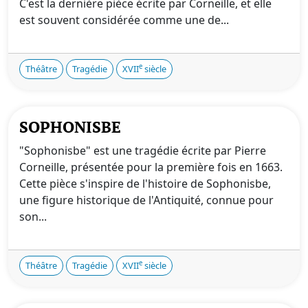
C'est la dernière pièce écrite par Corneille, et elle
est souvent considérée comme une de...
e
Théâtre
Tragédie
XVII
siècle
SOPHONISBE
"Sophonisbe" est une tragédie écrite par Pierre
Corneille, présentée pour la première fois en 1663.
Cette pièce s'inspire de l'histoire de Sophonisbe,
une figure historique de l'Antiquité, connue pour
son...
e
Théâtre
Tragédie
XVII
siècle