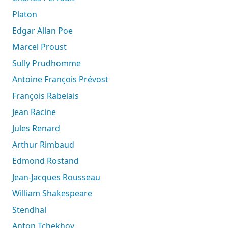
Platon
Edgar Allan Poe
Marcel Proust
Sully Prudhomme
Antoine François Prévost
François Rabelais
Jean Racine
Jules Renard
Arthur Rimbaud
Edmond Rostand
Jean-Jacques Rousseau
William Shakespeare
Stendhal
Anton Tchekhov