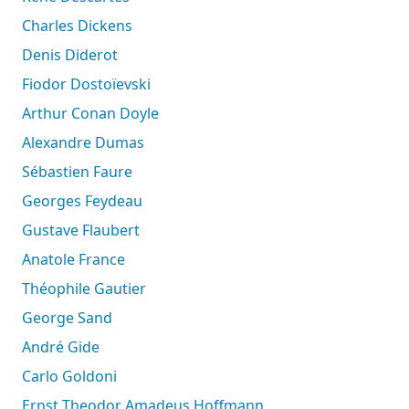
Charles Dickens
Denis Diderot
Fiodor Dostoïevski
Arthur Conan Doyle
Alexandre Dumas
Sébastien Faure
Georges Feydeau
Gustave Flaubert
Anatole France
Théophile Gautier
George Sand
André Gide
Carlo Goldoni
Ernst Theodor Amadeus Hoffmann