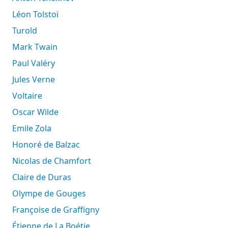
Léon Tolstoï
Turold
Mark Twain
Paul Valéry
Jules Verne
Voltaire
Oscar Wilde
Emile Zola
Honoré de Balzac
Nicolas de Chamfort
Claire de Duras
Olympe de Gouges
Françoise de Graffigny
Étienne de La Boétie