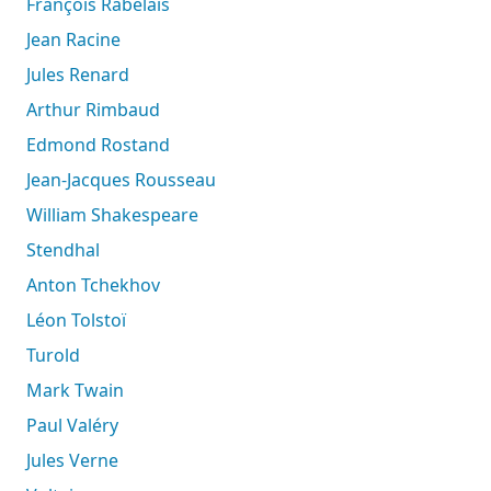
François Rabelais
Jean Racine
Jules Renard
Arthur Rimbaud
Edmond Rostand
Jean-Jacques Rousseau
William Shakespeare
Stendhal
Anton Tchekhov
Léon Tolstoï
Turold
Mark Twain
Paul Valéry
Jules Verne