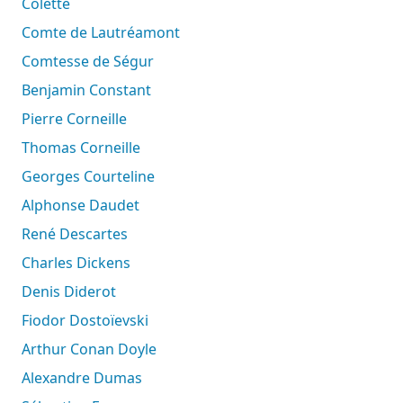
Colette
Comte de Lautréamont
Comtesse de Ségur
Benjamin Constant
Pierre Corneille
Thomas Corneille
Georges Courteline
Alphonse Daudet
René Descartes
Charles Dickens
Denis Diderot
Fiodor Dostoïevski
Arthur Conan Doyle
Alexandre Dumas