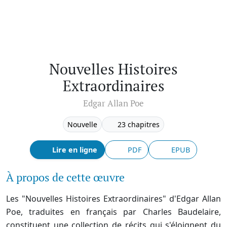
Nouvelles Histoires
Extraordinaires
Edgar Allan Poe
Nouvelle
23 chapitres
Lire en ligne
PDF
EPUB
À propos de cette œuvre
Les "Nouvelles Histoires Extraordinaires" d'Edgar Allan
Poe, traduites en français par Charles Baudelaire,
constituent une collection de récits qui s'éloignent du