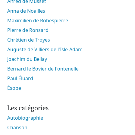
Alfred de Musset
Anna de Noailles
Maximilien de Robespierre
Pierre de Ronsard
Chrétien de Troyes
Auguste de Villiers de l'Isle-Adam
Joachim du Bellay
Bernard le Bovier de Fontenelle
Paul Éluard
Ésope
Les catégories
Autobiographie
Chanson