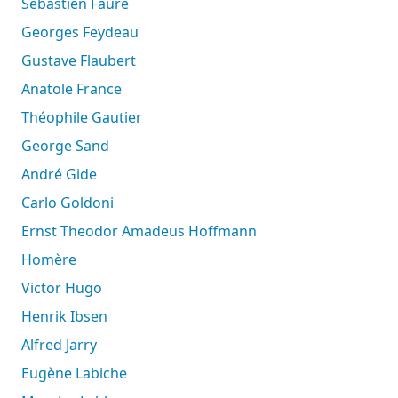
Sébastien Faure
Georges Feydeau
Gustave Flaubert
Anatole France
Théophile Gautier
George Sand
André Gide
Carlo Goldoni
Ernst Theodor Amadeus Hoffmann
Homère
Victor Hugo
Henrik Ibsen
Alfred Jarry
Eugène Labiche