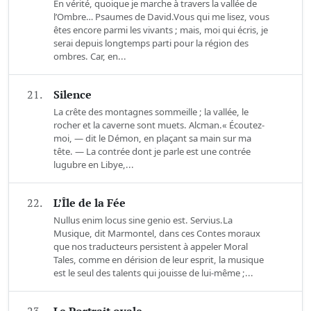
En vérité, quoique je marche à travers la vallée de
l’Ombre… Psaumes de David.Vous qui me lisez, vous
êtes encore parmi les vivants ; mais, moi qui écris, je
serai depuis longtemps parti pour la région des
ombres. Car, en...
21.
Silence
La crête des montagnes sommeille ; la vallée, le
rocher et la caverne sont muets. Alcman.« Écoutez-
moi, — dit le Démon, en plaçant sa main sur ma
tête. — La contrée dont je parle est une contrée
lugubre en Libye,...
22.
L’Île de la Fée
Nullus enim locus sine genio est. Servius.La
Musique, dit Marmontel, dans ces Contes moraux
que nos traducteurs persistent à appeler Moral
Tales, comme en dérision de leur esprit, la musique
est le seul des talents qui jouisse de lui-même ;...