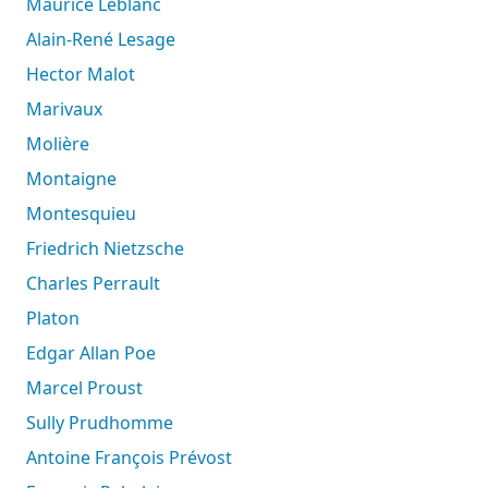
Maurice Leblanc
Alain-René Lesage
Hector Malot
Marivaux
Molière
Montaigne
Montesquieu
Friedrich Nietzsche
Charles Perrault
Platon
Edgar Allan Poe
Marcel Proust
Sully Prudhomme
Antoine François Prévost