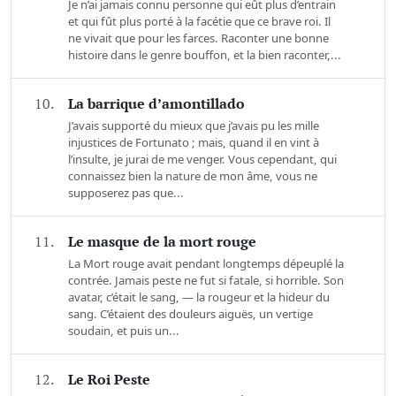
Je n’ai jamais connu personne qui eût plus d’entrain
et qui fût plus porté à la facétie que ce brave roi. Il
ne vivait que pour les farces. Raconter une bonne
histoire dans le genre bouffon, et la bien raconter,...
10.
La barrique d’amontillado
J’avais supporté du mieux que j’avais pu les mille
injustices de Fortunato ; mais, quand il en vint à
l’insulte, je jurai de me venger. Vous cependant, qui
connaissez bien la nature de mon âme, vous ne
supposerez pas que...
11.
Le masque de la mort rouge
La Mort rouge avait pendant longtemps dépeuplé la
contrée. Jamais peste ne fut si fatale, si horrible. Son
avatar, c’était le sang, — la rougeur et la hideur du
sang. C’étaient des douleurs aiguës, un vertige
soudain, et puis un...
12.
Le Roi Peste