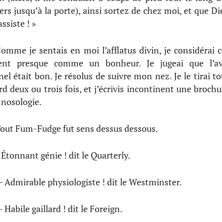
iers jusqu’à la porte), ainsi sortez de chez moi, et que Di
ssiste ! »
omme je sentais en moi l’afflatus divin, je considérai c
dent presque comme un bonheur. Je jugeai que l’av
nel était bon. Je résolus de suivre mon nez. Je le tirai to
rd deux ou trois fois, et j’écrivis incontinent une brochu
a nosologie.
out Fum-Fudge fut sens dessus dessous.
 Étonnant génie ! dit le Quarterly.
 Admirable physiologiste ! dit le Westminster.
 Habile gaillard ! dit le Foreign.