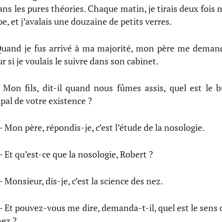
ans les pures théories. Chaque matin, je tirais deux fois 
e, et j’avalais une douzaine de petits verres.
uand je fus arrivé à ma majorité, mon père me deman
r si je voulais le suivre dans son cabinet.
 Mon fils, dit-il quand nous fûmes assis, quel est le b
ipal de votre existence ?
 Mon père, répondis-je, c’est l’étude de la nosologie.
 Et qu’est-ce que la nosologie, Robert ?
 Monsieur, dis-je, c’est la science des nez.
 Et pouvez-vous me dire, demanda-t-il, quel est le sens 
ez ?