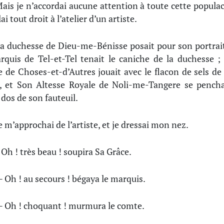
ais je n’accordai aucune attention à toute cette populac
lai tout droit à l’atelier d’un artiste.
a duchesse de Dieu-me-Bénisse posait pour son portrait
rquis de Tel-et-Tel tenait le caniche de la duchesse ; 
 de Choses-et-d’Autres jouait avec le flacon de sels de 
 et Son Altesse Royale de Noli-me-Tangere se pencha
 dos de son fauteuil.
e m’approchai de l’artiste, et je dressai mon nez.
 Oh ! très beau ! soupira Sa Grâce.
 Oh ! au secours ! bégaya le marquis.
 Oh ! choquant ! murmura le comte.