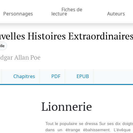
Fiches de
Personnages
lecture
Auteurs
velles Histoires Extraordinaire
lle
dgar Allan Poe
Chapitres
PDF
EPUB
Lionnerie
Tout le populaire se dressa Sur ses dix doigt
dans un étrange ébahissement. L’évêque