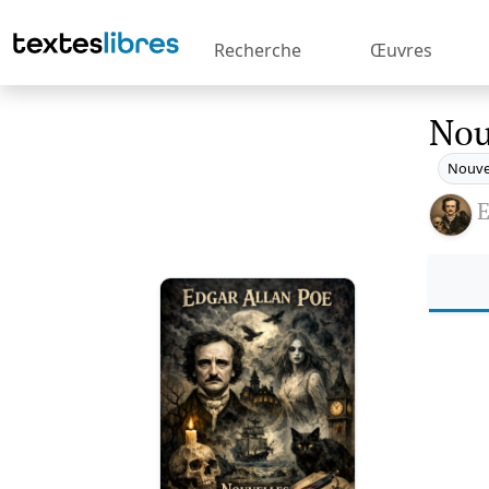
Recherche
Œuvres
Nou
Nouve
E