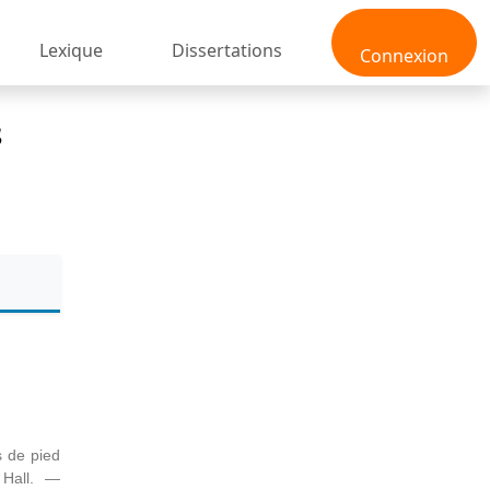
Lexique
Dissertations
Connexion
s
s de pied
 Hall. —