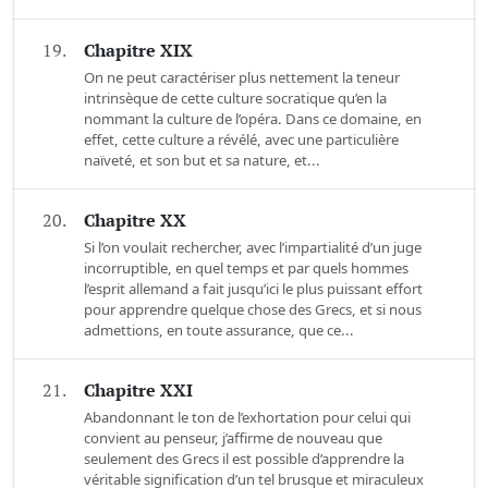
19.
Chapitre XIX
On ne peut caractériser plus nettement la teneur
intrinsèque de cette culture socratique qu’en la
nommant la culture de l’opéra. Dans ce domaine, en
effet, cette culture a révélé, avec une particulière
naïveté, et son but et sa nature, et...
20.
Chapitre XX
Si l’on voulait rechercher, avec l’impartialité d’un juge
incorruptible, en quel temps et par quels hommes
l’esprit allemand a fait jusqu’ici le plus puissant effort
pour apprendre quelque chose des Grecs, et si nous
admettions, en toute assurance, que ce...
21.
Chapitre XXI
Abandonnant le ton de l’exhortation pour celui qui
convient au penseur, j’affirme de nouveau que
seulement des Grecs il est possible d’apprendre la
véritable signification d’un tel brusque et miraculeux