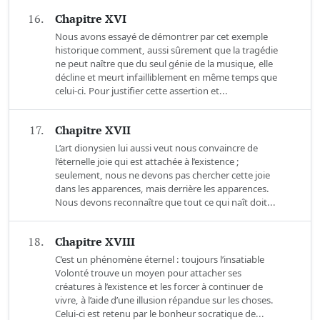
16.
Chapitre XVI
Nous avons essayé de démontrer par cet exemple
historique comment, aussi sûrement que la tragédie
ne peut naître que du seul génie de la musique, elle
décline et meurt infailliblement en même temps que
celui-ci. Pour justifier cette assertion et...
17.
Chapitre XVII
L’art dionysien lui aussi veut nous convaincre de
l’éternelle joie qui est attachée à l’existence ;
seulement, nous ne devons pas chercher cette joie
dans les apparences, mais derrière les apparences.
Nous devons reconnaître que tout ce qui naît doit...
18.
Chapitre XVIII
C’est un phénomène éternel : toujours l’insatiable
Volonté trouve un moyen pour attacher ses
créatures à l’existence et les forcer à continuer de
vivre, à l’aide d’une illusion répandue sur les choses.
Celui-ci est retenu par le bonheur socratique de...