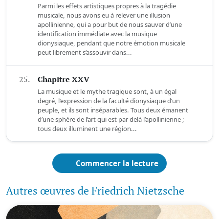
Parmi les effets artistiques propres à la tragédie
musicale, nous avons eu à relever une illusion
apollinienne, qui a pour but de nous sauver d’une
identification immédiate avec la musique
dionysiaque, pendant que notre émotion musicale
peut librement s’assouvir dans...
25.
Chapitre XXV
La musique et le mythe tragique sont, à un égal
degré, l’expression de la faculté dionysiaque d’un
peuple, et ils sont inséparables. Tous deux émanent
d’une sphère de l’art qui est par delà l’apollinienne ;
tous deux illuminent une région...
Commencer la lecture
Autres œuvres de Friedrich Nietzsche