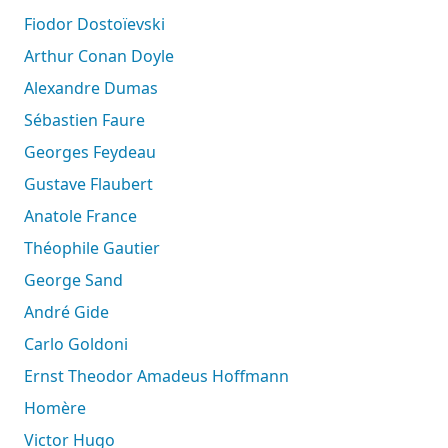
Fiodor Dostoïevski
Arthur Conan Doyle
Alexandre Dumas
Sébastien Faure
Georges Feydeau
Gustave Flaubert
Anatole France
Théophile Gautier
George Sand
André Gide
Carlo Goldoni
Ernst Theodor Amadeus Hoffmann
Homère
Victor Hugo