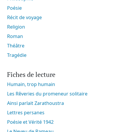
Poésie
Récit de voyage
Religion
Roman
Théâtre
Tragédie
Fiches de lecture
Humain, trop humain
Les Rêveries du promeneur solitaire
Ainsi parlait Zarathoustra
Lettres persanes
Poésie et Vérité 1942
Le Neveu de Rameau