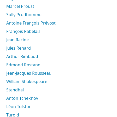
Marcel Proust
Sully Prudhomme
Antoine François Prévost
François Rabelais
Jean Racine
Jules Renard
Arthur Rimbaud
Edmond Rostand
Jean-Jacques Rousseau
William Shakespeare
Stendhal
Anton Tchekhov
Léon Tolstoï
Turold