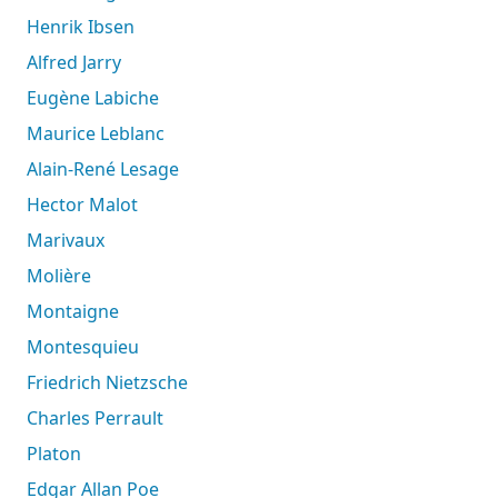
Henrik Ibsen
Alfred Jarry
Eugène Labiche
Maurice Leblanc
Alain-René Lesage
Hector Malot
Marivaux
Molière
Montaigne
Montesquieu
Friedrich Nietzsche
Charles Perrault
Platon
Edgar Allan Poe