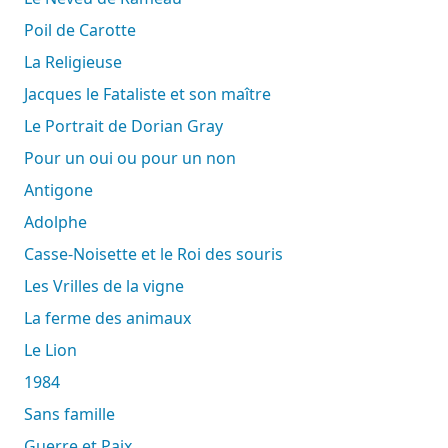
Poil de Carotte
La Religieuse
Jacques le Fataliste et son maître
Le Portrait de Dorian Gray
Pour un oui ou pour un non
Antigone
Adolphe
Casse-Noisette et le Roi des souris
Les Vrilles de la vigne
La ferme des animaux
Le Lion
1984
Sans famille
Guerre et Paix