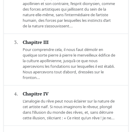
apollinien et son contraire, l’esprit dionysien, comme
des forces artistiques qui jaillissent du sein de la
nature elle-même, sans l’intermédiaire de l’artiste
humain, des forces par lesquelles les instincts d’art
de la nature s’assouvissent...
3.
Chapitre III
Pour comprendre cela, il nous faut démolir en
quelque sorte pierre à pierre le merveilleux édifice de
la culture apollinienne, jusqu’à ce que nous
apercevions les fondations sur lesquelles il est établi.
Nous apercevons tout d’abord, dressées sur le
fronton...
4.
Chapitre IV
L’analogie du rêve peut nous éclairer sur la nature de
cet artiste naïf. Si nous imaginons le rêveur, plongé
dans l’illusion du monde des rêves, et, sans détruire
cette illusion, s’écriant : « Ce n’est qu’un rêve ! Je ne...