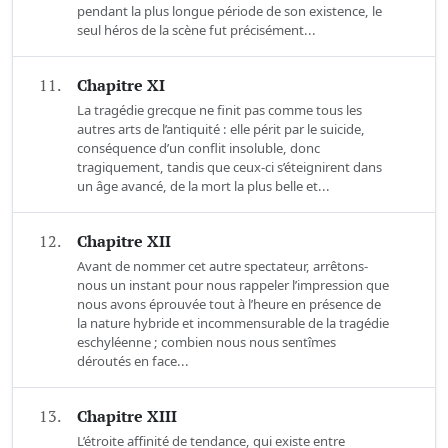
pendant la plus longue période de son existence, le
seul héros de la scène fut précisément...
11.
Chapitre XI
La tragédie grecque ne finit pas comme tous les
autres arts de l’antiquité : elle périt par le suicide,
conséquence d’un conflit insoluble, donc
tragiquement, tandis que ceux-ci s’éteignirent dans
un âge avancé, de la mort la plus belle et...
12.
Chapitre XII
Avant de nommer cet autre spectateur, arrêtons-
nous un instant pour nous rappeler l’impression que
nous avons éprouvée tout à l’heure en présence de
la nature hybride et incommensurable de la tragédie
eschyléenne ; combien nous nous sentîmes
déroutés en face...
13.
Chapitre XIII
L’étroite affinité de tendance, qui existe entre