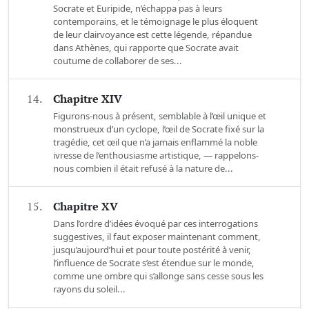
Socrate et Euripide, n’échappa pas à leurs
contemporains, et le témoignage le plus éloquent
de leur clairvoyance est cette légende, répandue
dans Athènes, qui rapporte que Socrate avait
coutume de collaborer de ses...
14.
Chapitre XIV
Figurons-nous à présent, semblable à l’œil unique et
monstrueux d’un cyclope, l’œil de Socrate fixé sur la
tragédie, cet œil que n’a jamais enflammé la noble
ivresse de l’enthousiasme artistique, — rappelons-
nous combien il était refusé à la nature de...
15.
Chapitre XV
Dans l’ordre d’idées évoqué par ces interrogations
suggestives, il faut exposer maintenant comment,
jusqu’aujourd’hui et pour toute postérité à venir,
l’influence de Socrate s’est étendue sur le monde,
comme une ombre qui s’allonge sans cesse sous les
rayons du soleil...