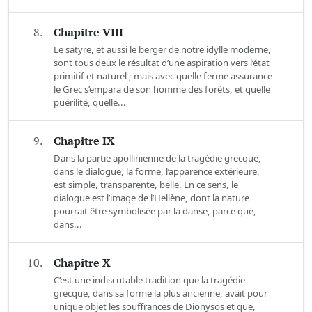
8.
Chapitre VIII
Le satyre, et aussi le berger de notre idylle moderne,
sont tous deux le résultat d’une aspiration vers l’état
primitif et naturel ; mais avec quelle ferme assurance
le Grec s’empara de son homme des forêts, et quelle
puérilité, quelle...
9.
Chapitre IX
Dans la partie apollinienne de la tragédie grecque,
dans le dialogue, la forme, l’apparence extérieure,
est simple, transparente, belle. En ce sens, le
dialogue est l’image de l’Hellène, dont la nature
pourrait être symbolisée par la danse, parce que,
dans...
10.
Chapitre X
C’est une indiscutable tradition que la tragédie
grecque, dans sa forme la plus ancienne, avait pour
unique objet les souffrances de Dionysos et que,