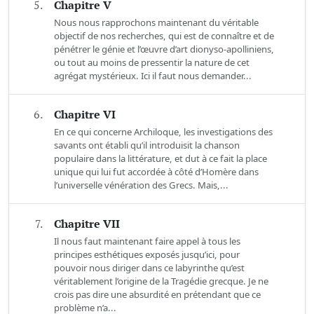
5.
Chapitre V
Nous nous rapprochons maintenant du véritable
objectif de nos recherches, qui est de connaître et de
pénétrer le génie et l’œuvre d’art dionyso-apolliniens,
ou tout au moins de pressentir la nature de cet
agrégat mystérieux. Ici il faut nous demander...
6.
Chapitre VI
En ce qui concerne Archiloque, les investigations des
savants ont établi qu’il introduisit la chanson
populaire dans la littérature, et dut à ce fait la place
unique qui lui fut accordée à côté d’Homère dans
l’universelle vénération des Grecs. Mais,...
7.
Chapitre VII
Il nous faut maintenant faire appel à tous les
principes esthétiques exposés jusqu’ici, pour
pouvoir nous diriger dans ce labyrinthe qu’est
véritablement l’origine de la Tragédie grecque. Je ne
crois pas dire une absurdité en prétendant que ce
problème n’a...