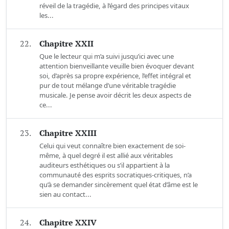
réveil de la tragédie, à l’égard des principes vitaux
les...
22.
Chapitre XXII
Que le lecteur qui m’a suivi jusqu’ici avec une
attention bienveillante veuille bien évoquer devant
soi, d’après sa propre expérience, l’effet intégral et
pur de tout mélange d’une véritable tragédie
musicale. Je pense avoir décrit les deux aspects de
ce...
23.
Chapitre XXIII
Celui qui veut connaître bien exactement de soi-
même, à quel degré il est allié aux véritables
auditeurs esthétiques ou s’il appartient à la
communauté des esprits socratiques-critiques, n’a
qu’à se demander sincèrement quel état d’âme est le
sien au contact...
24.
Chapitre XXIV