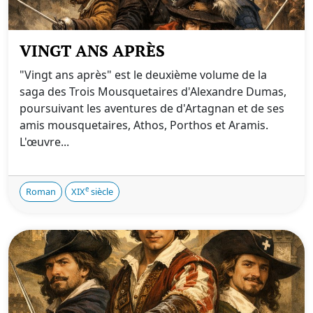
VINGT ANS APRÈS
"Vingt ans après" est le deuxième volume de la
saga des Trois Mousquetaires d'Alexandre Dumas,
poursuivant les aventures de d'Artagnan et de ses
amis mousquetaires, Athos, Porthos et Aramis.
L'œuvre...
e
Roman
XIX
siècle