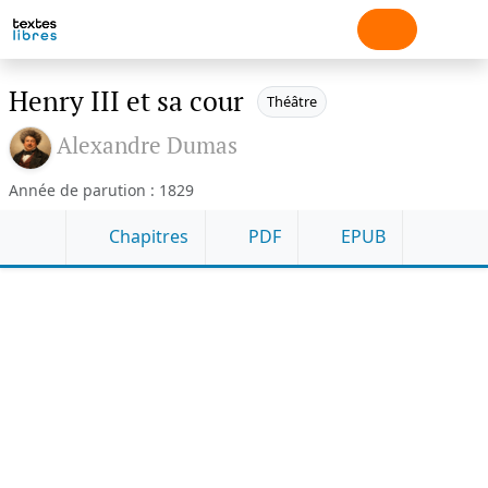
Henry III et sa cour
Théâtre
Alexandre Dumas
Année de parution : 1829
Chapitres
PDF
EPUB