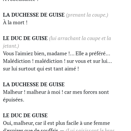
LA DUCHESSE DE GUISE
(prenant la coupe.)
À la mort !
LE DUC DE GUISE
(lui arrachant la coupe et la
jetant.)
Vous l'aimiez bien, madame !… Elle a préféré…
Malédiction ! malédiction ! sur vous et sur lui…
sur lui surtout qui est tant aimé !
LA DUCHESSE DE GUISE
Malheur ! malheur à moi ! car mes forces sont
épuisées.
LE DUC DE GUISE
Oui, malheur, car il est plus facile à une femme
d'expirer que de souffrir. —
(Lui saisissant le bras