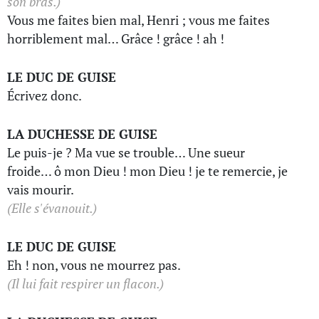
son bras.)
Vous me faites bien mal, Henri ; vous me faites
horriblement mal… Grâce ! grâce ! ah !
LE DUC DE GUISE
Écrivez donc.
LA DUCHESSE DE GUISE
Le puis-je ? Ma vue se trouble… Une sueur
froide… ô mon Dieu ! mon Dieu ! je te remercie, je
vais mourir.
(Elle s'évanouit.)
LE DUC DE GUISE
Eh ! non, vous ne mourrez pas.
(Il lui fait respirer un flacon.)