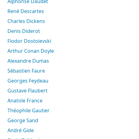
Alphonse Daudet
René Descartes
Charles Dickens
Denis Diderot
Fiodor Dostoïevski
Arthur Conan Doyle
Alexandre Dumas
Sébastien Faure
Georges Feydeau
Gustave Flaubert
Anatole France
Théophile Gautier
George Sand
André Gide