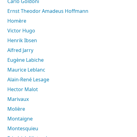
Carlo Goldoni
Ernst Theodor Amadeus Hoffmann
Homère
Victor Hugo
Henrik Ibsen
Alfred Jarry
Eugène Labiche
Maurice Leblanc
Alain-René Lesage
Hector Malot
Marivaux
Molière
Montaigne
Montesquieu