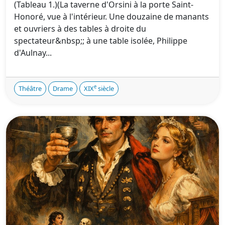
(Tableau 1.)(La taverne d'Orsini à la porte Saint-
Honoré, vue à l'intérieur. Une douzaine de manants
et ouvriers à des tables à droite du
spectateur&nbsp;; à une table isolée, Philippe
d'Aulnay...
e
Théâtre
Drame
XIX
siècle