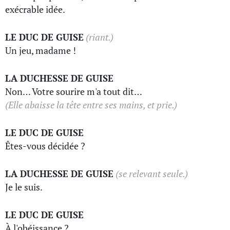
exécrable idée.
LE DUC DE GUISE
(riant.)
Un jeu, madame !
LA DUCHESSE DE GUISE
Non… Votre sourire m'a tout dit…
(Elle abaisse la tête entre ses mains, et prie.)
LE DUC DE GUISE
Êtes-vous décidée ?
LA DUCHESSE DE GUISE
(se relevant seule.)
Je le suis.
LE DUC DE GUISE
À l'obéissance ?