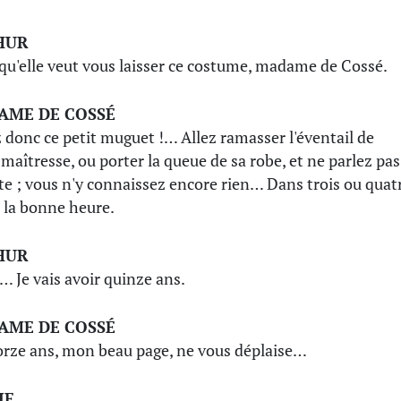
HUR
 qu'elle veut vous laisser ce costume, madame de Cossé.
AME DE COSSÉ
 donc ce petit muguet !… Allez ramasser l'éventail de
 maîtresse, ou porter la queue de sa robe, et ne parlez pas
tte ; vous n'y connaissez encore rien… Dans trois ou quat
à la bonne heure.
HUR
… Je vais avoir quinze ans.
AME DE COSSÉ
rze ans, mon beau page, ne vous déplaise…
IE