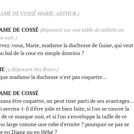
AME DE COSSÉ MARIE, ARTHUR.)
AME DE COSSÉ
(déposant sur une table de toilette un
o noir.)
vez-vous, Marie, madame la duchesse de Guise, qui veut
 au bal de la cour en simple domino ?
IE
(y déposant des fleurs.)
 que madame la duchesse n'est pas coquette…
AME DE COSSÉ
 sans être coquette, on peut tirer parti de ses avantages…
 servira-t-il d'être jolie et bien faite, si l'on se couvre la
 de ce masque noir, et si l'on s'enveloppe la taille de ce
o large comme une robe d'ermite ? pourquoi ne pas se
e en Diane ou en Hébé ?