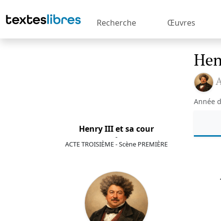
Recherche
Œuvres
Henr
Année d
Henry III et sa cour
-
ACTE TROISIÈME - Scène PREMIÈRE