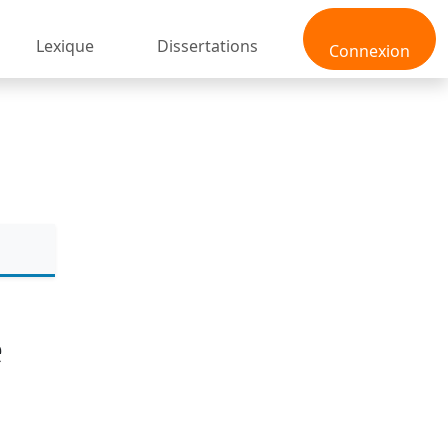
Lexique
Dissertations
Connexion
e