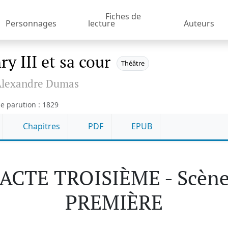
Fiches de
Personnages
lecture
Auteurs
y III et sa cour
Théâtre
Alexandre Dumas
e parution : 1829
Chapitres
PDF
EPUB
ACTE TROISIÈME - Scèn
PREMIÈRE