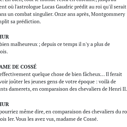
t où l'astrologue Lucas Gaudric prédit au roi qu'il serait
ans un combat singulier. Onze ans après, Montgommery
plit sa prédiction.
HUR
 bien malheureux ; depuis ce temps il n'y a plus de
ois.
AME DE COSSÉ
 effectivement quelque chose de bien fâcheux… Il ferait
voir joûter les jeunes gens de votre époque : voilà de
ants damerets, en comparaison des chevaliers de Henri II
HUR
pourriez même dire, en comparaison des chevaliers du ro
ois Ier. Vous les avez vus, madame de Cossé.