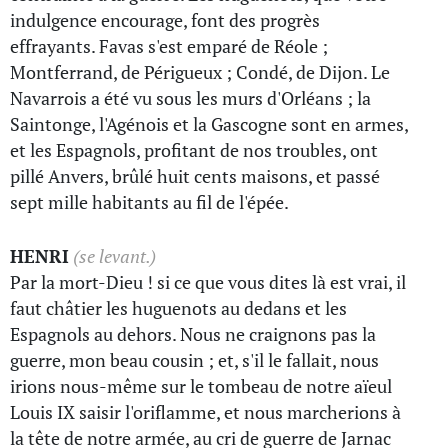
indulgence encourage, font des progrès
effrayants. Favas s'est emparé de Réole ;
Montferrand, de Périgueux ; Condé, de Dijon. Le
Navarrois a été vu sous les murs d'Orléans ; la
Saintonge, l'Agénois et la Gascogne sont en armes,
et les Espagnols, profitant de nos troubles, ont
pillé Anvers, brûlé huit cents maisons, et passé
sept mille habitants au fil de l'épée.
HENRI
(se levant.)
Par la mort-Dieu ! si ce que vous dites là est vrai, il
faut châtier les huguenots au dedans et les
Espagnols au dehors. Nous ne craignons pas la
guerre, mon beau cousin ; et, s'il le fallait, nous
irions nous-même sur le tombeau de notre aïeul
Louis IX saisir l'oriflamme, et nous marcherions à
la tête de notre armée, au cri de guerre de Jarnac