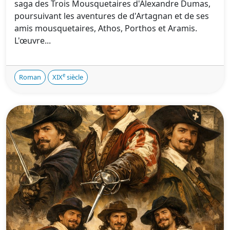
saga des Trois Mousquetaires d'Alexandre Dumas,
poursuivant les aventures de d'Artagnan et de ses
amis mousquetaires, Athos, Porthos et Aramis.
L'œuvre...
e
Roman
XIX
siècle