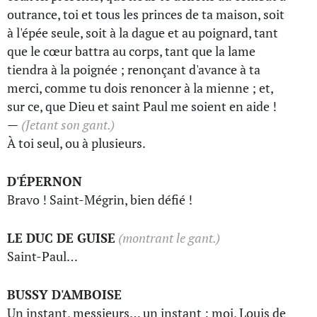
outrance, toi et tous les princes de ta maison, soit
à l'épée seule, soit à la dague et au poignard, tant
que le cœur battra au corps, tant que la lame
tiendra à la poignée ; renonçant d'avance à ta
merci, comme tu dois renoncer à la mienne ; et,
sur ce, que Dieu et saint Paul me soient en aide !
—
(Jetant son gant.)
À toi seul, ou à plusieurs.
D'ÉPERNON
Bravo ! Saint-Mégrin, bien défié !
LE DUC DE GUISE
(montrant le gant.)
Saint-Paul…
BUSSY D'AMBOISE
Un instant, messieurs… un instant : moi, Louis de