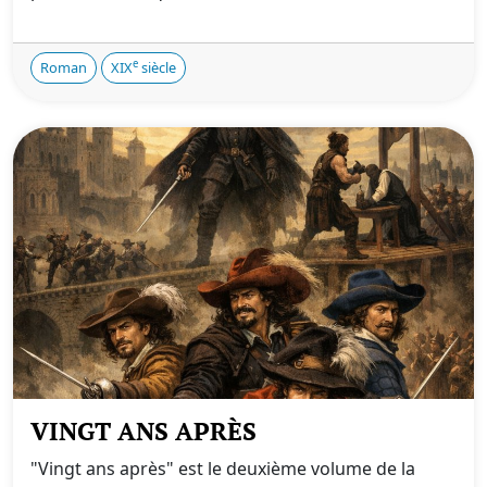
e
Roman
XIX
siècle
VINGT ANS APRÈS
"Vingt ans après" est le deuxième volume de la