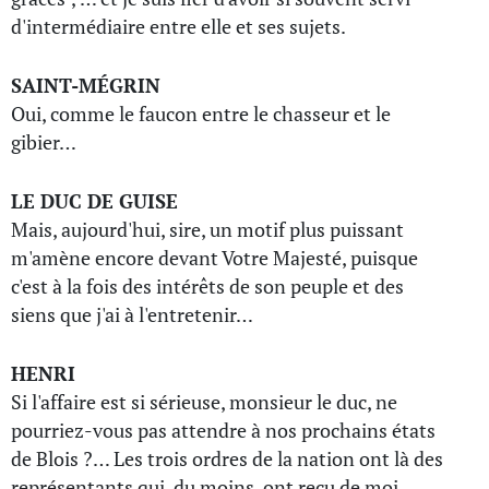
d'intermédiaire entre elle et ses sujets.
SAINT-MÉGRIN
Oui, comme le faucon entre le chasseur et le
gibier…
LE DUC DE GUISE
Mais, aujourd'hui, sire, un motif plus puissant
m'amène encore devant Votre Majesté, puisque
c'est à la fois des intérêts de son peuple et des
siens que j'ai à l'entretenir…
HENRI
Si l'affaire est si sérieuse, monsieur le duc, ne
pourriez-vous pas attendre à nos prochains états
de Blois ?… Les trois ordres de la nation ont là des
représentants qui, du moins, ont reçu de moi