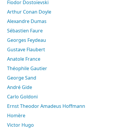
Fiodor Dostoïevski
Arthur Conan Doyle
Alexandre Dumas
Sébastien Faure
Georges Feydeau
Gustave Flaubert
Anatole France
Théophile Gautier
George Sand
André Gide
Carlo Goldoni
Ernst Theodor Amadeus Hoffmann
Homère
Victor Hugo