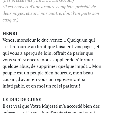
(Les précédents ; LE DUC DE GUISE.)
(Il est couvert d'une armure complète, précédé de
deux pages, et suivi par quatre, dont l'un porte son
casque.)
HENRI
Venez, monsieur le duc, venez… Quelqu'un qui
s'est retourné au bruit que faisaient vos pages, et
qui vous a aperçu de loin, offrait de parier que
vous veniez encore nous supplier de réformer
quelque abus, de supprimer quelque impôt… Mon
peuple est un peuple bien heureux, mon beau
cousin, d'avoir en vous un représentant si
infatigable, et en moi un roi si patient !
LE DUC DE GUISE
Il est vrai que Votre Majesté m'a accordé bien des
grâces ; … et je suis fier d'avoir si souvent servi