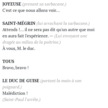
JOYEUSE
(prenant sa sarbacane.)
C'est ce que nous allons voir…
SAINT-MÉGRIN
(lui arrachant la sarbacane.)
Attends !… il ne sera pas dit qu'un autre que moi
en aura fait l'expérience. —
(Lui envoyant une
dragée au milieu de la poitrine.)
À vous, M. le duc.
TOUS
Bravo, bravo !
LE DUC DE GUISE
(portant la main à son
poignard.)
Malédiction !
(Saint-Paul l'arrête.)