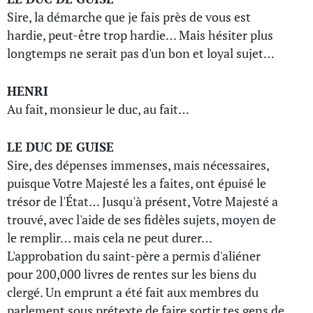
Sire, la démarche que je fais près de vous est
hardie, peut-être trop hardie… Mais hésiter plus
longtemps ne serait pas d'un bon et loyal sujet…
HENRI
Au fait, monsieur le duc, au fait…
LE DUC DE GUISE
Sire, des dépenses immenses, mais nécessaires,
puisque Votre Majesté les a faites, ont épuisé le
trésor de l'État… Jusqu'à présent, Votre Majesté a
trouvé, avec l'aide de ses fidèles sujets, moyen de
le remplir… mais cela ne peut durer…
L'approbation du saint-père a permis d'aliéner
pour 200,000 livres de rentes sur les biens du
clergé. Un emprunt a été fait aux membres du
parlement sous prétexte de faire sortir tes gens de