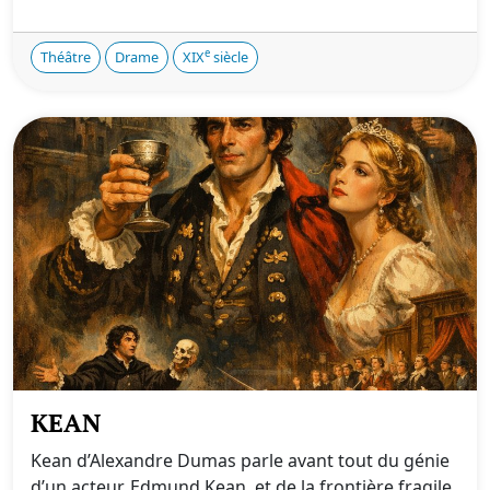
e
Théâtre
Drame
XIX
siècle
KEAN
Kean d’Alexandre Dumas parle avant tout du génie
d’un acteur, Edmund Kean, et de la frontière fragile