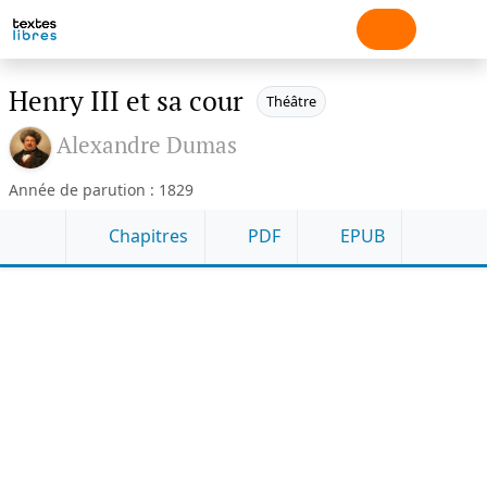
Henry III et sa cour
Théâtre
Alexandre Dumas
Année de parution : 1829
Chapitres
PDF
EPUB