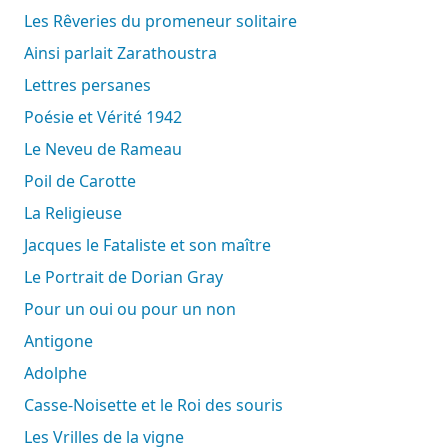
Les Rêveries du promeneur solitaire
Ainsi parlait Zarathoustra
Lettres persanes
Poésie et Vérité 1942
Le Neveu de Rameau
Poil de Carotte
La Religieuse
Jacques le Fataliste et son maître
Le Portrait de Dorian Gray
Pour un oui ou pour un non
Antigone
Adolphe
Casse-Noisette et le Roi des souris
Les Vrilles de la vigne