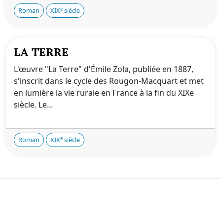
e
Roman
XIX
siècle
LA TERRE
L'œuvre "La Terre" d'Émile Zola, publiée en 1887,
s'inscrit dans le cycle des Rougon-Macquart et met
en lumière la vie rurale en France à la fin du XIXe
siècle. Le...
e
Roman
XIX
siècle