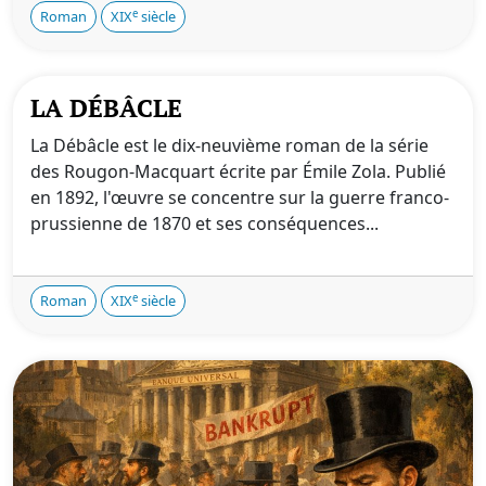
e
Roman
XIX
siècle
LA DÉBÂCLE
La Débâcle est le dix-neuvième roman de la série
des Rougon-Macquart écrite par Émile Zola. Publié
en 1892, l'œuvre se concentre sur la guerre franco-
prussienne de 1870 et ses conséquences...
e
Roman
XIX
siècle