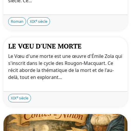
siècle. Ce...
e
Roman
XIX
siècle
LE VŒU D'UNE MORTE
Le Vœu d'une morte est une œuvre d'Émile Zola qui
s'inscrit dans le cycle des Rougon-Macquart. Ce
récit aborde la thématique de la mort et de l'au-
delà, tout en explorant...
e
XIX
siècle