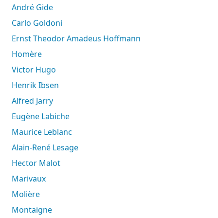
André Gide
Carlo Goldoni
Ernst Theodor Amadeus Hoffmann
Homère
Victor Hugo
Henrik Ibsen
Alfred Jarry
Eugène Labiche
Maurice Leblanc
Alain-René Lesage
Hector Malot
Marivaux
Molière
Montaigne