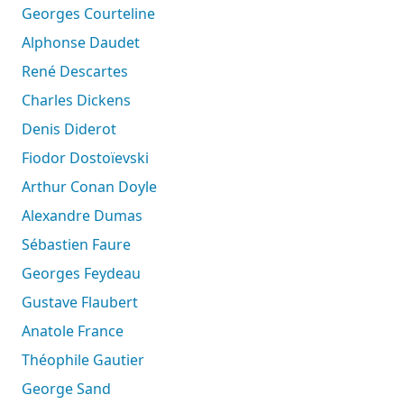
Georges Courteline
Alphonse Daudet
René Descartes
Charles Dickens
Denis Diderot
Fiodor Dostoïevski
Arthur Conan Doyle
Alexandre Dumas
Sébastien Faure
Georges Feydeau
Gustave Flaubert
Anatole France
Théophile Gautier
George Sand