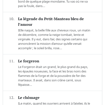
bord de quelque plage mondaine. Tu vas où ne va
pas la foule, dans...
10.
La légende du Petit-Manteau bleu de
l’amour
IElle naquit, la belle fille aux cheveux roux, un matin
de décembre, comme la neige tombait, lente et
virginale. Il y eut, dans l’air, des signes certains qui
annoncèrent la mission d’amour qu’elle venait
accomplir ; le soleil brilla, rose...
11.
Le forgeron
Le Forgeron était un grand, le plus grand du pays,
les épaules noueuses, la face et les bras noirs des
flammes de la forge et de la poussière de fer des
marteaux. Il avait, dans son crâne carré, sous
l’épaisse...
12.
Le chômage
ILe matin, quand les ouvriers arrivent à l’atelier, ils le