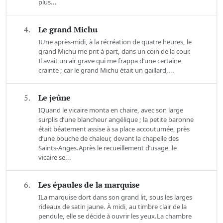
plus...
4.
Le grand Michu
IUne après-midi, à la récréation de quatre heures, le
grand Michu me prit à part, dans un coin de la cour.
Il avait un air grave qui me frappa d’une certaine
crainte ; car le grand Michu était un gaillard,...
5.
Le jeûne
IQuand le vicaire monta en chaire, avec son large
surplis d’une blancheur angélique ; la petite baronne
était béatement assise à sa place accoutumée, près
d’une bouche de chaleur, devant la chapelle des
Saints-Anges.Après le recueillement d’usage, le
vicaire se...
6.
Les épaules de la marquise
ILa marquise dort dans son grand lit, sous les larges
rideaux de satin jaune. À midi, au timbre clair de la
pendule, elle se décide à ouvrir les yeux.La chambre