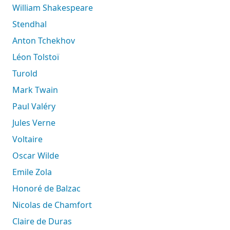
William Shakespeare
Stendhal
Anton Tchekhov
Léon Tolstoï
Turold
Mark Twain
Paul Valéry
Jules Verne
Voltaire
Oscar Wilde
Emile Zola
Honoré de Balzac
Nicolas de Chamfort
Claire de Duras