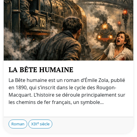
LA BÊTE HUMAINE
La Bête humaine est un roman d’Émile Zola, publié
en 1890, qui s’inscrit dans le cycle des Rougon-
Macquart. L’histoire se déroule principalement sur
les chemins de fer français, un symbole...
e
Roman
XIX
siècle