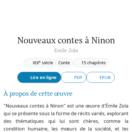
Nouveaux contes à Ninon
Emile Zola
e
XIX
siècle
Conte
15 chapitres
Lire en ligne
PDF
EPUB
À propos de cette œuvre
"Nouveaux contes à Ninon" est une œuvre d'Émile Zola
qui se présente sous la forme de récits variés, explorant
des thématiques qui lui sont chères, comme la
condition humaine, les mœurs de la société, et les