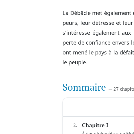
La Débâcle met également en
peurs, leur détresse et leur
s'intéresse également aux r
perte de confiance envers l
ont mené le pays à la défait
le peuple.
Sommaire
— 27 chapit
2.
Chapitre I
À deux kilomètres de Mulho