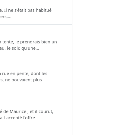
. Il ne s’était pas habitué
rs,...
 tente, je prendrais bien un
, le soir, qu’une...
 rue en pente, dont les
es, ne pouvaient plus
 de Maurice ; et il courut,
t accepté l’offre...