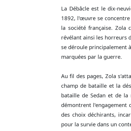
La Débâcle est le dix-neuv
1892, l'œuvre se concentre
la société française. Zola 
révélant ainsi les horreurs d
se déroule principalement à
marquées par la guerre.
Au fil des pages, Zola s'att
champ de bataille et la dé
bataille de Sedan et de la
démontrent l'engagement de
des choix déchirants, incar
pour la survie dans un cont