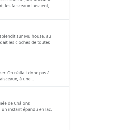
t, les faisceaux luisaient,
resplendit sur Mulhouse, au
dait les cloches de toutes
er. On n’allait donc pas à
aisceaux, à une...
armée de Châlons
 un instant épandu en lac,