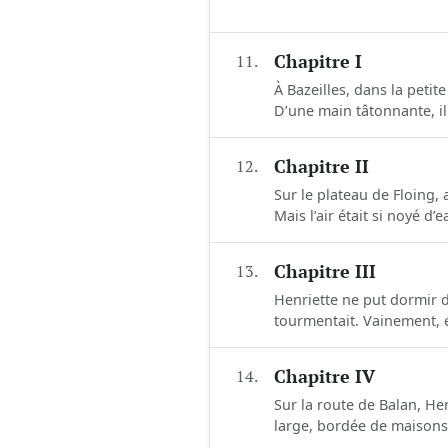
11.
Chapitre I
À Bazeilles, dans la petit
D’une main tâtonnante, il 
12.
Chapitre II
Sur le plateau de Floing, 
Mais l’air était si noyé d
13.
Chapitre III
Henriette ne put dormir de
tourmentait. Vainement, el
14.
Chapitre IV
Sur la route de Balan, He
large, bordée de maisons 