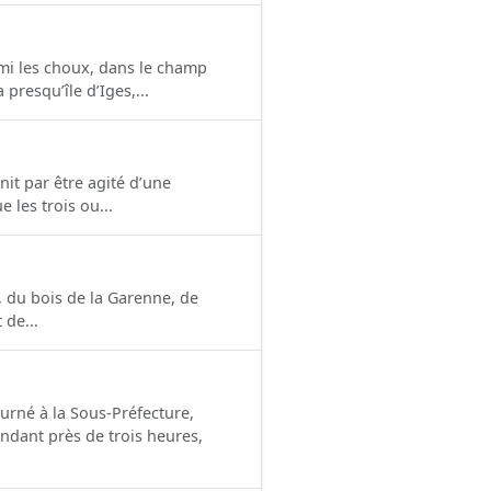
rmi les choux, dans le champ
presqu’île d’Iges,...
nit par être agité d’une
 les trois ou...
y, du bois de la Garenne, de
 de...
urné à la Sous-Préfecture,
endant près de trois heures,