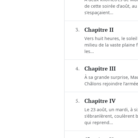
de cette soirée d’août, au 
s’espaçaient...
3.
Chapitre II
Vers huit heures, le sole
milieu de la vaste plaine
les...
4.
Chapitre III
À sa grande surprise, Maur
Châlons rejoindre l’armée
5.
Chapitre IV
Le 23 août, un mardi, à s
s’ébranlèrent, coulèrent
qui reprend...