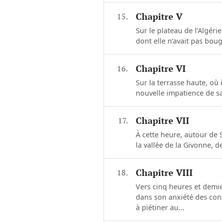
15.
Chapitre V
Sur le plateau de l’Algér
dont elle n’avait pas boug
16.
Chapitre VI
Sur la terrasse haute, où 
nouvelle impatience de sav
17.
Chapitre VII
À cette heure, autour de S
la vallée de la Givonne, 
18.
Chapitre VIII
Vers cinq heures et demie
dans son anxiété des cons
à piétiner au...