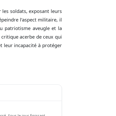
 les soldats, exposant leurs
eindre l'aspect militaire, il
au patriotisme aveugle et la
 critique acerbe de ceux qui
et leur incapacité à protéger
ssé. Sous le jour finissant