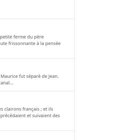
a petite ferme du père
oute frissonnante à la pensée
 Maurice fut séparé de Jean.
anal...
 clairons français ; et ils
précédaient et suivaient des