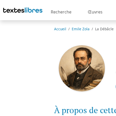
Recherche
Œuvres
Accueil
Emile Zola
La Débâcle
À propos de cet