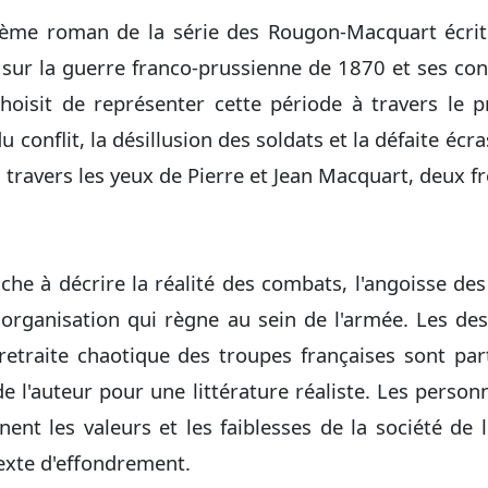
ième roman de la série des Rougon-Macquart écrit
 sur la guerre franco-prussienne de 1870 et ses c
choisit de représenter cette période à travers le 
u conflit, la désillusion des soldats et la défaite éc
 travers les yeux de Pierre et Jean Macquart, deux fr
ache à décrire la réalité des combats, l'angoisse des
sorganisation qui règne au sein de l'armée. Les des
 retraite chaotique des troupes françaises sont par
 l'auteur pour une littérature réaliste. Les person
nent les valeurs et les faiblesses de la société de l
exte d'effondrement.