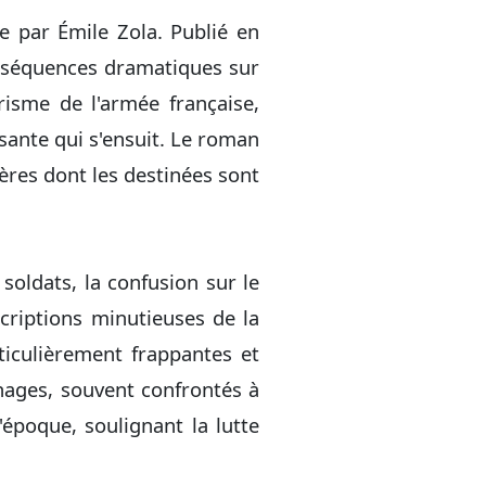
e par Émile Zola. Publié en
onséquences dramatiques sur
prisme de l'armée française,
rasante qui s'ensuit. Le roman
ères dont les destinées sont
 soldats, la confusion sur le
criptions minutieuses de la
ticulièrement frappantes et
nages, souvent confrontés à
'époque, soulignant la lutte