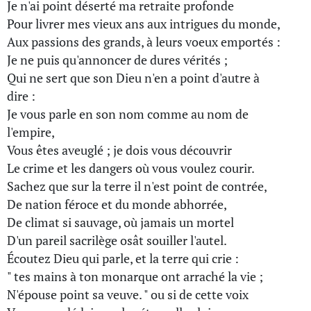
Je n'ai point déserté ma retraite profonde
Pour livrer mes vieux ans aux intrigues du monde,
Aux passions des grands, à leurs voeux emportés :
Je ne puis qu'annoncer de dures vérités ;
Qui ne sert que son Dieu n'en a point d'autre à
dire :
Je vous parle en son nom comme au nom de
l'empire,
Vous êtes aveuglé ; je dois vous découvrir
Le crime et les dangers où vous voulez courir.
Sachez que sur la terre il n'est point de contrée,
De nation féroce et du monde abhorrée,
De climat si sauvage, où jamais un mortel
D'un pareil sacrilège osât souiller l'autel.
Écoutez Dieu qui parle, et la terre qui crie :
" tes mains à ton monarque ont arraché la vie ;
N'épouse point sa veuve. " ou si de cette voix