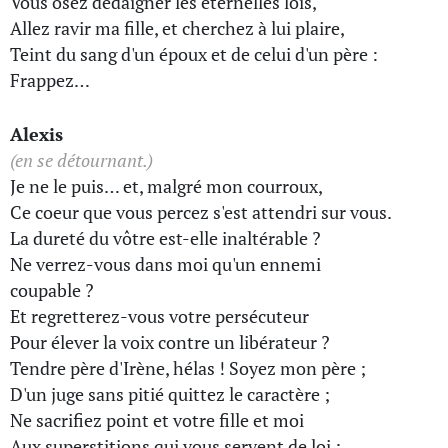
Vous osez dédaigner les éternelles lois,
Allez ravir ma fille, et cherchez à lui plaire,
Teint du sang d'un époux et de celui d'un père :
Frappez…
Alexis
(en se détournant.)
Je ne le puis… et, malgré mon courroux,
Ce coeur que vous percez s'est attendri sur vous.
La dureté du vôtre est-elle inaltérable ?
Ne verrez-vous dans moi qu'un ennemi
coupable ?
Et regretterez-vous votre persécuteur
Pour élever la voix contre un libérateur ?
Tendre père d'Irène, hélas ! Soyez mon père ;
D'un juge sans pitié quittez le caractère ;
Ne sacrifiez point et votre fille et moi
Aux superstitions qui vous servent de loi ;