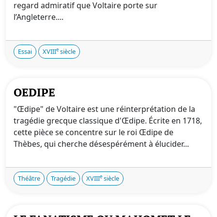
regard admiratif que Voltaire porte sur
l’Angleterre....
e
Essai
XVIII
siècle
OEDIPE
"Œdipe" de Voltaire est une réinterprétation de la
tragédie grecque classique d'Œdipe. Écrite en 1718,
cette pièce se concentre sur le roi Œdipe de
Thèbes, qui cherche désespérément à élucider...
e
Théâtre
Tragédie
XVIII
siècle