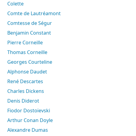
Colette
Comte de Lautréamont
Comtesse de Ségur
Benjamin Constant
Pierre Corneille
Thomas Corneille
Georges Courteline
Alphonse Daudet
René Descartes
Charles Dickens
Denis Diderot
Fiodor Dostoïevski
Arthur Conan Doyle
Alexandre Dumas