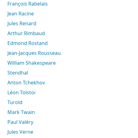
François Rabelais
Jean Racine
Jules Renard
Arthur Rimbaud
Edmond Rostand
Jean-Jacques Rousseau
William Shakespeare
Stendhal
Anton Tchekhov
Léon Tolstoï
Turold
Mark Twain
Paul Valéry
Jules Verne