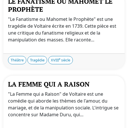
LE FANATISME OU MAHOMET LE
PROPHÈTE
"Le Fanatisme ou Mahomet le Prophète" est une
tragédie de Voltaire écrite en 1739. Cette pièce est
une critique du fanatisme religieux et de la
manipulation des masses. Elle raconte...
e
Théâtre
Tragédie
XVIII
siècle
LA FEMME QUI A RAISON
"La Femme qui a Raison" de Voltaire est une
comédie qui aborde les thèmes de l'amour, du
mariage, et de la manipulation sociale. L'intrigue se
concentre sur Madame Duru, qui...