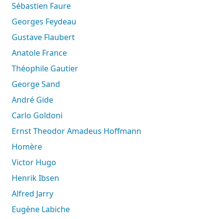
Sébastien Faure
Georges Feydeau
Gustave Flaubert
Anatole France
Théophile Gautier
George Sand
André Gide
Carlo Goldoni
Ernst Theodor Amadeus Hoffmann
Homère
Victor Hugo
Henrik Ibsen
Alfred Jarry
Eugène Labiche