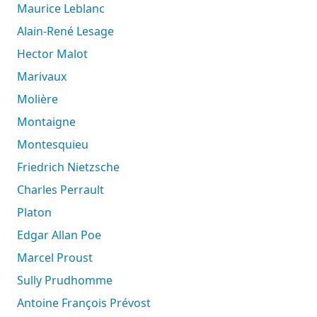
Maurice Leblanc
Alain-René Lesage
Hector Malot
Marivaux
Molière
Montaigne
Montesquieu
Friedrich Nietzsche
Charles Perrault
Platon
Edgar Allan Poe
Marcel Proust
Sully Prudhomme
Antoine François Prévost