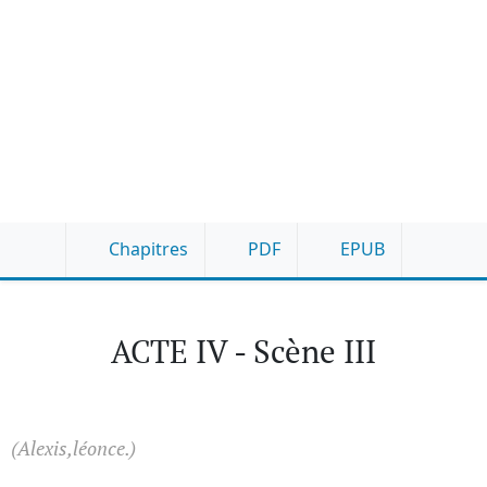
Chapitres
PDF
EPUB
ACTE IV - Scène III
(Alexis,léonce.)