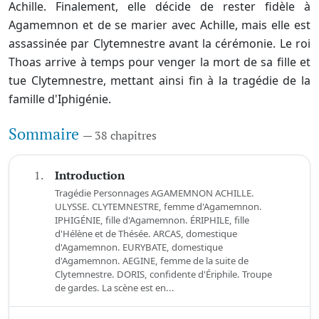
Achille. Finalement, elle décide de rester fidèle à
Agamemnon et de se marier avec Achille, mais elle est
assassinée par Clytemnestre avant la cérémonie. Le roi
Thoas arrive à temps pour venger la mort de sa fille et
tue Clytemnestre, mettant ainsi fin à la tragédie de la
famille d'Iphigénie.
Sommaire
— 38 chapitres
1.
Introduction
Tragédie Personnages AGAMEMNON ACHILLE.
ULYSSE. CLYTEMNESTRE, femme d'Agamemnon.
IPHIGÉNIE, fille d'Agamemnon. ÉRIPHILE, fille
d'Hélène et de Thésée. ARCAS, domestique
d'Agamemnon. EURYBATE, domestique
d'Agamemnon. AEGINE, femme de la suite de
Clytemnestre. DORIS, confidente d'Ériphile. Troupe
de gardes. La scène est en...