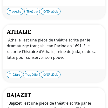
e
Tragédie
Théâtre
XVII
siècle
ATHALIE
"Athalie" est une pièce de théâtre écrite par le
dramaturge français Jean Racine en 1691. Elle
raconte l'histoire d'Athalie, reine de Juda, et de sa
lutte pour conserver son pouvoir...
e
Théâtre
Tragédie
XVII
siècle
BAJAZET
"Bajazet" est une pièce de théâtre écrite par le