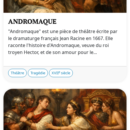
ANDROMAQUE
"Andromaque" est une pièce de théâtre écrite par
le dramaturge français Jean Racine en 1667. Elle
raconte l'histoire d'Andromaque, veuve du roi
troyen Hector, et de son amour pour le...
e
Théâtre
Tragédie
XVII
siècle