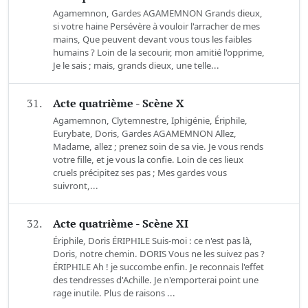
Agamemnon, Gardes AGAMEMNON Grands dieux,
si votre haine Persévère à vouloir l'arracher de mes
mains, Que peuvent devant vous tous les faibles
humains ? Loin de la secourir, mon amitié l'opprime,
Je le sais ; mais, grands dieux, une telle...
31.
Acte quatrième - Scène X
Agamemnon, Clytemnestre, Iphigénie, Ériphile,
Eurybate, Doris, Gardes AGAMEMNON Allez,
Madame, allez ; prenez soin de sa vie. Je vous rends
votre fille, et je vous la confie. Loin de ces lieux
cruels précipitez ses pas ; Mes gardes vous
suivront,...
32.
Acte quatrième - Scène XI
Ériphile, Doris ÉRIPHILE Suis-moi : ce n'est pas là,
Doris, notre chemin. DORIS Vous ne les suivez pas ?
ÉRIPHILE Ah ! je succombe enfin. Je reconnais l'effet
des tendresses d'Achille. Je n'emporterai point une
rage inutile. Plus de raisons ...