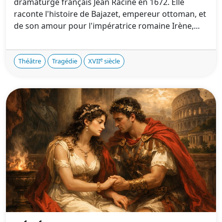
dramaturge français Jean Racine en 1672. Elle
raconte l'histoire de Bajazet, empereur ottoman, et
de son amour pour l'impératrice romaine Irène,...
e
Théâtre
Tragédie
XVII
siècle