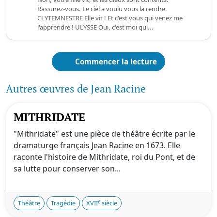
Rassurez-vous. Le ciel a voulu vous la rendre.
CLYTEMNESTRE Elle vit ! Et c'est vous qui venez me
l'apprendre ! ULYSSE Oui, c'est moi qui...
Commencer la lecture
Autres œuvres de Jean Racine
MITHRIDATE
"Mithridate" est une pièce de théâtre écrite par le
dramaturge français Jean Racine en 1673. Elle
raconte l'histoire de Mithridate, roi du Pont, et de
sa lutte pour conserver son...
e
Théâtre
Tragédie
XVII
siècle