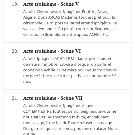
19.
Acte troisième - Scène V
Achille, Clytemnestre, Iphigénie, Ériphile, Arcas,
Aegine, Doris ARCAS Madame, tout est prêt pour la
cérémonie. Le roi près de l'autel attend Iphigénie ; Je
viens la demander. Ou plutôt contre lui, Seigneur, je
viens pour elle implorer votre appui. ACHILLE...
20.
Acte troisième - Scène VI
Achille, Iphigénie ACHILLE Madame, je me tais, et
demeure immobile. Est-ce à moi que l'on parle, et
connaît-on Achille ? Une mère pour vous croit devoir
me prier ! Une reine à mes pieds se vient humilier ! Et
me...
21.
Acte troisième - Scène VII
Achille, Clytemnestre, Iphigénie, Aegine
CLYTEMNESTRE Tout est perdu, Seigneur, si vous ne
nous sauvez. Agamemnon m'évite, et craignant
mon visage, Il me fait de l'autel refuser le passage.
Des gardes, que lui-même a pris soin de placer, Nous
ont de...