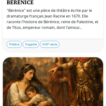
BÉRÉNICE
"Bérénice" est une pièce de théâtre écrite par le
dramaturge français Jean Racine en 1670. Elle
raconte l'histoire de Bérénice, reine de Palestine, et
de Titus, empereur romain, dont l'amour...
e
Théâtre
Tragédie
XVII
siècle