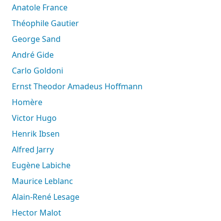
Anatole France
Théophile Gautier
George Sand
André Gide
Carlo Goldoni
Ernst Theodor Amadeus Hoffmann
Homère
Victor Hugo
Henrik Ibsen
Alfred Jarry
Eugène Labiche
Maurice Leblanc
Alain-René Lesage
Hector Malot