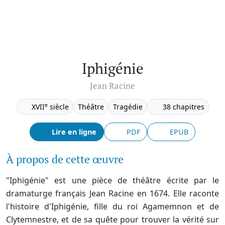
Iphigénie
Jean Racine
e
XVII
siècle
Théâtre
Tragédie
38 chapitres
Lire en ligne
PDF
EPUB
À propos de cette œuvre
"Iphigénie" est une pièce de théâtre écrite par le
dramaturge français Jean Racine en 1674. Elle raconte
l'histoire d'Iphigénie, fille du roi Agamemnon et de
Clytemnestre, et de sa quête pour trouver la vérité sur