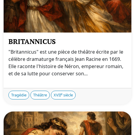
BRITANNICUS
"Britannicus" est une pièce de théâtre écrite par le
célèbre dramaturge français Jean Racine en 1669.
Elle raconte l'histoire de Néron, empereur romain,
et de sa lutte pour conserver son...
e
Tragédie
Théâtre
XVII
siècle