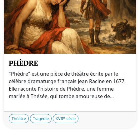
PHÈDRE
"Phèdre" est une pièce de théâtre écrite par le
célèbre dramaturge français Jean Racine en 1677.
Elle raconte l'histoire de Phèdre, une femme
mariée à Thésée, qui tombe amoureuse de...
e
Théâtre
Tragédie
XVII
siècle