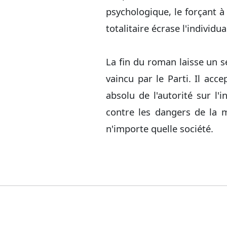
psychologique, le forçant à
totalitaire écrase l'individu
La fin du roman laisse un s
vaincu par le Parti. Il acce
absolu de l'autorité sur l'
contre les dangers de la m
n'importe quelle société.