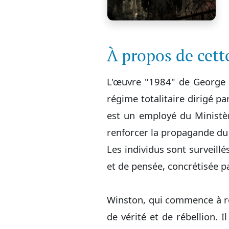
À propos de cet
L'œuvre "1984" de George O
régime totalitaire dirigé p
est un employé du Ministère
renforcer la propagande du P
Les individus sont surveill
et de pensée, concrétisée p
Winston, qui commence à res
de vérité et de rébellion.