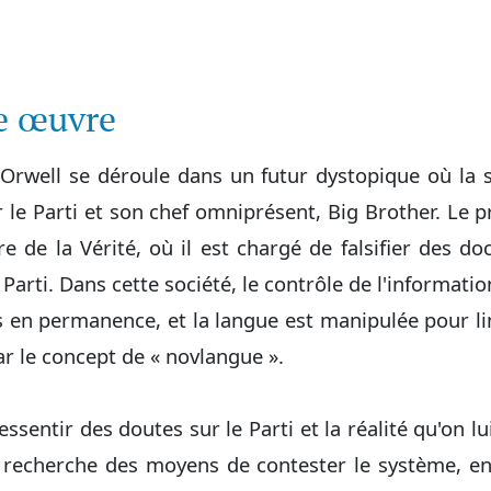
te œuvre
rwell se déroule dans un futur dystopique où la 
ar le Parti et son chef omniprésent, Big Brother. Le 
 de la Vérité, où il est chargé de falsifier des d
arti. Dans cette société, le contrôle de l'informatio
és en permanence, et la langue est manipulée pour lim
ar le concept de « novlangue ».
sentir des doutes sur le Parti et la réalité qu'on 
 Il recherche des moyens de contester le système, e