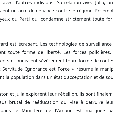
s avec d'autres individus. Sa relation avec Julia, 
vient un acte de défiance contre le régime. Ensemble
 yeux du Parti qui condamne strictement toute for
arti est écrasant. Les technologies de surveillance
 toute forme de liberté. Les forces policières, 
dents et punissent sévèrement toute forme de contest
t Servitude, Ignorance est Force », résume la mani
 la population dans un état d'acceptation et de so
on et Julia explorent leur rébellion, ils sont finalem
sus brutal de rééducation qui vise à détruire leur
 dans le Ministère de l'Amour est marquée pa