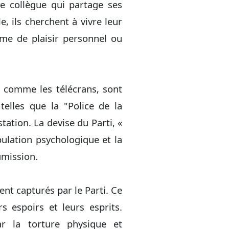
une collègue qui partage ses
, ils cherchent à vivre leur
me de plaisir personnel ou
, comme les télécrans, sont
telles que la "Police de la
ation. La devise du Parti, «
pulation psychologique et la
umission.
ent capturés par le Parti. Ce
s espoirs et leurs esprits.
r la torture physique et