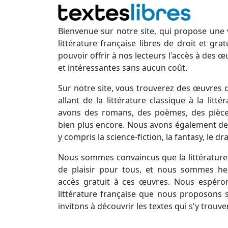
Bienvenue sur notre site, qui propose une 
littérature française libres de droit et gr
pouvoir offrir à nos lecteurs l'accès à des œ
et intéressantes sans aucun coût.
Sur notre site, vous trouverez des œuvres d
allant de la littérature classique à la lit
avons des romans, des poèmes, des pièces
bien plus encore. Nous avons également des
y compris la science-fiction, la fantasy, le d
Nous sommes convaincus que la littérature 
de plaisir pour tous, et nous sommes he
accès gratuit à ces œuvres. Nous espéro
littérature française que nous proposons s
invitons à découvrir les textes qui s'y trouve