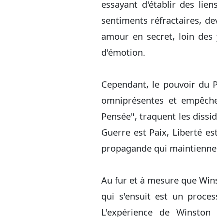
essayant d'établir des lien
sentiments réfractaires, de
amour en secret, loin des
d'émotion.
Cependant, le pouvoir du P
omniprésentes et empêchent
Pensée", traquent les dissi
Guerre est Paix, Liberté es
propagande qui maintiennent
Au fur et à mesure que Winst
qui s'ensuit est un proces
L'expérience de Winston