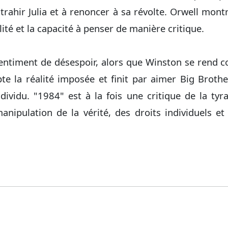
 trahir Julia et à renoncer à sa révolte. Orwell mon
alité et la capacité à penser de manière critique.
entiment de désespoir, alors que Winston se rend c
pte la réalité imposée et finit par aimer Big Brother
individu. "1984" est à la fois une critique de la t
anipulation de la vérité, des droits individuels et