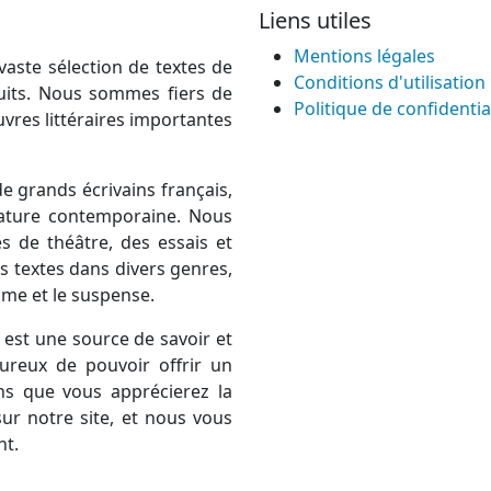
Liens utiles
Mentions légales
vaste sélection de textes de
Conditions d'utilisation
atuits. Nous sommes fiers de
Politique de confidentia
uvres littéraires importantes
e grands écrivains français,
térature contemporaine. Nous
 de théâtre, des essais et
 textes dans divers genres,
rame et le suspense.
est une source de savoir et
ureux de pouvoir offrir un
ns que vous apprécierez la
ur notre site, et nous vous
nt.