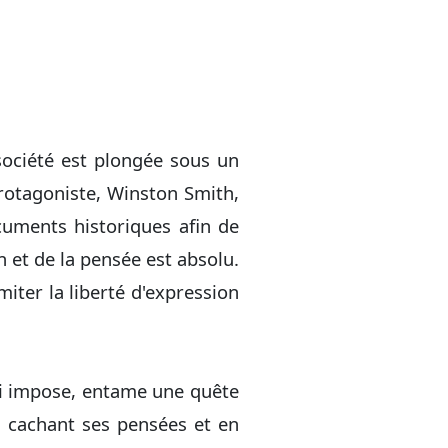
société est plongée sous un
protagoniste, Winston Smith,
ocuments historiques afin de
n et de la pensée est absolu.
iter la liberté d'expression
lui impose, entame une quête
n cachant ses pensées et en