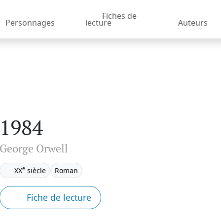
Fiches de
Personnages
lecture
Auteurs
1984
George Orwell
e
XX
siècle
Roman
Fiche de lecture