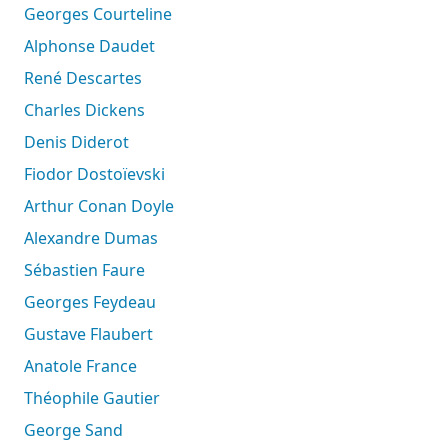
Georges Courteline
Alphonse Daudet
René Descartes
Charles Dickens
Denis Diderot
Fiodor Dostoïevski
Arthur Conan Doyle
Alexandre Dumas
Sébastien Faure
Georges Feydeau
Gustave Flaubert
Anatole France
Théophile Gautier
George Sand