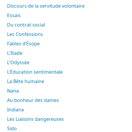
Discours de la servitude volontaire
Essais
Du contrat social
Les Confessions
Fables d’Ésope
L'Iliade
L'Odyssée
L’Éducation sentimentale
La Bête humaine
Nana
Au bonheur des dames
Indiana
Les Liaisons dangereuses
Sido