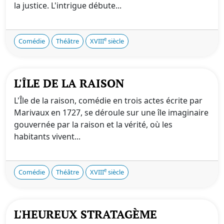
la justice. L'intrigue débute...
e
Comédie
Théâtre
XVIII
siècle
L'ÎLE DE LA RAISON
L'Île de la raison, comédie en trois actes écrite par
Marivaux en 1727, se déroule sur une île imaginaire
gouvernée par la raison et la vérité, où les
habitants vivent...
e
Comédie
Théâtre
XVIII
siècle
L'HEUREUX STRATAGÈME