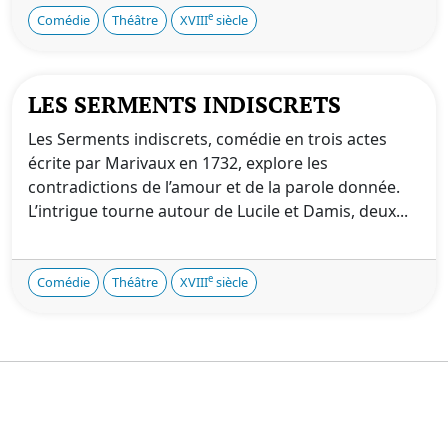
e
Comédie
Théâtre
XVIII
siècle
LES SERMENTS INDISCRETS
Les Serments indiscrets, comédie en trois actes
écrite par Marivaux en 1732, explore les
contradictions de l’amour et de la parole donnée.
L’intrigue tourne autour de Lucile et Damis, deux...
e
Comédie
Théâtre
XVIII
siècle