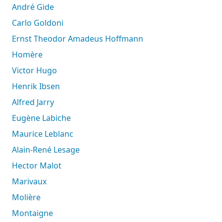
André Gide
Carlo Goldoni
Ernst Theodor Amadeus Hoffmann
Homère
Victor Hugo
Henrik Ibsen
Alfred Jarry
Eugène Labiche
Maurice Leblanc
Alain-René Lesage
Hector Malot
Marivaux
Molière
Montaigne