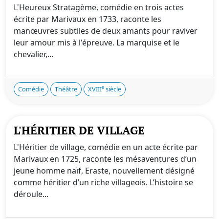
L'Heureux Stratagème, comédie en trois actes
écrite par Marivaux en 1733, raconte les
manœuvres subtiles de deux amants pour raviver
leur amour mis à l'épreuve. La marquise et le
chevalier,...
e
Comédie
Théâtre
XVIII
siècle
L'HÉRITIER DE VILLAGE
L'Héritier de village, comédie en un acte écrite par
Marivaux en 1725, raconte les mésaventures d’un
jeune homme naïf, Eraste, nouvellement désigné
comme héritier d’un riche villageois. L’histoire se
déroule...