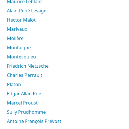
Maurice Leblanc
Alain-René Lesage
Hector Malot
Marivaux
Molière
Montaigne
Montesquieu
Friedrich Nietzsche
Charles Perrault
Platon
Edgar Allan Poe
Marcel Proust
Sully Prudhomme
Antoine François Prévost