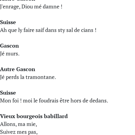
J'enrage, Diou mé damne !
Suisse
Ah que ly faire saif dans sty sal de cians !
Gascon
Jé murs.
Autre Gascon
Jé perds la tramontane.
Suisse
Mon foi ! moi le foudrais être hors de dedans.
Vieux bourgeois babillard
Allons, ma mie,
Suivez mes pas,