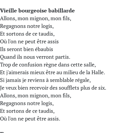
Vieille bourgeoise babillarde
Allons, mon mignon, mon fils,
Regagnons notre logis,
Et sortons de ce taudis,
Où l'on ne peut être assis
Ils seront bien ébaubis
Quand ils nous verront partis.
Trop de confusion règne dans cette salle,
Et j'aimerais mieux être au milieu de la Halle.
Si jamais je reviens à semblable régale,
Je veux bien recevoir des soufflets plus de six.
Allons, mon mignon, mon fils,
Regagnons notre logis,
Et sortons de ce taudis,
Où l'on ne peut être assis.