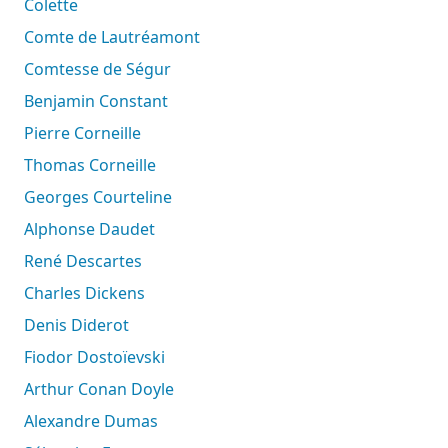
Colette
Comte de Lautréamont
Comtesse de Ségur
Benjamin Constant
Pierre Corneille
Thomas Corneille
Georges Courteline
Alphonse Daudet
René Descartes
Charles Dickens
Denis Diderot
Fiodor Dostoïevski
Arthur Conan Doyle
Alexandre Dumas