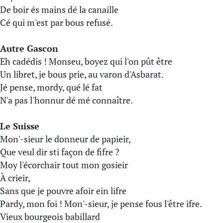
De boir és mains dé la canaille
Cé qui m'est par bous refusé.
Autre Gascon
Eh cadédis ! Monseu, boyez qui l'on pût être
Un libret, je bous prie, au varon d'Asbarat.
Jé pense, mordy, qué lé fat
N'a pas l'honnur dé mé connaître.
Le Suisse
Mon'-sieur le donneur de papieir,
Que veul dir sti façon de fifre ?
Moy l'écorchair tout mon gosieir
À crieir,
Sans que je pouvre afoir ein lifre
Pardy, mon foi ! Mon'-sieur, je pense fous l'être ifre.
Vieux bourgeois babillard