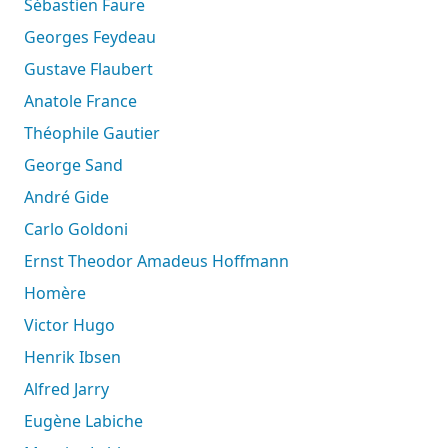
Sébastien Faure
Georges Feydeau
Gustave Flaubert
Anatole France
Théophile Gautier
George Sand
André Gide
Carlo Goldoni
Ernst Theodor Amadeus Hoffmann
Homère
Victor Hugo
Henrik Ibsen
Alfred Jarry
Eugène Labiche