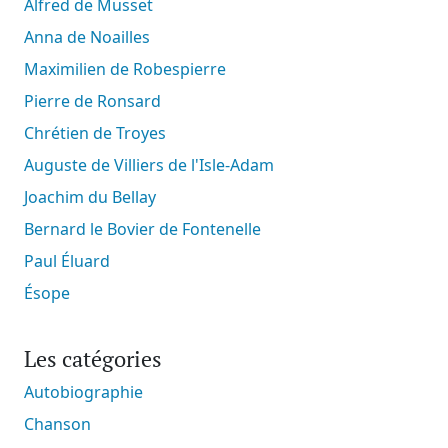
Alfred de Musset
Anna de Noailles
Maximilien de Robespierre
Pierre de Ronsard
Chrétien de Troyes
Auguste de Villiers de l'Isle-Adam
Joachim du Bellay
Bernard le Bovier de Fontenelle
Paul Éluard
Ésope
Les catégories
Autobiographie
Chanson