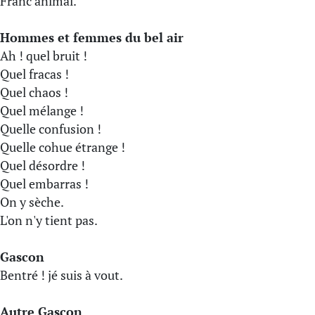
Franc animal.
Hommes et femmes du bel air
Ah ! quel bruit !
Quel fracas !
Quel chaos !
Quel mélange !
Quelle confusion !
Quelle cohue étrange !
Quel désordre !
Quel embarras !
On y sèche.
L'on n'y tient pas.
Gascon
Bentré ! jé suis à vout.
Autre Gascon