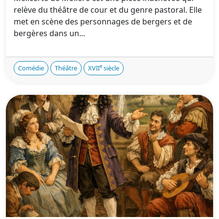
relève du théâtre de cour et du genre pastoral. Elle
met en scène des personnages de bergers et de
bergères dans un...
e
Comédie
Théâtre
XVII
siècle