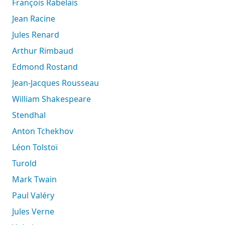
François Rabelais
Jean Racine
Jules Renard
Arthur Rimbaud
Edmond Rostand
Jean-Jacques Rousseau
William Shakespeare
Stendhal
Anton Tchekhov
Léon Tolstoï
Turold
Mark Twain
Paul Valéry
Jules Verne