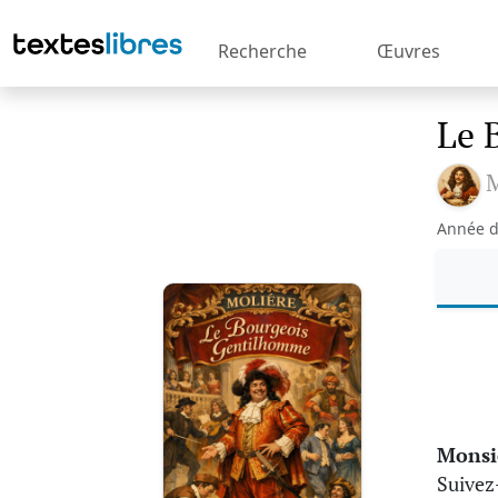
Recherche
Œuvres
Le 
M
Année d
Monsi
Suivez-