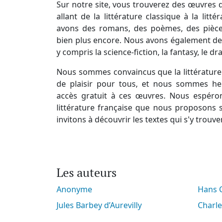
Sur notre site, vous trouverez des œuvres d
allant de la littérature classique à la lit
avons des romans, des poèmes, des pièces
bien plus encore. Nous avons également des
y compris la science-fiction, la fantasy, le d
Nous sommes convaincus que la littérature 
de plaisir pour tous, et nous sommes he
accès gratuit à ces œuvres. Nous espéro
littérature française que nous proposons s
invitons à découvrir les textes qui s'y trouve
Les auteurs
Anonyme
Hans
Jules Barbey d’Aurevilly
Charl