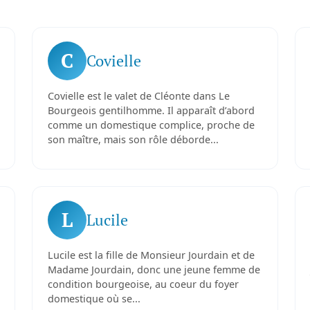
C
Covielle
Covielle est le valet de Cléonte dans Le
Bourgeois gentilhomme. Il apparaît d’abord
comme un domestique complice, proche de
son maître, mais son rôle déborde...
L
Lucile
Lucile est la fille de Monsieur Jourdain et de
Madame Jourdain, donc une jeune femme de
condition bourgeoise, au coeur du foyer
domestique où se...