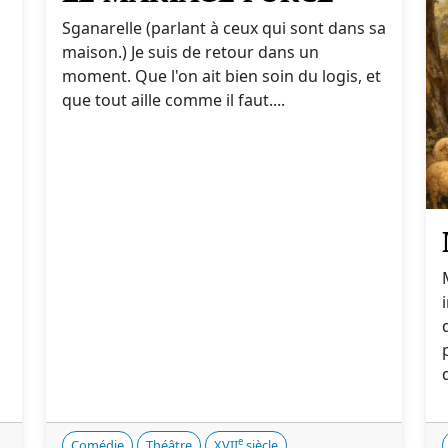
Sganarelle (parlant à ceux qui sont dans sa
maison.) Je suis de retour dans un
moment. Que l'on ait bien soin du logis, et
que tout aille comme il faut....
e
Comédie
Théâtre
XVII
siècle