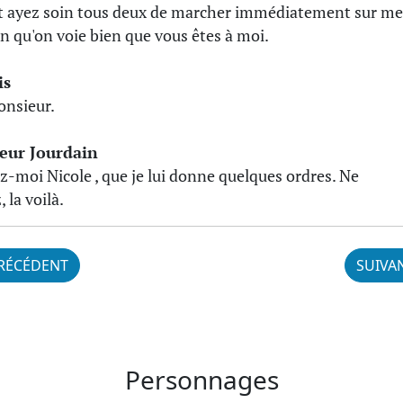
t ayez soin tous deux de marcher immédiatement sur me
in qu'on voie bien que vous êtes à moi.
is
onsieur.
eur Jourdain
z-moi Nicole , que je lui donne quelques ordres. Ne
 la voilà.
RÉCÉDENT
SUIVA
Personnages