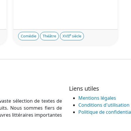
e
Comédie
Théâtre
XVII
siècle
Liens utiles
Mentions légales
vaste sélection de textes de
Conditions d'utilisation
atuits. Nous sommes fiers de
Politique de confidentia
uvres littéraires importantes