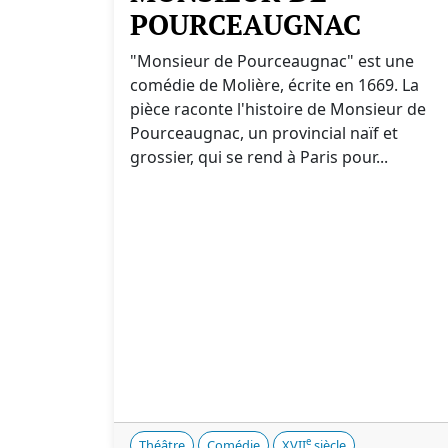
POURCEAUGNAC
"Monsieur de Pourceaugnac" est une
comédie de Molière, écrite en 1669. La
pièce raconte l'histoire de Monsieur de
Pourceaugnac, un provincial naïf et
grossier, qui se rend à Paris pour...
e
Théâtre
Comédie
XVII
siècle