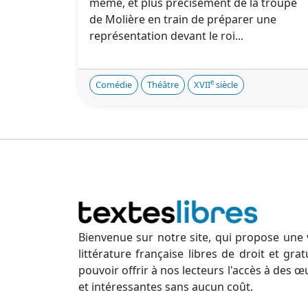
même, et plus précisément de la troupe
de Molière en train de préparer une
représentation devant le roi...
e
Comédie
Théâtre
XVII
siècle
Bienvenue sur notre site, qui propose une 
littérature française libres de droit et gr
pouvoir offrir à nos lecteurs l'accès à des œ
et intéressantes sans aucun coût.