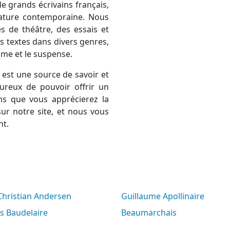
e grands écrivains français,
térature contemporaine. Nous
 de théâtre, des essais et
 textes dans divers genres,
rame et le suspense.
est une source de savoir et
ureux de pouvoir offrir un
ns que vous apprécierez la
ur notre site, et nous vous
nt.
 Christian Andersen
Guillaume Apollinaire
es Baudelaire
Beaumarchais