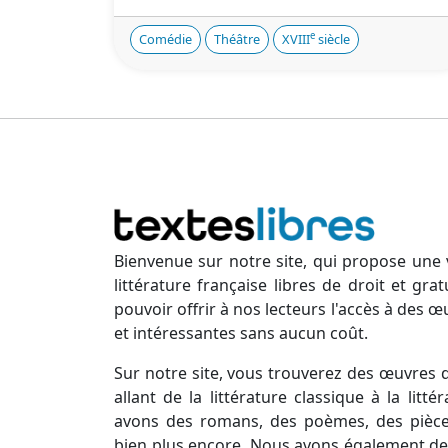
e
Comédie
Théâtre
XVIII
siècle
Bienvenue sur notre site, qui propose une 
littérature française libres de droit et gr
pouvoir offrir à nos lecteurs l'accès à des œ
et intéressantes sans aucun coût.
Sur notre site, vous trouverez des œuvres d
allant de la littérature classique à la lit
avons des romans, des poèmes, des pièces
bien plus encore. Nous avons également des