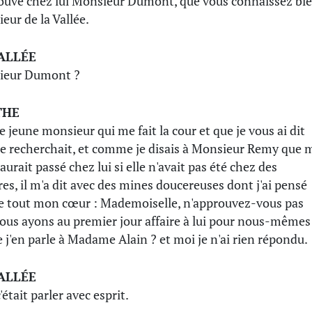
trouvé chez lui Monsieur Dumont, que vous connaissez bie
eur de la Vallée.
ALLÉE
ieur Dumont ?
THE
ce jeune monsieur qui me fait la cour et que je vous ai dit
e recherchait, et comme je disais à Monsieur Remy que 
aurait passé chez lui si elle n'avait pas été chez des
res, il m'a dit avec des mines doucereuses dont j'ai pensé
de tout mon cœur : Mademoiselle, n'approuvez-vous pas
ous ayons au premier jour affaire à lui pour nous-mêmes
e j'en parle à Madame Alain ? et moi je n'ai rien répondu.
ALLÉE
'était parler avec esprit.