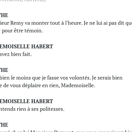
THE
eur Remy va monter tout à l'heure. Je ne lui ai pas dit qu
it pour être témoin.
EMOISELLE HABERT
avez bien fait.
THE
 bien le moins que je fasse vos volontés. Je serais bien
e de vous déplaire en rien, Mademoiselle.
EMOISELLE HABERT
entends rien à ses politesses.
THE