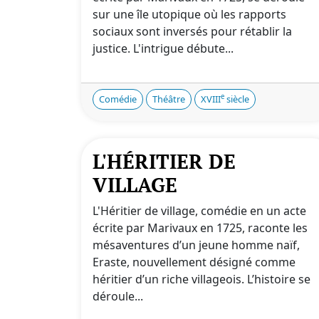
sur une île utopique où les rapports
sociaux sont inversés pour rétablir la
justice. L'intrigue débute...
e
Comédie
Théâtre
XVIII
siècle
L'HÉRITIER DE
VILLAGE
L'Héritier de village, comédie en un acte
écrite par Marivaux en 1725, raconte les
mésaventures d’un jeune homme naïf,
Eraste, nouvellement désigné comme
héritier d’un riche villageois. L’histoire se
déroule...