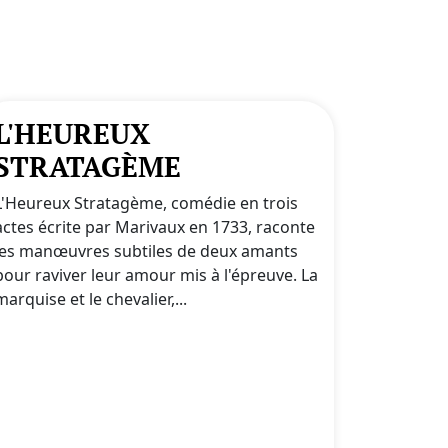
L'HEUREUX
STRATAGÈME
L'Heureux Stratagème, comédie en trois
actes écrite par Marivaux en 1733, raconte
les manœuvres subtiles de deux amants
pour raviver leur amour mis à l'épreuve. La
marquise et le chevalier,...