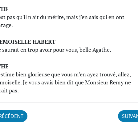
THE
st pas qu'il n'ait du mérite, mais j'en sais qui en ont
tage.
EMOISELLE HABERT
 saurait en trop avoir pour vous, belle Agathe.
THE
estime bien glorieuse que vous m'en ayez trouvé, allez,
oiselle. Je vous avais bien dit que Monsieur Remy ne
rait pas.
RÉCÉDENT
SUIVA