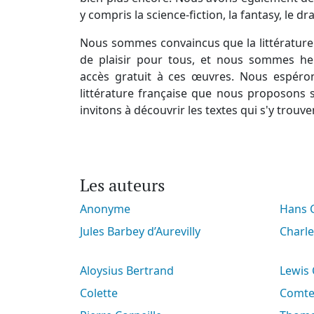
y compris la science-fiction, la fantasy, le d
Nous sommes convaincus que la littérature 
de plaisir pour tous, et nous sommes he
accès gratuit à ces œuvres. Nous espéro
littérature française que nous proposons s
invitons à découvrir les textes qui s'y trouve
Les auteurs
Anonyme
Hans
Jules Barbey d’Aurevilly
Charl
Aloysius Bertrand
Lewis
Colette
Comt