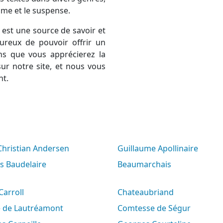
rame et le suspense.
est une source de savoir et
ureux de pouvoir offrir un
ns que vous apprécierez la
ur notre site, et nous vous
nt.
 Christian Andersen
Guillaume Apollinaire
es Baudelaire
Beaumarchais
 Carroll
Chateaubriand
e de Lautréamont
Comtesse de Ségur