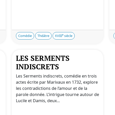
e
Comédie
Théâtre
XVIII
siècle
LES SERMENTS
INDISCRETS
Les Serments indiscrets, comédie en trois
actes écrite par Marivaux en 1732, explore
les contradictions de l’amour et de la
parole donnée. L’intrigue tourne autour de
Lucile et Damis, deux...