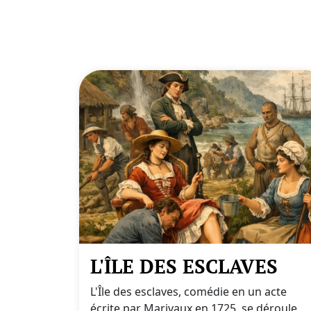
L'ÎLE DES ESCLAVES
L'Île des esclaves, comédie en un acte
écrite par Marivaux en 1725, se déroule