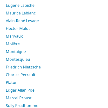
Eugène Labiche
Maurice Leblanc
Alain-René Lesage
Hector Malot
Marivaux
Molière
Montaigne
Montesquieu
Friedrich Nietzsche
Charles Perrault
Platon
Edgar Allan Poe
Marcel Proust
Sully Prudhomme