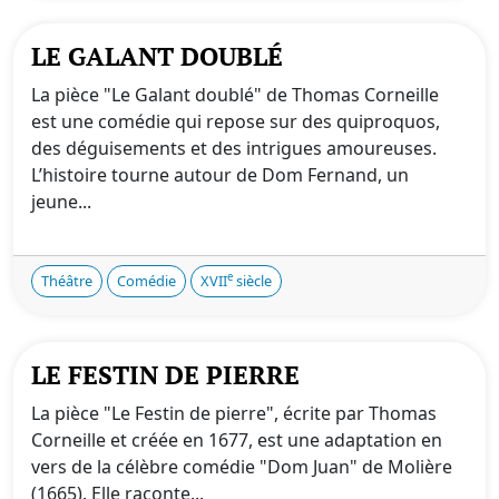
LE GALANT DOUBLÉ
La pièce "Le Galant doublé" de Thomas Corneille
est une comédie qui repose sur des quiproquos,
des déguisements et des intrigues amoureuses.
L’histoire tourne autour de Dom Fernand, un
jeune...
e
Théâtre
Comédie
XVII
siècle
LE FESTIN DE PIERRE
La pièce "Le Festin de pierre", écrite par Thomas
Corneille et créée en 1677, est une adaptation en
vers de la célèbre comédie "Dom Juan" de Molière
(1665). Elle raconte...