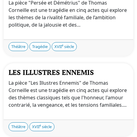
La pièce "Persée et Démétrius" de Thomas
Corneille est une tragédie en cinq actes qui explore
les thèmes de la rivalité familiale, de l’ambition
politique, de la jalousie et des...
e
Théâtre
Tragédie
XVII
siècle
LES ILLUSTRES ENNEMIS
La pièce "Les Illustres Ennemis" de Thomas
Corneille est une tragédie en cinq actes qui explore
des thèmes classiques tels que l'honneur, l'amour
contrarié, la vengeance, et les tensions familiales....
e
Théâtre
XVII
siècle