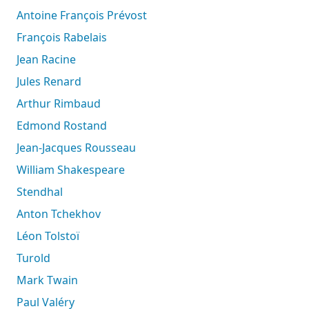
Antoine François Prévost
François Rabelais
Jean Racine
Jules Renard
Arthur Rimbaud
Edmond Rostand
Jean-Jacques Rousseau
William Shakespeare
Stendhal
Anton Tchekhov
Léon Tolstoï
Turold
Mark Twain
Paul Valéry