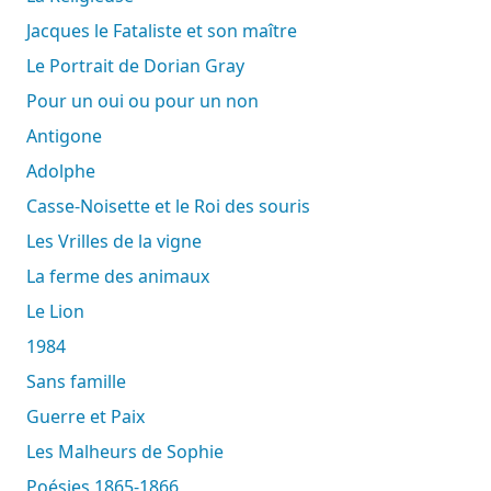
Jacques le Fataliste et son maître
Le Portrait de Dorian Gray
Pour un oui ou pour un non
Antigone
Adolphe
Casse-Noisette et le Roi des souris
Les Vrilles de la vigne
La ferme des animaux
Le Lion
1984
Sans famille
Guerre et Paix
Les Malheurs de Sophie
Poésies 1865-1866