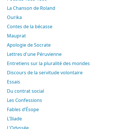
La Chanson de Roland
Ourika
Contes de la bécasse
Mauprat
Apologie de Socrate
Lettres d'une Péruvienne
Entretiens sur la pluralité des mondes
Discours de la servitude volontaire
Essais
Du contrat social
Les Confessions
Fables d’Ésope
L'Iliade
L'Odyssée