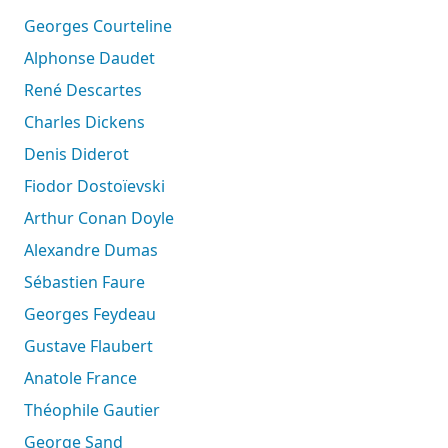
Georges Courteline
Alphonse Daudet
René Descartes
Charles Dickens
Denis Diderot
Fiodor Dostoïevski
Arthur Conan Doyle
Alexandre Dumas
Sébastien Faure
Georges Feydeau
Gustave Flaubert
Anatole France
Théophile Gautier
George Sand