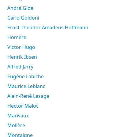
André Gide
Carlo Goldoni
Ernst Theodor Amadeus Hoffmann
Homère
Victor Hugo
Henrik Ibsen
Alfred Jarry
Eugène Labiche
Maurice Leblanc
Alain-René Lesage
Hector Malot
Marivaux
Molière
Montaigne