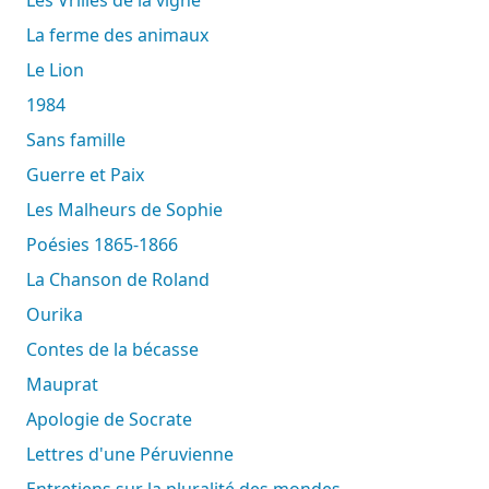
La ferme des animaux
Le Lion
1984
Sans famille
Guerre et Paix
Les Malheurs de Sophie
Poésies 1865-1866
La Chanson de Roland
Ourika
Contes de la bécasse
Mauprat
Apologie de Socrate
Lettres d'une Péruvienne
Entretiens sur la pluralité des mondes