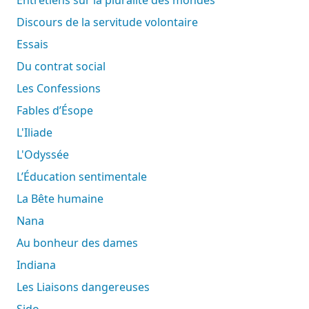
Discours de la servitude volontaire
Essais
Du contrat social
Les Confessions
Fables d’Ésope
L'Iliade
L'Odyssée
L’Éducation sentimentale
La Bête humaine
Nana
Au bonheur des dames
Indiana
Les Liaisons dangereuses
Sido