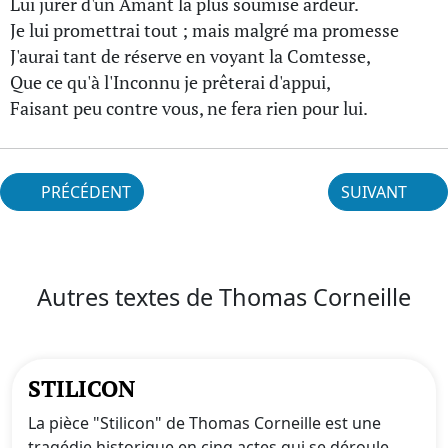
Lui jurer d'un Amant la plus soumise ardeur.
Je lui promettrai tout ; mais malgré ma promesse
J'aurai tant de réserve en voyant la Comtesse,
Que ce qu'à l'Inconnu je prêterai d'appui,
Faisant peu contre vous, ne fera rien pour lui.
PRÉCÉDENT
SUIVANT
Autres textes de Thomas Corneille
STILICON
La pièce "Stilicon" de Thomas Corneille est une
tragédie historique en cinq actes qui se déroule