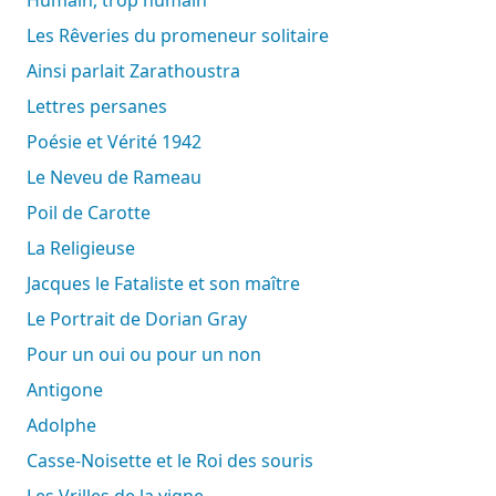
Les Rêveries du promeneur solitaire
Ainsi parlait Zarathoustra
Lettres persanes
Poésie et Vérité 1942
Le Neveu de Rameau
Poil de Carotte
La Religieuse
Jacques le Fataliste et son maître
Le Portrait de Dorian Gray
Pour un oui ou pour un non
Antigone
Adolphe
Casse-Noisette et le Roi des souris
Les Vrilles de la vigne