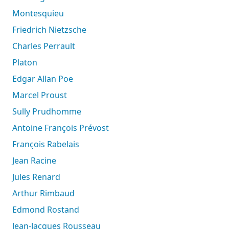
Montesquieu
Friedrich Nietzsche
Charles Perrault
Platon
Edgar Allan Poe
Marcel Proust
Sully Prudhomme
Antoine François Prévost
François Rabelais
Jean Racine
Jules Renard
Arthur Rimbaud
Edmond Rostand
Jean-Jacques Rousseau