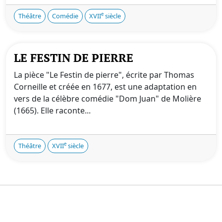
e
Théâtre
Comédie
XVII
siècle
LE FESTIN DE PIERRE
La pièce "Le Festin de pierre", écrite par Thomas
Corneille et créée en 1677, est une adaptation en
vers de la célèbre comédie "Dom Juan" de Molière
(1665). Elle raconte...
e
Théâtre
XVII
siècle