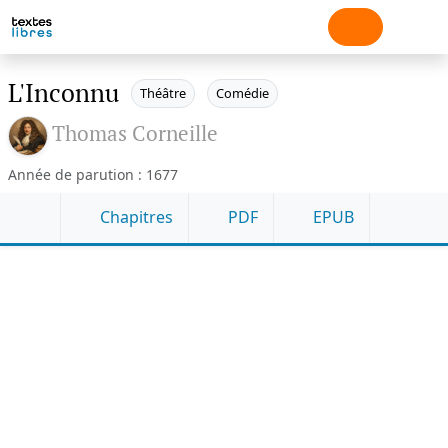
L'Inconnu
Théâtre
Comédie
Thomas Corneille
Année de parution : 1677
Chapitres
PDF
EPUB