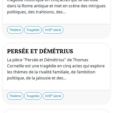
dans la Rome antique et met en scène des intrigues
politiques, des trahisons, des...
e
Théâtre
Tragédie
XVII
siècle
PERSÉE ET DÉMÉTRIUS
La pièce "Persée et Démétrius" de Thomas
Corneille est une tragédie en cinq actes qui explore
les thèmes de la rivalité familiale, de l’ambition
politique, de la jalousie et des...
e
Théâtre
Tragédie
XVII
siècle