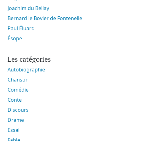
Joachim du Bellay
Bernard le Bovier de Fontenelle
Paul Éluard
Ésope
Les catégories
Autobiographie
Chanson
Comédie
Conte
Discours
Drame
Essai
Fable