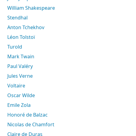
William Shakespeare
Stendhal
Anton Tchekhov
Léon Tolstoï
Turold
Mark Twain
Paul Valéry
Jules Verne
Voltaire
Oscar Wilde
Emile Zola
Honoré de Balzac
Nicolas de Chamfort
Claire de Duras