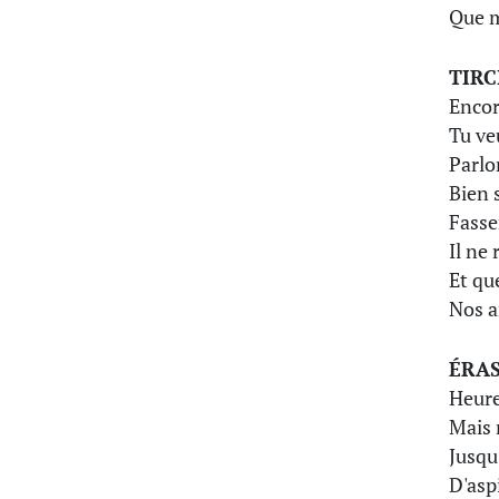
Que m
TIRC
Encor
Tu ve
Parlo
Bien 
Fasse
Il ne
Et qu
Nos a
ÉRA
Heure
Mais 
Jusqu
D'asp