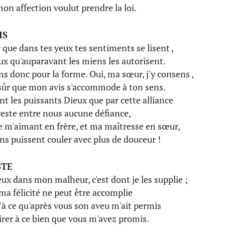
on affection voulut prendre la loi.
IS
 que dans tes yeux tes sentiments se lisent ,
ux qu'auparavant les miens les autorisent.
ns donc pour la forme. Oui, ma sœur, j'y consens ,
sûr que mon avis s'accommode à ton sens.
nt les puissants Dieux que par cette alliance
 reste entre nous aucune défiance,
e m'aimant en frère, et ma maîtresse en sœur,
ns puissent couler avec plus de douceur !
STE
ux dans mon malheur, c'est dont je les supplie ;
ma félicité ne peut être accomplie
'à ce qu'après vous son aveu m'ait permis
irer à ce bien que vous m'avez promis.