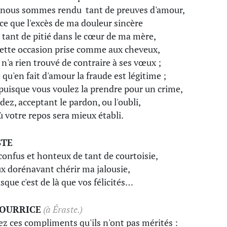
nous sommes rendu tant de preuves d'amour,
 ce que l'excès de ma douleur sincère
 tant de pitié dans le cœur de ma mère,
ette occasion prise comme aux cheveux,
s n'a rien trouvé de contraire à ses vœux ;
 qu'en fait d'amour la fraude est légitime ;
puisque vous voulez la prendre pour un crime,
dez, acceptant le pardon, ou l'oubli,
ù votre repos sera mieux établi.
STE
confus et honteux de tant de courtoisie,
ux dorénavant chérir ma jalousie,
isque c'est de là que vos félicités…
NOURRICE
(à Éraste.)
ez ces compliments qu'ils n'ont pas mérités :