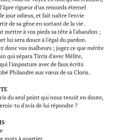
 l'âpre rigueur d'un remords éternel
e jour odieux, et fait naître l'envie
tir de sa gêne en sortant de la vie .
nt mettre à vos pieds sa tête à l'abandon ;
rt lui sera douce à l'égal du pardon.
z donc vos malheurs ; jugez ce que mérite
in qui sépara Tircis d'avec Mélite,
 qui l'imposture avec de faux écrits
obé Philandre aux vœux de sa Cloris.
ITE
rcis du seul point qui nous tenoit en doute,
erois-tu d'avis de lui répondre ?
IS
e
e mots à quartier .