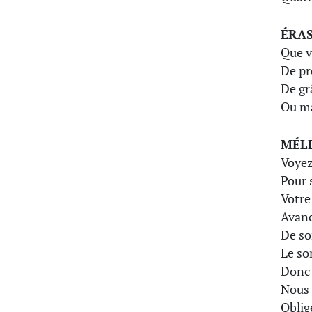
ÉRA
Que v
De pr
De gr
Ou ma
MÉL
Voyez
Pour 
Votre
Avanc
De so
Le so
Donc 
Nous 
Oblig