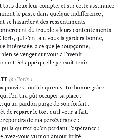
nt tous deux leur compte, et sur cette assurance
iennent le passé dans quelque indifférence ,
nt se hasarder à des ressentiments
onneroient du trouble à leurs contentements.
Cloris, qui s'en tait, vous la gardera bonne,
ule intéressée, à ce que je soupçonne,
 bien se venger sur vous à l'avenir
amant échappé qu'elle pensoit tenir.
STE
(à Cloris.)
us pouviez souffrir qu'en votre bonne grâce
qui l'en tira pût occuper sa place ,
e, qu'un pardon purge de son forfait ,
êt de réparer le tort qu'il vous a fait.
e répondra de ma persévérance :
i pu la quitter qu'en perdant l'espérance ;
e avez-vous vu mon amour irrité