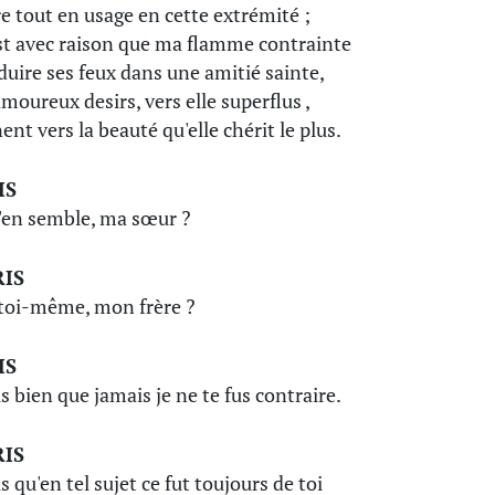
e tout en usage en cette extrémité ;
est avec raison que ma flamme contrainte
duire ses feux dans une amitié sainte,
moureux desirs, vers elle superflus ,
ent vers la beauté qu'elle chérit le plus.
IS
'en semble, ma sœur ?
IS
toi-même, mon frère ?
IS
is bien que jamais je ne te fus contraire.
IS
s qu'en tel sujet ce fut toujours de toi