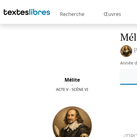
Recherche
Œuvres
Mél
P
Année d
Mélite
-
ACTE V - SCÈNE VI
(TIRC