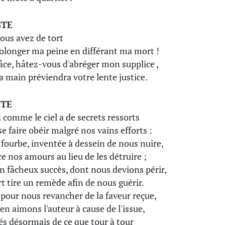
STE
ous avez de tort
olonger ma peine en différant ma mort !
âce, hâtez-vous d'abréger mon supplice ,
 main préviendra votre lente justice.
ITE
 comme le ciel a de secrets ressorts
se faire obéir malgré nos vains efforts :
 fourbe, inventée à dessein de nous nuire,
e nos amours au lieu de les détruire ;
n fâcheux succès, dont nous devions périr,
rt tire un remède afin de nous guérir.
pour nous revancher de la faveur reçue,
en aimons l'auteur à cause de l'issue,
és désormais de ce que tour à tour