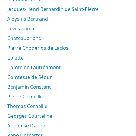
Jacques-Henri Bernardin de Saint-Pierre
Aloysius Bertrand
Lewis Carroll
Chateaubriand
Pierre Choderlos de Laclos
Colette
Comte de Lautréamont
Comtesse de Ségur
Benjamin Constant
Pierre Corneille
Thomas Corneille
Georges Courteline
Alphonse Daudet
René Descartes