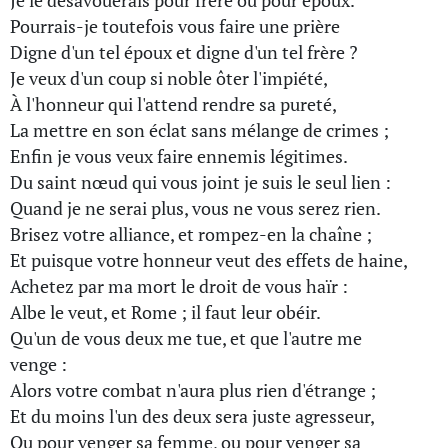
Je le désavouerais pour frère ou pour époux.
Pourrais-je toutefois vous faire une prière
Digne d'un tel époux et digne d'un tel frère ?
Je veux d'un coup si noble ôter l'impiété,
À l'honneur qui l'attend rendre sa pureté,
La mettre en son éclat sans mélange de crimes ;
Enfin je vous veux faire ennemis légitimes.
Du saint nœud qui vous joint je suis le seul lien :
Quand je ne serai plus, vous ne vous serez rien.
Brisez votre alliance, et rompez-en la chaîne ;
Et puisque votre honneur veut des effets de haine,
Achetez par ma mort le droit de vous haïr :
Albe le veut, et Rome ; il faut leur obéir.
Qu'un de vous deux me tue, et que l'autre me
venge :
Alors votre combat n'aura plus rien d'étrange ;
Et du moins l'un des deux sera juste agresseur,
Ou pour venger sa femme, ou pour venger sa