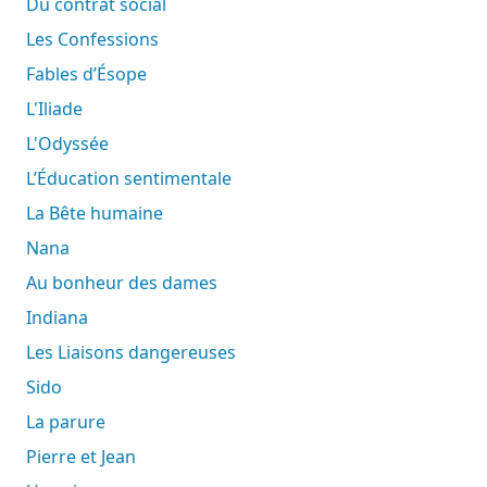
Du contrat social
Les Confessions
Fables d’Ésope
L'Iliade
L'Odyssée
L’Éducation sentimentale
La Bête humaine
Nana
Au bonheur des dames
Indiana
Les Liaisons dangereuses
Sido
La parure
Pierre et Jean