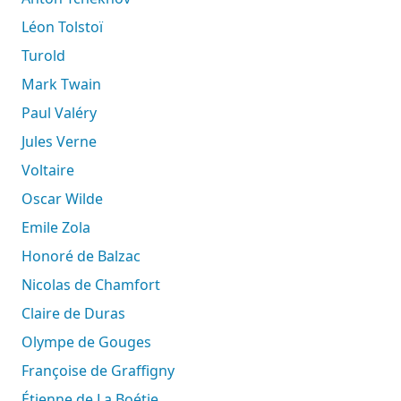
Léon Tolstoï
Turold
Mark Twain
Paul Valéry
Jules Verne
Voltaire
Oscar Wilde
Emile Zola
Honoré de Balzac
Nicolas de Chamfort
Claire de Duras
Olympe de Gouges
Françoise de Graffigny
Étienne de La Boétie