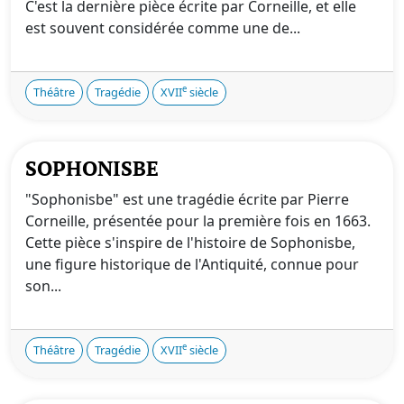
C'est la dernière pièce écrite par Corneille, et elle
est souvent considérée comme une de...
e
Théâtre
Tragédie
XVII
siècle
SOPHONISBE
"Sophonisbe" est une tragédie écrite par Pierre
Corneille, présentée pour la première fois en 1663.
Cette pièce s'inspire de l'histoire de Sophonisbe,
une figure historique de l'Antiquité, connue pour
son...
e
Théâtre
Tragédie
XVII
siècle