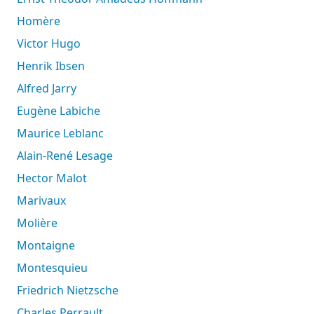
Homère
Victor Hugo
Henrik Ibsen
Alfred Jarry
Eugène Labiche
Maurice Leblanc
Alain-René Lesage
Hector Malot
Marivaux
Molière
Montaigne
Montesquieu
Friedrich Nietzsche
Charles Perrault