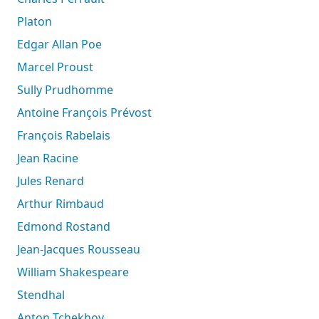
Platon
Edgar Allan Poe
Marcel Proust
Sully Prudhomme
Antoine François Prévost
François Rabelais
Jean Racine
Jules Renard
Arthur Rimbaud
Edmond Rostand
Jean-Jacques Rousseau
William Shakespeare
Stendhal
Anton Tchekhov