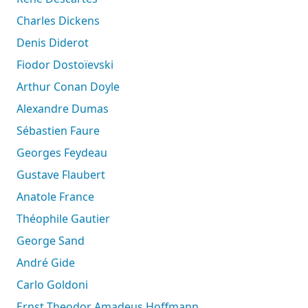
Charles Dickens
Denis Diderot
Fiodor Dostoïevski
Arthur Conan Doyle
Alexandre Dumas
Sébastien Faure
Georges Feydeau
Gustave Flaubert
Anatole France
Théophile Gautier
George Sand
André Gide
Carlo Goldoni
Ernst Theodor Amadeus Hoffmann