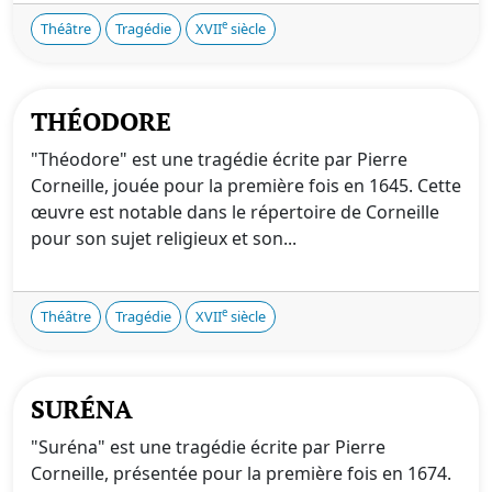
e
Théâtre
Tragédie
XVII
siècle
THÉODORE
"Théodore" est une tragédie écrite par Pierre
Corneille, jouée pour la première fois en 1645. Cette
œuvre est notable dans le répertoire de Corneille
pour son sujet religieux et son...
e
Théâtre
Tragédie
XVII
siècle
SURÉNA
"Suréna" est une tragédie écrite par Pierre
Corneille, présentée pour la première fois en 1674.