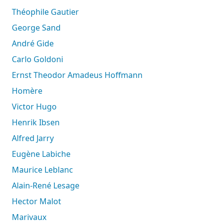
Théophile Gautier
George Sand
André Gide
Carlo Goldoni
Ernst Theodor Amadeus Hoffmann
Homère
Victor Hugo
Henrik Ibsen
Alfred Jarry
Eugène Labiche
Maurice Leblanc
Alain-René Lesage
Hector Malot
Marivaux