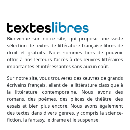
Bienvenue sur notre site, qui propose une vaste
sélection de textes de littérature française libres de
droit et gratuits. Nous sommes fiers de pouvoir
offrir à nos lecteurs l'accès à des œuvres littéraires
importantes et intéressantes sans aucun coût.
Sur notre site, vous trouverez des œuvres de grands
écrivains français, allant de la littérature classique à
la littérature contemporaine. Nous avons des
romans, des poèmes, des pièces de théâtre, des
essais et bien plus encore. Nous avons également
des textes dans divers genres, y compris la science-
fiction, la fantasy, le drame et le suspense.