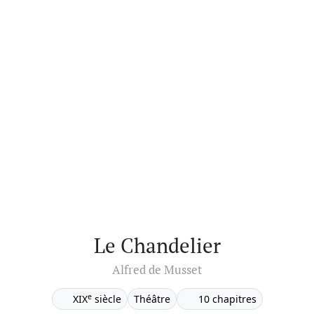
Le Chandelier
Alfred de Musset
e
XIX
siècle
Théâtre
10 chapitres