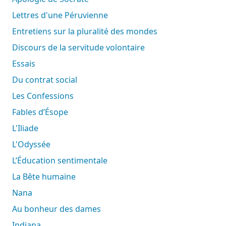
Lettres d'une Péruvienne
Entretiens sur la pluralité des mondes
Discours de la servitude volontaire
Essais
Du contrat social
Les Confessions
Fables d’Ésope
L'Iliade
L'Odyssée
L’Éducation sentimentale
La Bête humaine
Nana
Au bonheur des dames
Indiana