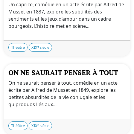
Un caprice, comédie en un acte écrite par Alfred de
Musset en 1837, explore les subtilités des
sentiments et les jeux d’amour dans un cadre
bourgeois. L’histoire met en scène...
e
Théâtre
XIX
siècle
ON NE SAURAIT PENSER À TOUT
On ne saurait penser à tout, comédie en un acte
écrite par Alfred de Musset en 1849, explore les
petites absurdités de la vie conjugale et les
quiproquos liés aux...
e
Théâtre
XIX
siècle