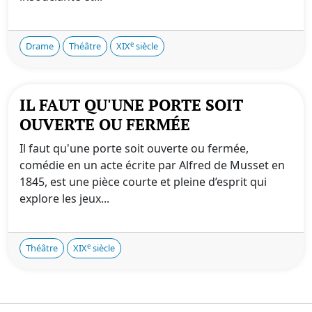
e
Drame
Théâtre
XIX
siècle
IL FAUT QU'UNE PORTE SOIT
OUVERTE OU FERMÉE
Il faut qu'une porte soit ouverte ou fermée,
comédie en un acte écrite par Alfred de Musset en
1845, est une pièce courte et pleine d’esprit qui
explore les jeux...
e
Théâtre
XIX
siècle