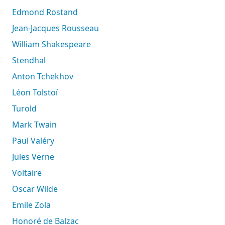
Edmond Rostand
Jean-Jacques Rousseau
William Shakespeare
Stendhal
Anton Tchekhov
Léon Tolstoï
Turold
Mark Twain
Paul Valéry
Jules Verne
Voltaire
Oscar Wilde
Emile Zola
Honoré de Balzac