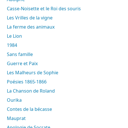
Casse-Noisette et le Roi des souris
Les Vrilles de la vigne
La ferme des animaux
Le Lion
1984
Sans famille
Guerre et Paix
Les Malheurs de Sophie
Poésies 1865-1866
La Chanson de Roland
Ourika
Contes de la bécasse
Mauprat
Apologie de Socrate