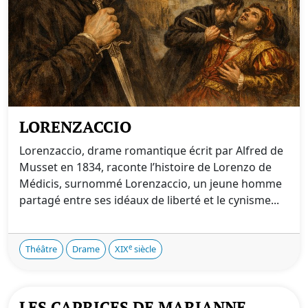
LORENZACCIO
Lorenzaccio, drame romantique écrit par Alfred de
Musset en 1834, raconte l’histoire de Lorenzo de
Médicis, surnommé Lorenzaccio, un jeune homme
partagé entre ses idéaux de liberté et le cynisme...
e
Théâtre
Drame
XIX
siècle
LES CAPRICES DE MARIANNE