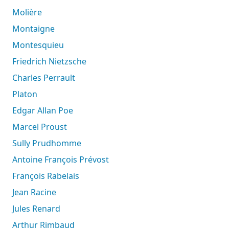
Molière
Montaigne
Montesquieu
Friedrich Nietzsche
Charles Perrault
Platon
Edgar Allan Poe
Marcel Proust
Sully Prudhomme
Antoine François Prévost
François Rabelais
Jean Racine
Jules Renard
Arthur Rimbaud