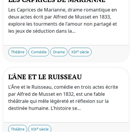
Les Caprices de Marianne, drame romantique en
deux actes écrit par Alfred de Musset en 1833,
explore les tourments de l'amour non partagé et
les jeux de séduction dans la...
e
Théâtre
Comédie
Drame
XIX
siècle
L'ÂNE ET LE RUISSEAU
L'Âne et le Ruisseau, comédie en trois actes écrite
par Alfred de Musset en 1832, est une fable
théâtrale qui mêle légèreté et réflexion sur la
destinée humaine. L'histoire se...
e
Théâtre
XIX
siècle