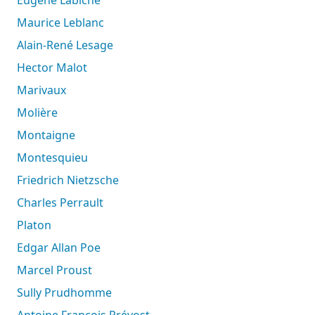
Eugène Labiche
Maurice Leblanc
Alain-René Lesage
Hector Malot
Marivaux
Molière
Montaigne
Montesquieu
Friedrich Nietzsche
Charles Perrault
Platon
Edgar Allan Poe
Marcel Proust
Sully Prudhomme