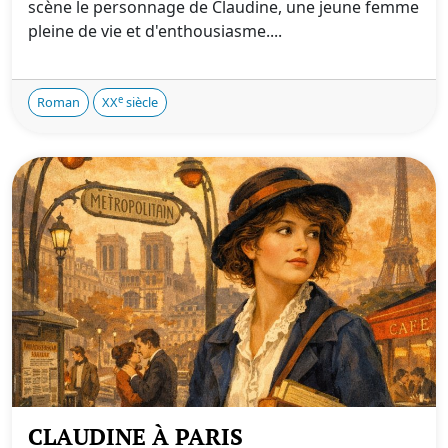
scène le personnage de Claudine, une jeune femme
pleine de vie et d'enthousiasme....
e
Roman
XX
siècle
CLAUDINE À PARIS