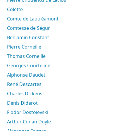
Pierre Choderlos de Laclos
Colette
Comte de Lautréamont
Comtesse de Ségur
Benjamin Constant
Pierre Corneille
Thomas Corneille
Georges Courteline
Alphonse Daudet
René Descartes
Charles Dickens
Denis Diderot
Fiodor Dostoïevski
Arthur Conan Doyle