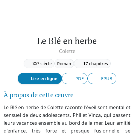
Le Blé en herbe
Colette
e
XX
siècle
Roman
17 chapitres
Lire en ligne
PDF
EPUB
À propos de cette œuvre
Le Blé en herbe de Colette raconte l'éveil sentimental et
sensuel de deux adolescents, Phil et Vinca, qui passent
leurs vacances ensemble au bord de la mer. Leur amitié
d'enfance, très forte et presque fusionnelle, se