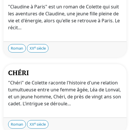
"Claudine à Paris" est un roman de Colette qui suit
les aventures de Claudine, une jeune fille pleine de
vie et d'énergie, alors qu'elle se retrouve à Paris. Le
récit...
e
Roman
XX
siècle
CHÉRI
"Chéri" de Colette raconte l'histoire d'une relation
tumultueuse entre une femme âgée, Léa de Lonval,
et un jeune homme, Chéri, de près de vingt ans son
cadet. L’intrigue se déroule...
e
Roman
XX
siècle