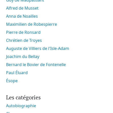
Guy de Maupassant
Alfred de Musset
Anna de Noailles
Maximilien de Robespierre
Pierre de Ronsard
Chrétien de Troyes
Auguste de Villiers de l'Isle-Adam
Joachim du Bellay
Bernard le Bovier de Fontenelle
Paul Éluard
Ésope
Les catégories
Autobiographie