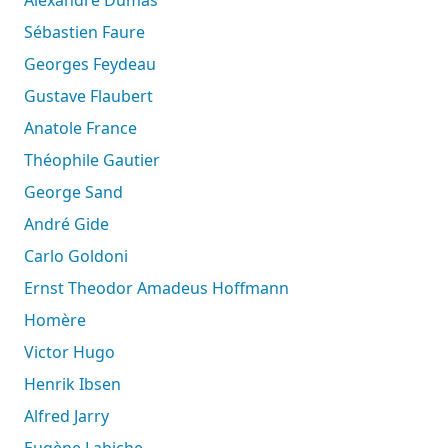
Alexandre Dumas
Sébastien Faure
Georges Feydeau
Gustave Flaubert
Anatole France
Théophile Gautier
George Sand
André Gide
Carlo Goldoni
Ernst Theodor Amadeus Hoffmann
Homère
Victor Hugo
Henrik Ibsen
Alfred Jarry