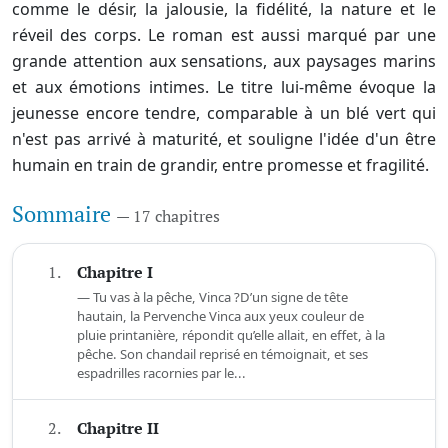
comme le désir, la jalousie, la fidélité, la nature et le
réveil des corps. Le roman est aussi marqué par une
grande attention aux sensations, aux paysages marins
et aux émotions intimes. Le titre lui-même évoque la
jeunesse encore tendre, comparable à un blé vert qui
n'est pas arrivé à maturité, et souligne l'idée d'un être
humain en train de grandir, entre promesse et fragilité.
Sommaire
— 17 chapitres
1.
Chapitre I
— Tu vas à la pêche, Vinca ?D’un signe de tête
hautain, la Pervenche Vinca aux yeux couleur de
pluie printanière, répondit qu’elle allait, en effet, à la
pêche. Son chandail reprisé en témoignait, et ses
espadrilles racornies par le...
2.
Chapitre II