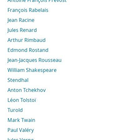
Antoine François Prévost
François Rabelais
Jean Racine
Jules Renard
Arthur Rimbaud
Edmond Rostand
Jean-Jacques Rousseau
William Shakespeare
Stendhal
Anton Tchekhov
Léon Tolstoï
Turold
Mark Twain
Paul Valéry