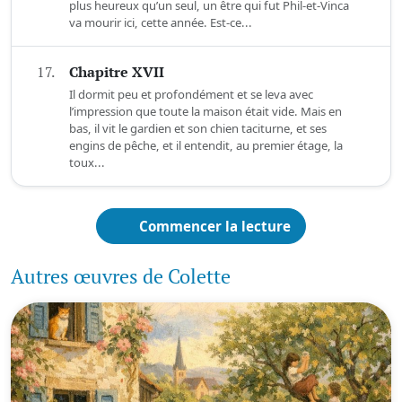
plus heureux qu’un seul, un être qui fut Phil-et-Vinca
va mourir ici, cette année. Est-ce...
17.
Chapitre XVII
Il dormit peu et profondément et se leva avec
l’impression que toute la maison était vide. Mais en
bas, il vit le gardien et son chien taciturne, et ses
engins de pêche, et il entendit, au premier étage, la
toux...
Commencer la lecture
Autres œuvres de Colette