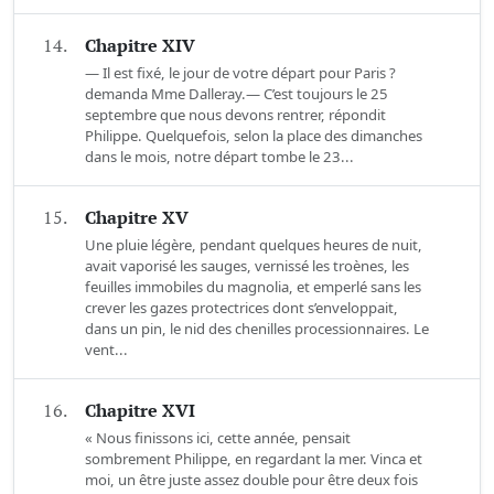
14.
Chapitre XIV
— Il est fixé, le jour de votre départ pour Paris ?
demanda Mme Dalleray.— C’est toujours le 25
septembre que nous devons rentrer, répondit
Philippe. Quelquefois, selon la place des dimanches
dans le mois, notre départ tombe le 23...
15.
Chapitre XV
Une pluie légère, pendant quelques heures de nuit,
avait vaporisé les sauges, vernissé les troènes, les
feuilles immobiles du magnolia, et emperlé sans les
crever les gazes protectrices dont s’enveloppait,
dans un pin, le nid des chenilles processionnaires. Le
vent...
16.
Chapitre XVI
« Nous finissons ici, cette année, pensait
sombrement Philippe, en regardant la mer. Vinca et
moi, un être juste assez double pour être deux fois