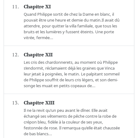
11.
Chapitre XI
Quand Philippe sortit de chez la Dame en blanc, il
pouvait être une heure et demie du matin.Il avait dû
attendre, pour quitter la villa familiale, que tous les
bruits et les lumières y fussent éteints. Une porte
vitrée, fermée...
12.
Chapitre XII
Les cris des chardonnerets, au moment où Philippe
s’endormit, réclamaient déjà les graines que Vinca
leur jetait à poignées, le matin. Le palpitant sommeil
de Philippe souffrit de leurs cris légers, et son demi-
songe les muait en petits copeaux de...
13.
Chapitre XIII
Il ne la revit qu’un peu avant le dîner. Elle avait
échangé ses vêtements de pêche contre la robe de
crépon bleu, fidèle à la couleur de ses yeux,
festonnée de rose. Il remarqua qu’elle était chaussée
de bas blancs...